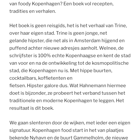
van foody Kopenhagen? Een boek vol recepten,
tradities en verhalen.
Het boek is geen reisgids, het is het verhaal van Trine,
over haar eigen stad. Trine is geen jonge, net
gelande hipster, die net als in Amsterdam hijgend en
puffend achter nieuwe adresjes aanholt. Welnee, de
schrijfster is 100% echte Kopenhaagse en kent de stad
van voor en na de ontwikkeling tot de kosmopolitische
stad, die Kopenhagen nu is. Met hippe buurten,
cocktailbars, koffietenten en
fietsen. Hipster galore dus. Wat Hahnemann hiermee
doet is bijzonder, ze probeert het verband tussen het
traditionele en moderne Kopenhagen te leggen. Het
resultaat is dit boek.
We gaan slenteren door de wijken, met ieder een eigen
signatuur. Kopenhagen food start in het van plaatjes
bekende Nyhavn en de buurt Gammelholm, de nieuwe