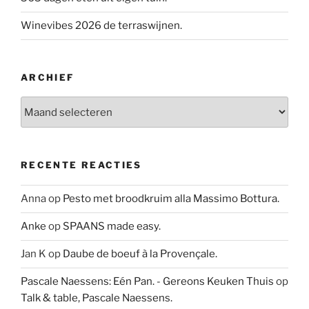
Winevibes 2026 de terraswijnen.
ARCHIEF
Archief
RECENTE REACTIES
Anna
op
Pesto met broodkruim alla Massimo Bottura.
Anke
op
SPAANS made easy.
Jan K
op
Daube de boeuf à la Provençale.
Pascale Naessens: Eén Pan. - Gereons Keuken Thuis
op
Talk & table, Pascale Naessens.