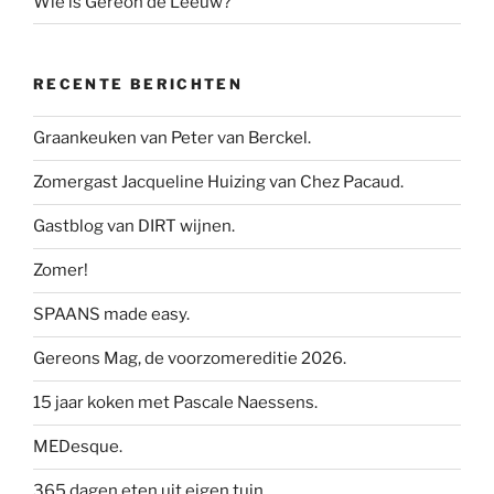
Wie is Gereon de Leeuw?
RECENTE BERICHTEN
Graankeuken van Peter van Berckel.
Zomergast Jacqueline Huizing van Chez Pacaud.
Gastblog van DIRT wijnen.
Zomer!
SPAANS made easy.
Gereons Mag, de voorzomereditie 2026.
15 jaar koken met Pascale Naessens.
MEDesque.
365 dagen eten uit eigen tuin.