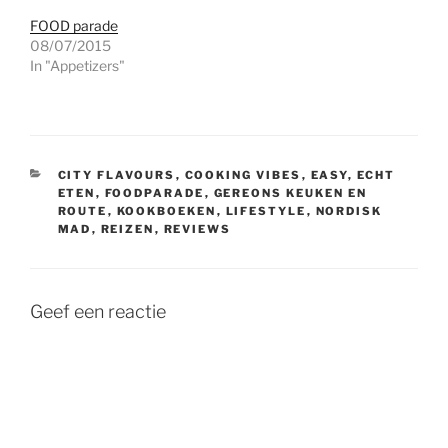
FOOD parade
08/07/2015
In "Appetizers"
CATEGORIEËN
CITY FLAVOURS
,
COOKING VIBES
,
EASY
,
ECHT
ETEN
,
FOODPARADE
,
GEREONS KEUKEN EN
ROUTE
,
KOOKBOEKEN
,
LIFESTYLE
,
NORDISK
MAD
,
REIZEN
,
REVIEWS
Geef een reactie