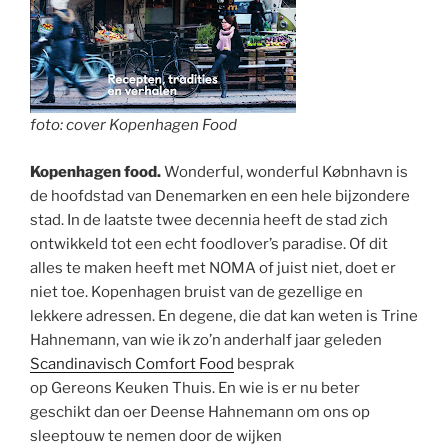
foto: cover Kopenhagen Food
Kopenhagen food.
Wonderful, wonderful Købnhavn is
de hoofdstad van Denemarken en een hele bijzondere
stad. In de laatste twee decennia heeft de stad zich
ontwikkeld tot een echt foodlover’s paradise. Of dit
alles te maken heeft met NOMA of juist niet, doet er
niet toe. Kopenhagen bruist van de gezellige en
lekkere adressen. En degene, die dat kan weten is Trine
Hahnemann, van wie ik zo’n anderhalf jaar geleden
Scandinavisch Comfort Food
besprak
op Gereons Keuken Thuis. En wie is er nu beter
geschikt dan oer Deense Hahnemann om ons op
sleeptouw te nemen door de wijken