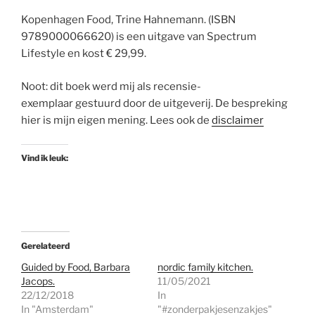
Kopenhagen Food, Trine Hahnemann. (ISBN
9789000066620) is een uitgave van Spectrum
Lifestyle en kost € 29,99.
Noot: dit boek werd mij als recensie-
exemplaar gestuurd door de uitgeverij. De bespreking
hier is mijn eigen mening. Lees ook de
disclaimer
Vind ik leuk:
Gerelateerd
Guided by Food, Barbara
nordic family kitchen.
Jacops.
11/05/2021
22/12/2018
In
In "Amsterdam"
"#zonderpakjesenzakjes"