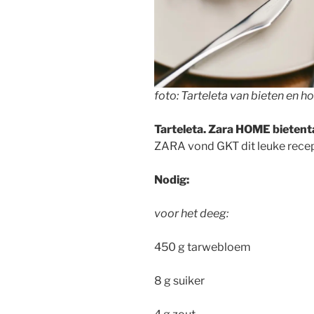
foto: Tarteleta van bieten en 
Tarteleta.
Zara HOME bietent
ZARA vond GKT dit leuke recep
Nodig:
voor het deeg:
450 g tarwebloem
8 g suiker