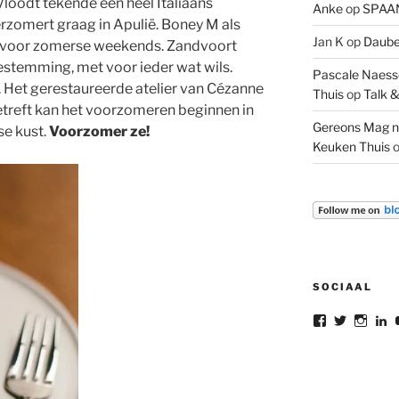
Vloodt tekende een heel Italiaans
Anke
op
SPAAN
erzomert graag in Apulië. Boney M als
Jan K
op
Daube 
 voor zomerse weekends. Zandvoort
estemming, met voor ieder wat wils.
Pascale Naesse
js. Het gerestaureerde atelier van Cézanne
Thuis
op
Talk &
etreft kan het voorzomeren beginnen in
Gereons Mag n
se kust.
Voorzomer ze!
Keuken Thuis
SOCIAAL
Bekijk
Bekijk
Bekij
B
het
het
het
he
profiel
profiel
profie
pr
van
van
van
v
gereon.dele
gereon_
gere
G
op
op
op
d