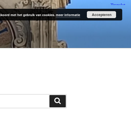
Accepteren
 akkoord met het gebruik van cookies.
meer informatie
Zoeken