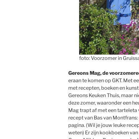
foto: Voorzomer in Gruiss
Gereons Mag, de voorzomered
eraan te komen op GKT. Met ee
met recepten, boeken en kunst.
Gereons Keuken Thuis, maar nie
deze zomer, waaronder een heu
Mag trapt af met een tarteleta 
recept van Bas van Montfrans:
pagina. (Wil je jouw leuke rece
weten) Er zijn kookboeken van