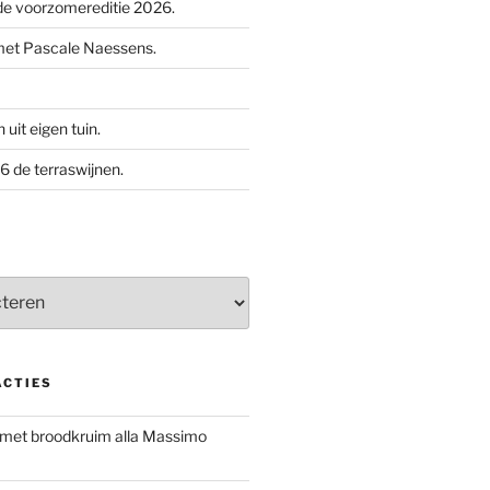
e voorzomereditie 2026.
met Pascale Naessens.
uit eigen tuin.
 de terraswijnen.
ACTIES
 met broodkruim alla Massimo