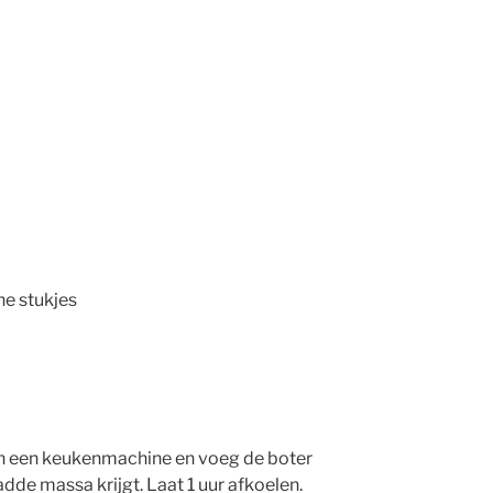
ne stukjes
in een keukenmachine en voeg de boter
ladde massa krijgt. Laat 1 uur afkoelen.