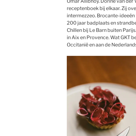
Omar Allibhoy. Dorine van der 
receptenboek bij elkaar. Zij ov
intermezzeo. Brocante-ideeën
200 jaar badplaats en strandb
Chillen bij Le Barn buiten Pari
in Aix en Provence. Wat GKT b
Occitanië en aan de Nederland