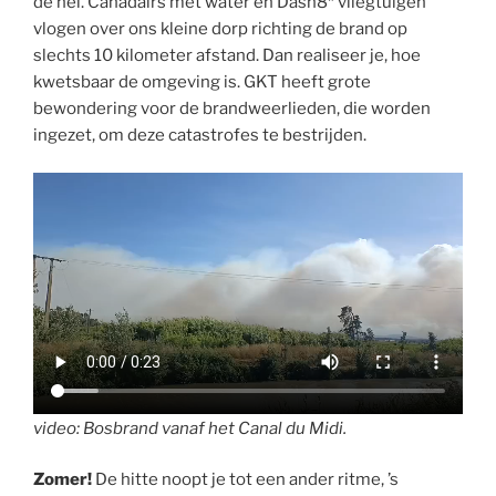
de hel. Canadairs met water en Dash8* vliegtuigen
vlogen over ons kleine dorp richting de brand op
slechts 10 kilometer afstand. Dan realiseer je, hoe
kwetsbaar de omgeving is. GKT heeft grote
bewondering voor de brandweerlieden, die worden
ingezet, om deze catastrofes te bestrijden.
video: Bosbrand vanaf het Canal du Midi.
Zomer!
De hitte noopt je tot een ander ritme, ’s