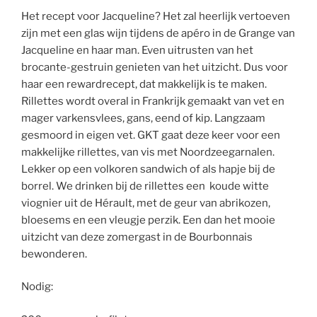
Het recept voor Jacqueline? Het zal heerlijk vertoeven
zijn met een glas wijn tijdens de apéro in de Grange van
Jacqueline en haar man. Even uitrusten van het
brocante-gestruin genieten van het uitzicht. Dus voor
haar een rewardrecept, dat makkelijk is te maken.
Rillettes wordt overal in Frankrijk gemaakt van vet en
mager varkensvlees, gans, eend of kip. Langzaam
gesmoord in eigen vet. GKT gaat deze keer voor een
makkelijke rillettes, van vis met Noordzeegarnalen.
Lekker op een volkoren sandwich of als hapje bij de
borrel. We drinken bij de rillettes een koude witte
viognier uit de Hérault, met de geur van abrikozen,
bloesems en een vleugje perzik. Een dan het mooie
uitzicht van deze zomergast in de Bourbonnais
bewonderen.
Nodig: