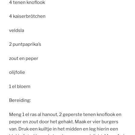
4 tenen knoflook
4 kaiserbrötchen
veldsla
2 puntpaprika’s
zout en peper
olijfolie
1 el bloem
Bereiding:
Meng 1 el ras al hanout, 2 geperste tenen knoflook en
peper en zout door het gehakt. Maak er vier burgers
van. Druk een kuiltje in het midden en leg hierin een