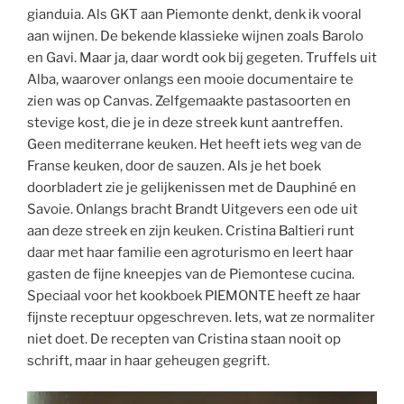
gianduia. Als GKT aan Piemonte denkt, denk ik vooral
aan wijnen. De bekende klassieke wijnen zoals Barolo
en Gavi. Maar ja, daar wordt ook bij gegeten. Truffels uit
Alba, waarover onlangs een mooie documentaire te
zien was op Canvas. Zelfgemaakte pastasoorten en
stevige kost, die je in deze streek kunt aantreffen.
Geen mediterrane keuken. Het heeft iets weg van de
Franse keuken, door de sauzen. Als je het boek
doorbladert zie je gelijkenissen met de Dauphiné en
Savoie. Onlangs bracht Brandt Uitgevers een ode uit
aan deze streek en zijn keuken. Cristina Baltieri runt
daar met haar familie een agroturismo en leert haar
gasten de fijne kneepjes van de Piemontese cucina.
Speciaal voor het kookboek PIEMONTE heeft ze haar
fijnste receptuur opgeschreven. Iets, wat ze normaliter
niet doet. De recepten van Cristina staan nooit op
schrift, maar in haar geheugen gegrift.