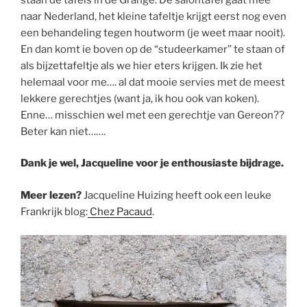
naar Nederland, het kleine tafeltje krijgt eerst nog even
een behandeling tegen houtworm (je weet maar nooit).
En dan komt ie boven op de “studeerkamer” te staan of
als bijzettafeltje als we hier eters krijgen. Ik zie het
helemaal voor me…. al dat mooie servies met de meest
lekkere gerechtjes (want ja, ik hou ook van koken).
Enne… misschien wel met een gerechtje van Gereon??
Beter kan niet…….
Dank je wel, Jacqueline voor je enthousiaste bijdrage.
Meer lezen?
Jacqueline Huizing heeft ook een leuke
Frankrijk blog:
Chez Pacaud
.