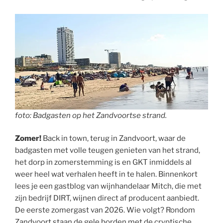
foto: Badgasten op het Zandvoortse strand.
Zomer!
Back in town, terug in Zandvoort, waar de
badgasten met volle teugen genieten van het strand,
het dorp in zomerstemming is en GKT inmiddels al
weer heel wat verhalen heeft in te halen. Binnenkort
lees je een gastblog van wijnhandelaar Mitch, die met
zijn bedrijf DIRT, wijnen direct af producent aanbiedt.
De eerste zomergast van 2026. Wie volgt? Rondom
Zandvoort staan de gele borden met de cryptische