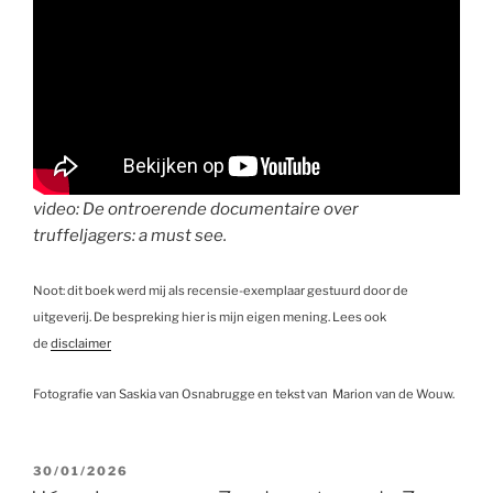
video: De ontroerende documentaire over
truffeljagers: a must see.
Noot: dit boek werd mij als recensie-exemplaar gestuurd door de
uitgeverij. De bespreking hier is mijn eigen mening. Lees ook
de
disclaimer
Fotografie van Saskia van Osnabrugge en tekst van Marion van de Wouw.
GEPLAATST
30/01/2026
OP