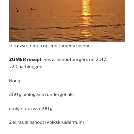
foto: Zwemmen op een zomerse avond.
ZOMER recept
: Ras al hanoutburgers uit 2017.
#20jaarbloggen
Nodig:
350 g biologisch rundergehakt
stukje feta van 100 g
2 el ras al hanout (Volkskruidentuin)