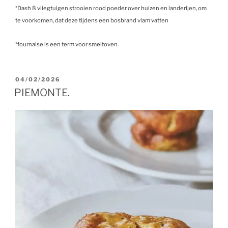
*Dash 8 vliegtuigen strooien rood poeder over huizen en landerijen, om
te voorkomen, dat deze tijdens een bosbrand vlam vatten
*fournaise is een term voor smeltoven.
GEPLAATST
04/02/2026
OP
PIEMONTE.