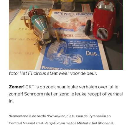
foto: Het F1 circus staat weer voor de deur.
Zomer!
GKT is op zoek naar leuke verhalen over jullie
zomer! Schroom niet en zend je leuke recept of verhaal
in.
*tramontane is de harde NW valwind, die tussen de Pyreneeën en
Centraal Massief staat. Vergelijkbaar met de Mistral in het Rhônedal.