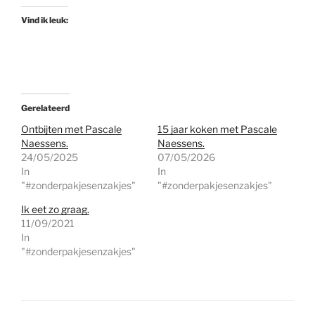
Vind ik leuk:
Gerelateerd
Ontbijten met Pascale
15 jaar koken met Pascale
Naessens.
Naessens.
24/05/2025
07/05/2026
In
In
"#zonderpakjesenzakjes"
"#zonderpakjesenzakjes"
Ik eet zo graag.
11/09/2021
In
"#zonderpakjesenzakjes"