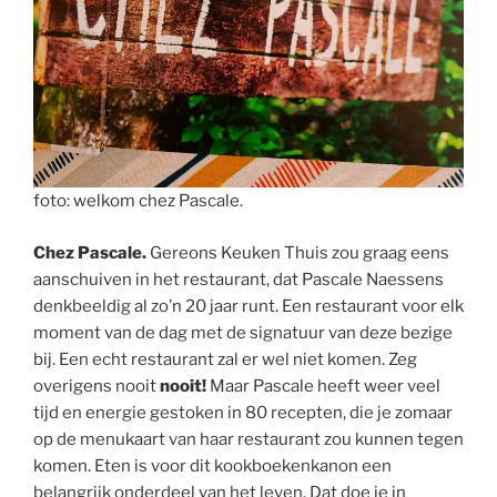
foto: welkom chez Pascale.
Chez Pascale.
Gereons Keuken Thuis zou graag eens
aanschuiven in het restaurant, dat Pascale Naessens
denkbeeldig al zo’n 20 jaar runt. Een restaurant voor elk
moment van de dag met de signatuur van deze bezige
bij. Een echt restaurant zal er wel niet komen. Zeg
overigens nooit
nooit!
Maar Pascale heeft weer veel
tijd en energie gestoken in 80 recepten, die je zomaar
op de menukaart van haar restaurant zou kunnen tegen
komen. Eten is voor dit kookboekenkanon een
belangrijk onderdeel van het leven. Dat doe je in