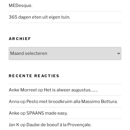
MEDesque.
365 dagen eten uit eigen tuin.
ARCHIEF
Archief
RECENTE REACTIES
Anke Morreel
op
Het is alweer augustus…….
Anna
op
Pesto met broodkruim alla Massimo Bottura.
Anke
op
SPAANS made easy.
Jan K
op
Daube de boeuf à la Provençale.