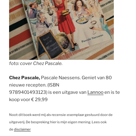
foto: cover Chez Pascale.
Chez Pascale,
Pascale Naessens. Geniet van 80
nieuwe recepten. (ISBN
9789401493123) is een uitgave van
Lannoo
en is te
koop voor € 29,99
Noot: dit boek werd mij als recensie-exemplaar gestuurd door de
uitgeverij. De bespreking hier is mijn eigen mening. Lees ook
de
disclaimer