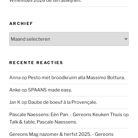
Winevibes 2026 de terraswijnen.
ARCHIEF
Archief
RECENTE REACTIES
Anna
op
Pesto met broodkruim alla Massimo Bottura.
Anke
op
SPAANS made easy.
Jan K
op
Daube de boeuf à la Provençale.
Pascale Naessens: Eén Pan. - Gereons Keuken Thuis
op
Talk & table, Pascale Naessens.
Gereons Mag nazomer & herfst 2025. - Gereons