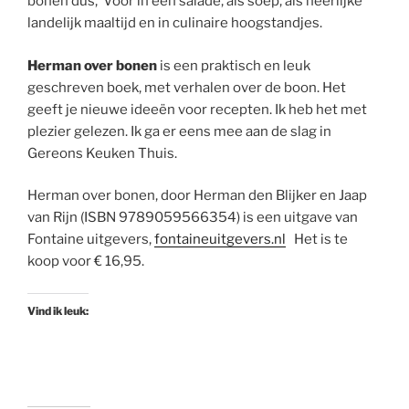
bonen dus, Voor in een salade, als soep, als heerlijke
landelijk maaltijd en in culinaire hoogstandjes.
Herman over bonen
is een praktisch en leuk
geschreven boek, met verhalen over de boon. Het
geeft je nieuwe ideeën voor recepten. Ik heb het met
plezier gelezen. Ik ga er eens mee aan de slag in
Gereons
Keuken Thuis.
Herman over bonen, door Herman den Blijker en Jaap
van Rijn (ISBN 9789059566354) is een uitgave van
Fontaine uitgevers,
fontaineuitgevers
.
nl
Het is te
koop voor € 16,95.
Vind ik leuk: