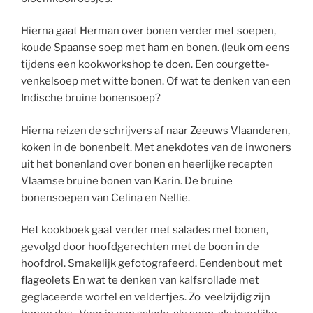
Hierna gaat Herman over bonen verder met soepen,
koude Spaanse soep met ham en bonen. (leuk om eens
tijdens een kookworkshop te doen. Een courgette-
venkelsoep met witte bonen. Of wat te denken van een
Indische bruine bonensoep?
Hierna reizen de schrijvers af naar Zeeuws Vlaanderen,
koken in de bonenbelt. Met anekdotes van de inwoners
uit het bonenland over bonen en heerlijke recepten
Vlaamse bruine bonen van Karin. De bruine
bonensoepen van
Celina
en Nellie.
Het kookboek gaat verder met salades met bonen,
gevolgd door hoofdgerechten met de boon in de
hoofdrol. Smakelijk gefotografeerd. Eendenbout met
flageolets En wat te denken van kalfsrollade met
geglaceerde wortel en
veldertjes
. Zo veelzijdig zijn