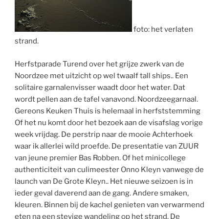
foto: het verlaten
strand.
Herfstparade Turend over het grijze zwerk van de
Noordzee met uitzicht op wel twaalf
tall
ships
.. Een
solitaire garnalenvisser waadt door het water. Dat
wordt pellen aan de tafel vanavond. Noordzeegarnaal.
Gereons
Keuken Thuis is helemaal in herfststemming
Of het nu komt door het bezoek aan de visafslag vorige
week vrijdag. De
perstrip
naar de mooie Achterhoek
waar ik allerlei wild proefde. De presentatie van ZUUR
van jeune premier Bas Robben. Of het minicollege
authenticiteit van
culimeester
Onno
Kleyn vanwege de
launch van De Grote Kleyn.
. Het nieuwe seizoen is in
ieder geval daverend aan de gang. Andere smaken,
kleuren. Binnen bij de kachel genieten van verwarmend
eten na een stevige wandeling op het strand. De