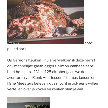
foto:
pulled
pork
Op
Gereons
Keuken Thuis verwelkom ik deze herfst
ook mannelijke
gastbloggers
.
Simon
Vanbecelaere
beet het spits af. Vanaf 25 oktober gaan we de
avonturen van Rienk Andriessen, Thomas Jansen en
René Meesters beleven. dus mocht je ook eens willen
vertellen over je koken en keuken sluit je aan.