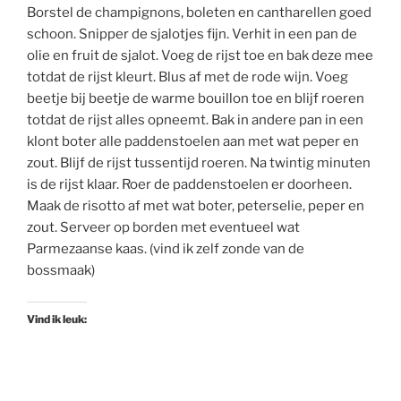
Borstel de champignons, boleten en cantharellen goed
schoon. Snipper de sjalotjes fijn. Verhit in een pan de
olie en fruit de sjalot. Voeg de rijst toe en bak deze mee
totdat de rijst kleurt. Blus af met de rode wijn. Voeg
beetje bij beetje de warme bouillon toe en blijf roeren
totdat de rijst alles opneemt. Bak in andere pan in een
klont boter alle paddenstoelen aan met wat peper en
zout. Blijf de rijst tussentijd roeren. Na twintig minuten
is de rijst klaar. Roer de paddenstoelen er doorheen.
Maak de risotto af met wat boter, peterselie, peper en
zout. Serveer op borden met eventueel wat
Parmezaanse kaas. (vind ik zelf zonde van de
bossmaak)
Vind ik leuk: