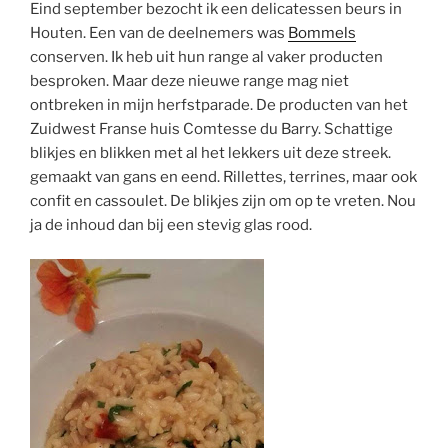
Eind september bezocht ik een delicatessen beurs in
Houten. Een van de deelnemers was
Bommels
conserven. Ik heb uit hun range al vaker producten
besproken. Maar deze nieuwe range mag niet
ontbreken in mijn herfstparade. De producten van het
Zuidwest Franse huis
Comtesse
du
Barry. Schattige
blikjes en blikken met al het lekkers uit deze streek.
gemaakt van gans en eend. Rillettes, terrines, maar ook
confit
en cassoulet. De blikjes zijn om op te vreten. Nou
ja de inhoud dan bij een stevig glas rood.