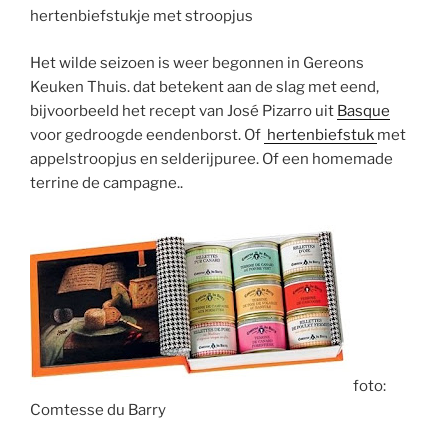
hertenbiefstukje met
stroopjus
Het wilde seizoen is weer begonnen in
Gereons
Keuken Thuis. dat betekent aan de slag met eend,
bijvoorbeeld het recept van José
Pizarro
uit
Basque
voor gedroogde eendenborst. Of
hertenbiefstuk
met
appelstroopjus
en selderijpuree. Of een homemade
terrine de campagne..
foto:
Comtesse
du
Barry