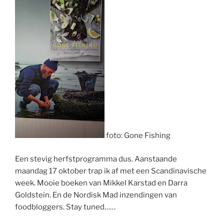
foto:
Gone
Fishing
Een stevig herfstprogramma dus. Aanstaande
maandag 17 oktober trap ik af met een Scandinavische
week. Mooie boeken van
Mikkel
Karstad
en
Darra
Goldstein. En de
Nordisk
Mad
inzendingen van
foodbloggers
.
Stay
tuned
……