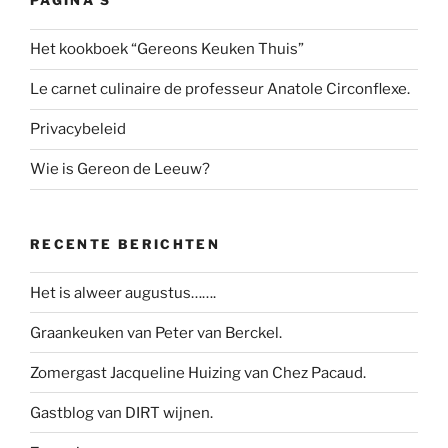
PAGINA’S
Het kookboek “Gereons Keuken Thuis”
Le carnet culinaire de professeur Anatole Circonflexe.
Privacybeleid
Wie is Gereon de Leeuw?
RECENTE BERICHTEN
Het is alweer augustus…….
Graankeuken van Peter van Berckel.
Zomergast Jacqueline Huizing van Chez Pacaud.
Gastblog van DIRT wijnen.