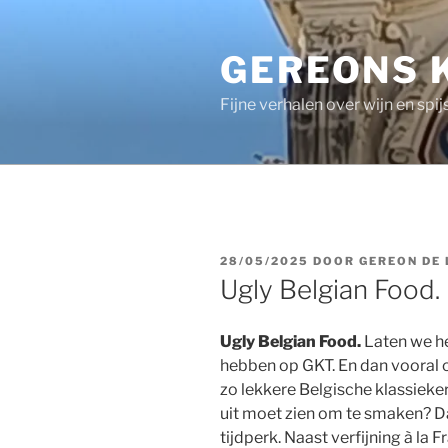
Ga
naar
GEREONS 
de
inhoud
Fijne verhalen over wijn en spij
GEPLAATST
28/05/2025
DOOR
GEREON DE
OP
Ugly Belgian Food.
Ugly Belgian Food.
Laten we h
hebben op GKT. En dan vooral o
zo lekkere Belgische klassieker
uit moet zien om te smaken? Da
tijdperk. Naast verfijning à la 