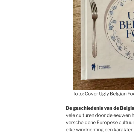
foto: Cover Ugly Belgian Fo
De geschiedenis van de Belg
vele culturen door de eeuwen he
verscheidene Europese cultuurs
elke windrichting een karakter i