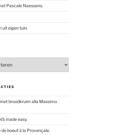
met Pascale Naessens.
uit eigen tuin.
ACTIES
 met broodkruim alla Massimo
S made easy.
de boeuf à la Provençale.