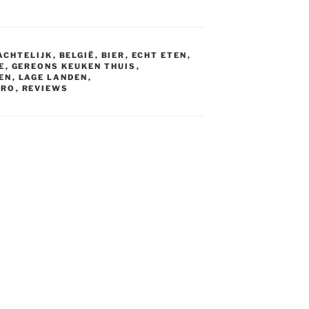
CHTELIJK
,
BELGIË
,
BIER
,
ECHT ETEN
,
E
,
GEREONS KEUKEN THUIS
,
EN
,
LAGE LANDEN
,
TRO
,
REVIEWS