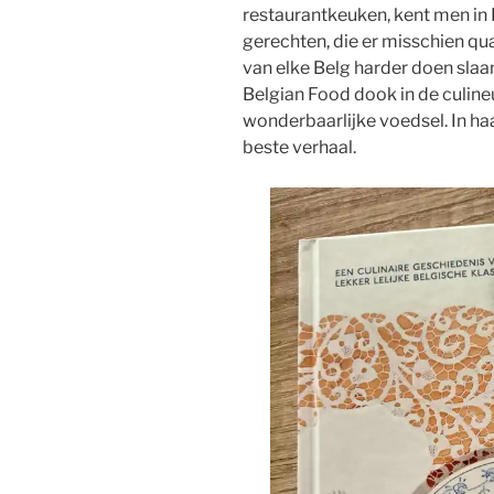
restaurantkeuken, kent men in
gerechten, die er misschien qua 
van elke Belg harder doen slaan
Belgian Food dook in de culine
wonderbaarlijke voedsel. In haar
beste verhaal.