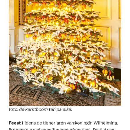
foto: de kerstboom ten paleize.
Feest
tijdens de tienerjaren van koningin Wilhelmina.
Ik noem die wel eens ‘limonadefeestjes’. De tijd van