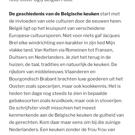
De geschiedenis van de Belgische keuken
start met
de invloeden van vele culturen door de eeuwen heen.
België ligt op het kruispunt van verscheidene
Europese cultuursporen. Niet voor niets gaf Jacques
Brel elke windrichting een karakter in zijn lied Mijn
vlakke land. Van Kelten via Romeinen tot Fransen,
Duitsers en Nederlanders. Je ziet het terug in de
huizen, de taal, tradities en natuurlijk de keuken. De
rijkdom van middeleeuws Vlaanderen en
Bourgondisch Brabant brachten luxe goederen uit het
Oosten zoals specerijen, maar ook kookkennis. Het is
heden ten dage nog steeds te zien in bepaalde
gebaksoorten zoals kruidkoek, maar ook in stoverijen.
De schrijfster vindt misschien het meest
kenmerkende aan de Belgische keuken de gulheid van
de gerechten. Kom daar maar eens om bij die zuinige
Nederlanders. Een keuken zonder de frou frou van