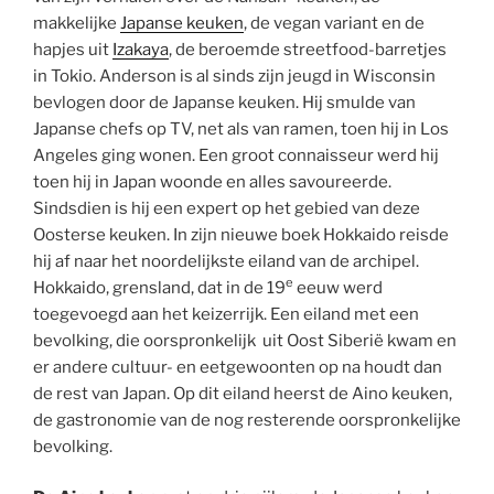
makkelijke
Japanse keuken
, de vegan variant en de
hapjes uit
Izakaya
, de beroemde streetfood-barretjes
in Tokio. Anderson is al sinds zijn jeugd in Wisconsin
bevlogen door de Japanse keuken. Hij smulde van
Japanse chefs op TV, net als van ramen, toen hij in Los
Angeles ging wonen. Een groot connaisseur werd hij
toen hij in Japan woonde en alles savoureerde.
Sindsdien is hij een expert op het gebied van deze
Oosterse keuken. In zijn nieuwe boek Hokkaido reisde
hij af naar het noordelijkste eiland van de archipel.
e
Hokkaido, grensland, dat in de 19
eeuw werd
toegevoegd aan het keizerrijk. Een eiland met een
bevolking, die oorspronkelijk uit Oost Siberië kwam en
er andere cultuur- en eetgewoonten op na houdt dan
de rest van Japan. Op dit eiland heerst de Aino keuken,
de gastronomie van de nog resterende oorspronkelijke
bevolking.