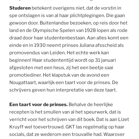
Studeren
betekent overigens niet, dat de vorstin in
spe ontslagen is van al haar plichtplegingen. Die gaan
gewoon door. Buitenlandse bezoeken, op reis door het
land en de Olympische Spelen van 1928 lopen als rode
draad door haar studentenbestaan. Aan alles komt een
einde en in 1930 neemt prinses Juliana afsscheid als
promovendus van Leiden. Het echte werk kan
beginnen! Haar studententijd wordt op 31 januari
afgesloten met een heus, zij het een beetje saai
promotiediner. Het klapstuk van de avond een
Nougattaart, waarlijk een taart voor de prinses. De
schrijvers geven hun interpretatie van deze taart.
Een taart voor de prinses.
Behalve de heerlijke
recepten is het smullen van al het speurwerk, dat is
verricht voor het schrijven van dit boek. Dat is aan Lizet
Kruyff wel toevertrouwd. GKT las regelmatig op haar
socials, dat ze wederom een trouvaille had. Waarover