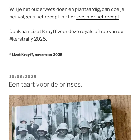
Wil je het ouderwets doen en plantaardig, dan doe je
het volgens het recept in Elle :
lees hier het recept
.
Dank aan Lizet Kruyff voor deze royale aftrap van de
#kerstrally 2025.
® Lizet Kruyff, november 2025
GEPLAATST
10/09/2025
OP
Een taart voor de prinses.