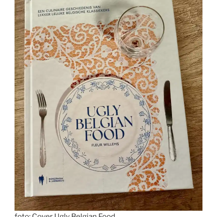
foto: Cover Ugly Belgian Food.