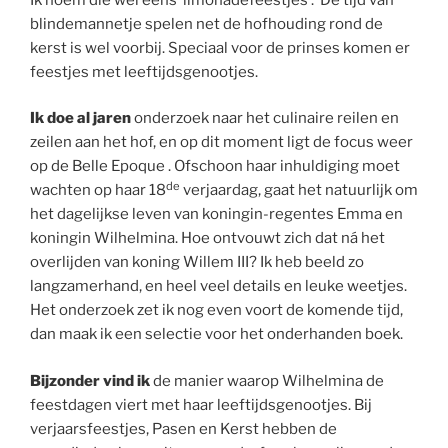
blindemannetje spelen net de hofhouding rond de
kerst is wel voorbij. Speciaal voor de prinses komen er
feestjes met leeftijdsgenootjes.
Ik doe al jaren
onderzoek naar het culinaire reilen en
zeilen aan het hof, en op dit moment ligt de focus weer
op de Belle Epoque . Ofschoon haar inhuldiging moet
de
wachten op haar 18
verjaardag, gaat het natuurlijk om
het dagelijkse leven van koningin-regentes Emma en
koningin Wilhelmina. Hoe ontvouwt zich dat ná het
overlijden van koning Willem III? Ik heb beeld zo
langzamerhand, en heel veel details en leuke weetjes.
Het onderzoek zet ik nog even voort de komende tijd,
dan maak ik een selectie voor het onderhanden boek.
Bijzonder vind ik
de manier waarop Wilhelmina de
feestdagen viert met haar leeftijdsgenootjes. Bij
verjaarsfeestjes, Pasen en Kerst hebben de