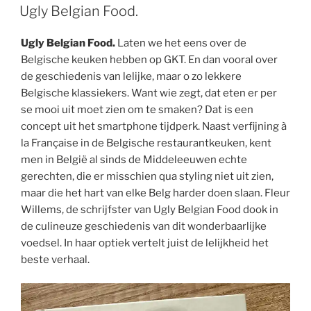
OP
Ugly Belgian Food.
Ugly Belgian Food.
Laten we het eens over de
Belgische keuken hebben op GKT. En dan vooral over
de geschiedenis van lelijke, maar o zo lekkere
Belgische klassiekers. Want wie zegt, dat eten er per
se mooi uit moet zien om te smaken? Dat is een
concept uit het smartphone tijdperk. Naast verfijning à
la Française in de Belgische restaurantkeuken, kent
men in België al sinds de Middeleeuwen echte
gerechten, die er misschien qua styling niet uit zien,
maar die het hart van elke Belg harder doen slaan. Fleur
Willems, de schrijfster van Ugly Belgian Food dook in
de culineuze geschiedenis van dit wonderbaarlijke
voedsel. In haar optiek vertelt juist de lelijkheid het
beste verhaal.