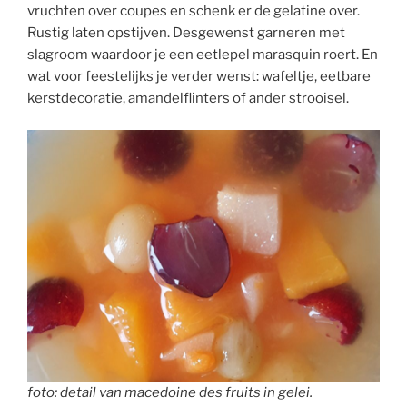
vruchten over coupes en schenk er de gelatine over.
Rustig laten opstijven. Desgewenst garneren met
slagroom waardoor je een eetlepel marasquin roert. En
wat voor feestelijks je verder wenst: wafeltje, eetbare
kerstdecoratie, amandelflinters of ander strooisel.
foto: detail van macedoine des fruits in gelei.