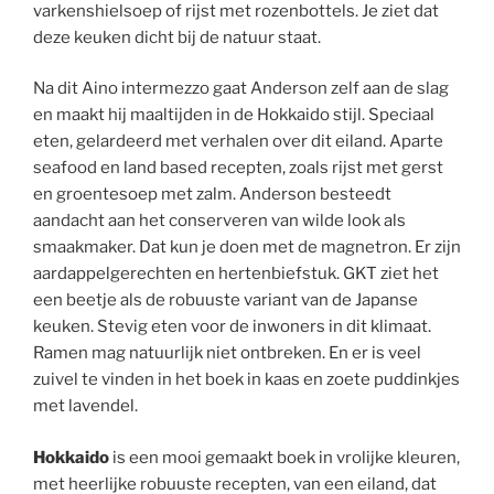
varkenshielsoep of rijst met rozenbottels. Je ziet dat
deze keuken dicht bij de natuur staat.
Na dit Aino intermezzo gaat Anderson zelf aan de slag
en maakt hij maaltijden in de Hokkaido stijl. Speciaal
eten, gelardeerd met verhalen over dit eiland. Aparte
seafood en land based recepten, zoals rijst met gerst
en groentesoep met zalm. Anderson besteedt
aandacht aan het conserveren van wilde look als
smaakmaker. Dat kun je doen met de magnetron. Er zijn
aardappelgerechten en hertenbiefstuk. GKT ziet het
een beetje als de robuuste variant van de Japanse
keuken. Stevig eten voor de inwoners in dit klimaat.
Ramen mag natuurlijk niet ontbreken. En er is veel
zuivel te vinden in het boek in kaas en zoete puddinkjes
met lavendel.
Hokkaido
is een mooi gemaakt boek in vrolijke kleuren,
met heerlijke robuuste recepten, van een eiland, dat