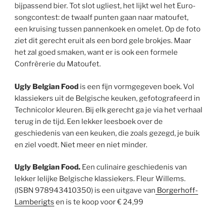
bijpassend bier. Tot slot ugliest, het lijkt wel het Euro-
songcontest: de twaalf punten gaan naar matoufet,
een kruising tussen pannenkoek en omelet. Op de foto
ziet dit gerecht eruit als een bord gele brokjes. Maar
het zal goed smaken, want er is ook een formele
Confrèrerie du Matoufet.
Ugly Belgian Food
is een fijn vormgegeven boek. Vol
klassiekers uit de Belgische keuken, gefotografeerd in
Technicolor kleuren. Bij elk gerecht ga je via het verhaal
terug in de tijd. Een lekker leesboek over de
geschiedenis van een keuken, die zoals gezegd, je buik
en ziel voedt. Niet meer en niet minder.
Ugly Belgian Food.
Een culinaire geschiedenis van
lekker lelijke Belgische klassiekers. Fleur Willems.
(ISBN 978943410350) is een uitgave van
Borgerhoff-
Lamberigts
en is te koop voor € 24,99