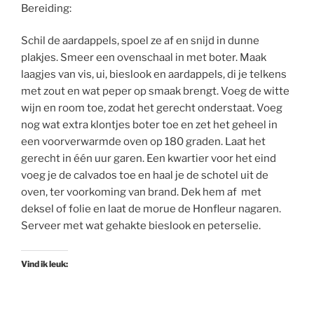
Bereiding:
Schil de aardappels, spoel ze af en snijd in dunne
plakjes. Smeer een ovenschaal in met boter. Maak
laagjes van vis, ui, bieslook en aardappels, di je telkens
met zout en wat peper op smaak brengt. Voeg de witte
wijn en room toe, zodat het gerecht onderstaat. Voeg
nog wat extra klontjes boter toe en zet het geheel in
een voorverwarmde oven op 180 graden. Laat het
gerecht in één uur garen. Een kwartier voor het eind
voeg je de calvados toe en haal je de schotel uit de
oven, ter voorkoming van brand. Dek hem af met
deksel of folie en laat de morue de Honfleur nagaren.
Serveer met wat gehakte bieslook en peterselie.
Vind ik leuk: