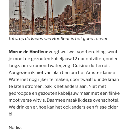
foto: op de kades van Honfleur is het goed toeven
Morue de Honfleur
vergt wel wat voorbereiding, want
je moet de gezouten kabeljauw 12 uur ontzilten, onder
langzaam stromend water, zegt Cuisine du Terroir.
Aangezien ik niet van plan ben om het Amsterdamse
Waternet nog rijker te maken, door twaalf uur de kraan
te laten stromen, pak ik het anders aan. Niet met
gedroogde en gezouten kabeljauw maar met een flinke
moot verse witvis. Daarmee maak ik deze ovenschotel.
We drinken er, hoe kan het ook anders een frisse cider
bij.
Nodig: