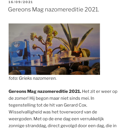
GEPLAATST
16/09/2021
OP
Gereons Mag nazomereditie 2021.
foto: Grieks nazomeren.
Gereons Mag nazomereditie 2021.
Het zit er weer op
de zomer! Hij begon maar niet sinds mei. In
tegenstelling tot de hit van Gerard Cox.
Wisselvalligheid was het toverwoord van de
weergoden. Met op de ene dag een verrukkelijk
zonnige stranddag, direct gevolgd door een dag, die in