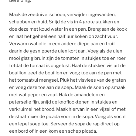
Bereiding:
Maak de zeeduivel schoon, verwijder ingewanden,
schubben en huid. Snijd de vis in 4 grote stukken en
doe deze met koud water in een pan. Breng aan de kook
en laat het geheel een half uur koken op zacht vuur.
Verwarm wat olie in een andere diepe pan en fruit
daarin de gesnipperde uien kort aan. Voeg als de uien
mooi glazig bruin zijn de tomaten in stukjes toe en roer
totdat de tomaat is opgelost. Haal de stukken vis uit de
bouillon, zeef de bouillon en voeg toe aan de pan met
het tomaat/ui mengsel. Pluk het visvlees van de graten
en voeg deze toe aan de soep.. Maak de soep op smaak
met wat peper en zout. Hak de amandelen en
peterselie fijn, snijd de knoflooktenen in stukjes en
verkruimel het brood. Maak hiervan in een vijzel of met
de staafmixer de picada voor in de sopa. Voeg als vocht
een lepel soep toe. Serveer de sopa de rap direct op
een bord of in een kom een schep picada.