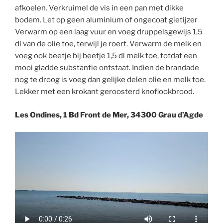
afkoelen. Verkruimel de vis in een pan met dikke
bodem. Let op geen aluminium of ongecoat gietijzer
Verwarm op een laag vuur en voeg druppelsgewijs 1,5
dl van de olie toe, terwijl je roert. Verwarm de melk en
voeg ook beetje bij beetje 1,5 dl melk toe, totdat een
mooi gladde substantie ontstaat. Indien de brandade
nog te droog is voeg dan gelijke delen olie en melk toe.
Lekker met een krokant geroosterd knoflookbrood.
Les Ondines, 1 Bd Front de Mer, 34300 Grau d’Agde