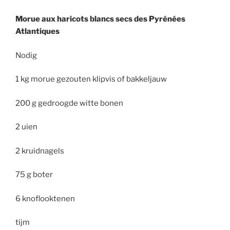
Morue aux haricots blancs secs des Pyrénées
Atlantiques
Nodig
1 kg morue gezouten klipvis of bakkeljauw
200 g gedroogde witte bonen
2 uien
2 kruidnagels
75 g boter
6 knoflooktenen
tijm