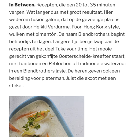
In Between.
Recepten, die een 20 tot 35 minuten
vergen. Wat langer dus met groot resultaat. Hier
wederom fusion galore, dat op de gevoelige plaat is
gezet door Heikki Verdurme. Poon Hong Kong style,
wulken met pimentón. De naam Blendbrothers begint
behoorlijk te dagen. Langere tijd ben je kwijt aan de
recepten uit het deel Take your time. Het mooie
gerecht van gekonfijte Oosterschelde-kreeftenstaart,
met tuinbonen en Reblochon of traditionele waterzooi
in een Blendbrothers jasje. De heren geven ook een
bereiding voor pieterman. Juist die exoot met een
stekel.