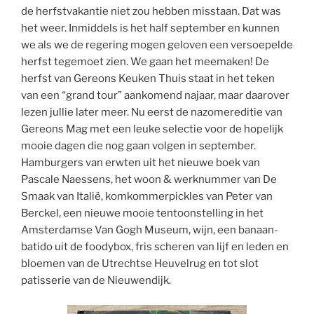
de herfstvakantie niet zou hebben misstaan. Dat was
het weer. Inmiddels is het half september en kunnen
we als we de regering mogen geloven een versoepelde
herfst tegemoet zien. We gaan het meemaken! De
herfst van Gereons Keuken Thuis staat in het teken
van een “grand tour” aankomend najaar, maar daarover
lezen jullie later meer. Nu eerst de nazomereditie van
Gereons Mag met een leuke selectie voor de hopelijk
mooie dagen die nog gaan volgen in september.
Hamburgers van erwten uit het nieuwe boek van
Pascale Naessens, het woon & werknummer van De
Smaak van Italië, komkommerpickles van Peter van
Berckel, een nieuwe mooie tentoonstelling in het
Amsterdamse Van Gogh Museum, wijn, een banaan-
batido uit de foodybox, fris scheren van lijf en leden en
bloemen van de Utrechtse Heuvelrug en tot slot
patisserie van de Nieuwendijk.