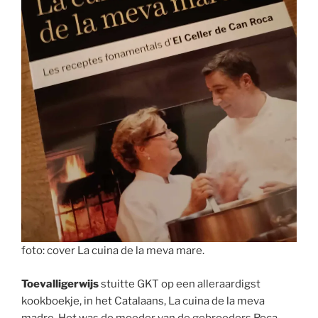
foto: cover La cuina de la meva mare.
Toevalligerwijs
stuitte GKT op een alleraardigst
kookboekje, in het Catalaans, La cuina de la meva
madre. Het was de moeder van de gebroeders Roca,