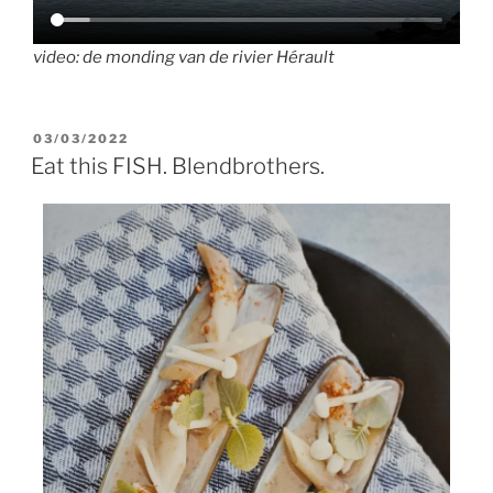
video: de monding van de rivier Hérault
GEPLAATST
03/03/2022
OP
Eat this FISH. Blendbrothers.