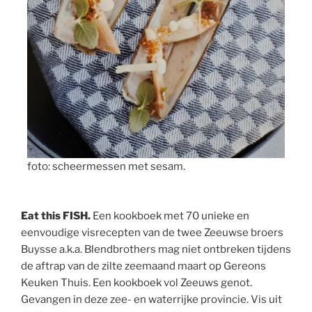
foto: scheermessen met sesam.
Eat this FISH.
Een kookboek met 70 unieke en
eenvoudige visrecepten van de twee Zeeuwse broers
Buysse a.k.a. Blendbrothers mag niet ontbreken tijdens
de aftrap van de zilte zeemaand maart op Gereons
Keuken Thuis. Een kookboek vol Zeeuws genot.
Gevangen in deze zee- en waterrijke provincie. Vis uit