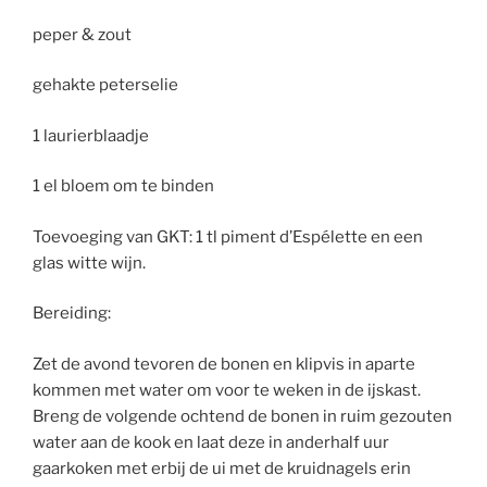
peper & zout
gehakte peterselie
1 laurierblaadje
1 el bloem om te binden
Toevoeging van GKT: 1 tl piment d’Espélette en een
glas witte wijn.
Bereiding:
Zet de avond tevoren de bonen en klipvis in aparte
kommen met water om voor te weken in de ijskast.
Breng de volgende ochtend de bonen in ruim gezouten
water aan de kook en laat deze in anderhalf uur
gaarkoken met erbij de ui met de kruidnagels erin