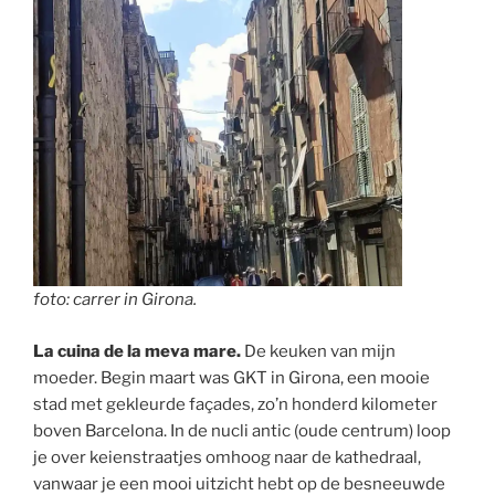
foto: carrer in Girona.
La cuina de la meva mare.
De keuken van mijn
moeder. Begin maart was GKT in Girona, een mooie
stad met gekleurde façades, zo’n honderd kilometer
boven Barcelona. In de nucli antic (oude centrum) loop
je over keienstraatjes omhoog naar de kathedraal,
vanwaar je een mooi uitzicht hebt op de besneeuwde