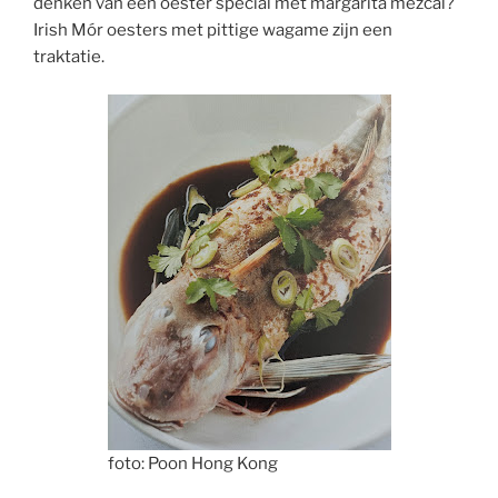
denken van een oester special met margarita mezcal?
Irish Mór oesters met pittige wagame zijn een
traktatie.
foto: Poon Hong Kong