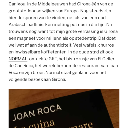
Canigou. In de Middeleeuwen had Girona één van de
grootste Joodse wijken van Europa. Nog steeds zijn
hier de sporen van te vinden, net als van een oud
Arabisch badhuis. Een melting pot dus in die tijd. Nu
trouwens nog, want tot mijn grote verrassing is Girona
een magneet voor millennials op stedentrip. Dat doet
wel wat af aan de authenticiteit. Veel wafels, churros
en inwisselbare koffietenten. In de oude stad zit ook
NORMAL
, ontdekte GKT, het bistrozusje van El Celler
de Can Roca, het wereldberoemde restaurant van Joan
Roca en zijn broer. Normal staat gepland voor het
volgende bezoek aan Girona.