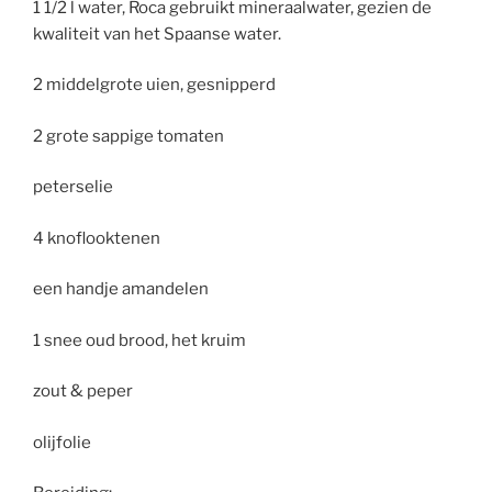
1 1/2 l water, Roca gebruikt mineraalwater, gezien de
kwaliteit van het Spaanse water.
2 middelgrote uien, gesnipperd
2 grote sappige tomaten
peterselie
4 knoflooktenen
een handje amandelen
1 snee oud brood, het kruim
zout & peper
olijfolie