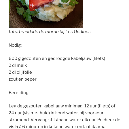
foto: brandade de morue bij Les Ondines.
Nodig:
600 g gezouten en gedroogde kabeljauw (filets)
2 dl melk
2 dl olijfolie
zout en peper
Bereiding:
Leg de gezouten kabeljauw minimaal 12 uur (filets) of
24 uur (vis met huid) in koud water, bij voorkeur
stromend. Vervang stilstaand water elk uur. Pocheer de
vis 5 à 6 minuten in kokend water en laat daarna