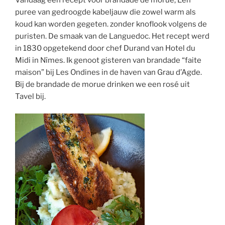
puree van gedroogde kabeljauw die zowel warm als
koud kan worden gegeten. zonder knoflook volgens de
puristen. De smaak van de Languedoc. Het recept werd
in 1830 opgetekend door chef Durand van Hotel du
Midi in Nîmes. Ik genoot gisteren van brandade “faite
maison” bij Les Ondines in de haven van Grau d’Agde.
Bij de brandade de morue drinken we een rosé uit
Tavel bij.