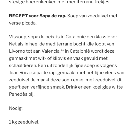
stevige boerenkeuken met mediterrane trekjes.
RECEPT
voor Sopa de rap.
Soep van zeeduivel met
verse picada.
Vissoep, sopa de peix, is in Catalonië een klassieker.
Net als in heel de mediterrane bocht, die loopt van
Livorno tot aan Valencia.** In Catalonië wordt deze
gemaakt met wit- of klipvis en vaak gevuld met
schaaldieren. Een uitzonderlijk fijne soep is volgens
Joan Roca, sopa de rap, gemaakt met het fijne vlees van
zeeduivel. Je maakt deze soep enkel met zeeduivel, dit
geeft een verfijnde smaak. Drink er een koel glas witte
Penedès bij.
Nodig:
1 kg zeeduivel.