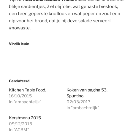
blikje sardientjes, 2 el olijfolie, wat gehakte bieslook,
een teen geperste knoflook en wat peper en zout een
dip voor het brood, dat je bij deze salade serveert.
#nowaste.
Vind ik leuk:
Gerelateerd
Kitchen Table Food.
Koken van pagina 53,
16/10/2015
Spuntino.
In "ambachtelijk"
02/03/2017
In "ambachtelijk"
Kerstmenu 2015.
09/12/2015
In "ACBM"