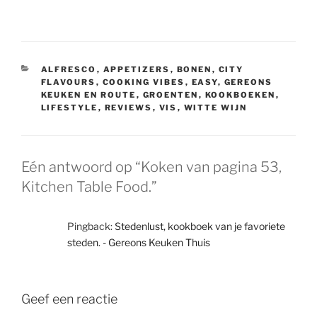
CATEGORIEËN
ALFRESCO
,
APPETIZERS
,
BONEN
,
CITY
FLAVOURS
,
COOKING VIBES
,
EASY
,
GEREONS
KEUKEN EN ROUTE
,
GROENTEN
,
KOOKBOEKEN
,
LIFESTYLE
,
REVIEWS
,
VIS
,
WITTE WIJN
Eén antwoord op “Koken van pagina 53,
Kitchen Table Food.”
Pingback:
Stedenlust, kookboek van je favoriete
steden. - Gereons Keuken Thuis
Geef een reactie