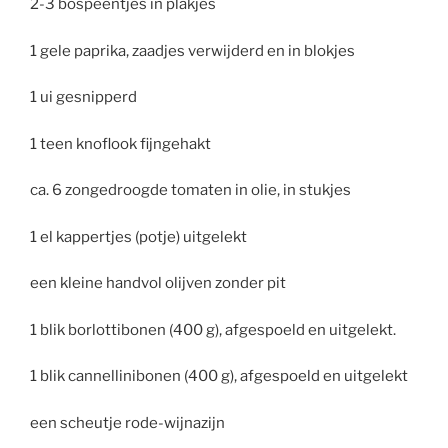
2-3 bospeentjes in plakjes
1 gele paprika, zaadjes verwijderd en in blokjes
1 ui gesnipperd
1 teen knoflook fijngehakt
ca. 6 zongedroogde tomaten in olie, in stukjes
1 el kappertjes (potje) uitgelekt
een kleine handvol olijven zonder pit
1 blik borlottibonen (400 g), afgespoeld en uitgelekt.
1 blik cannellinibonen (400 g), afgespoeld en uitgelekt
een scheutje rode-wijnazijn