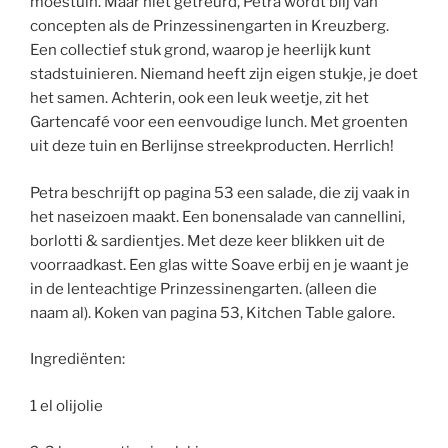
moestuin. Maar niet getreurd, Petra wordt blij van
concepten als de Prinzessinengarten in Kreuzberg.
Een collectief stuk grond, waarop je heerlijk kunt
stadstuinieren. Niemand heeft zijn eigen stukje, je doet
het samen. Achterin, ook een leuk weetje, zit het
Gartencafé voor een eenvoudige lunch. Met groenten
uit deze tuin en Berlijnse streekproducten. Herrlich!
Petra beschrijft op pagina 53 een salade, die zij vaak in
het naseizoen maakt. Een bonensalade van cannellini,
borlotti & sardientjes. Met deze keer blikken uit de
voorraadkast. Een glas witte Soave erbij en je waant je
in de lenteachtige Prinzessinengarten. (alleen die
naam al). Koken van pagina 53, Kitchen Table galore.
Ingrediënten:
1 el olijolie