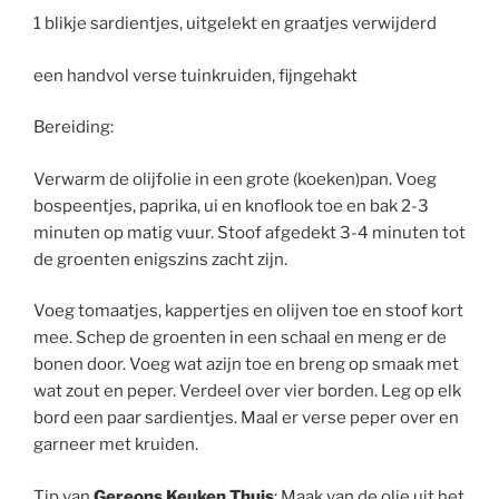
1 blikje sardientjes, uitgelekt en graatjes verwijderd
een handvol verse tuinkruiden, fijngehakt
Bereiding:
Verwarm de olijfolie in een grote (koeken)pan. Voeg
bospeentjes, paprika, ui en knoflook toe en bak 2-3
minuten op matig vuur. Stoof afgedekt 3-4 minuten tot
de groenten enigszins zacht zijn.
Voeg tomaatjes, kappertjes en olijven toe en stoof kort
mee. Schep de groenten in een schaal en meng er de
bonen door. Voeg wat azijn toe en breng op smaak met
wat zout en peper. Verdeel over vier borden. Leg op elk
bord een paar sardientjes. Maal er verse peper over en
garneer met kruiden.
Tip van
Gereons Keuken Thuis
: Maak van de olie uit het