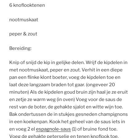
6 knoflooktenen
nootmuskaat
peper & zout
Bereiding:
Knip of snijd de kip in gelijke delen. Wrijf de kipdelen in
met nootmuskaat, peper en zout. Verhit in een diepe
pan een flinke klont boeter, voeg de kipdelen toe en
laat deze langzaam braden tot gaar. (ongeveer 20
minuten) Als de kipdelen goud bruin zijn haal je ze eruit
en zetje ze warm weg (in oven) Voeg voor de saus de
rest van de boter, de gehakte sjalot en witte wijn toe.
Bak ondertussen de in stukjes gesneden champignons
in een koekenpan. Kook het geheel van de saus iets in
en voeg 2 el
espagnole-saus
(1) of bruine fond toe.
Voeg de gehakte peterselie en tenen knoflook toe.