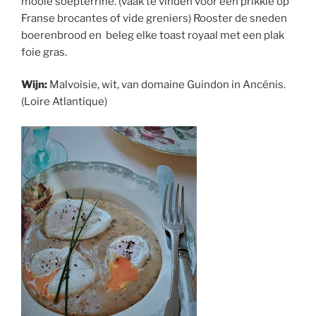
mooie soepterrine. (vaak te vinden voor een prikkie op
Franse brocantes of vide greniers) Rooster de sneden
boerenbrood en beleg elke toast royaal met een plak
foie gras.
Wijn:
Malvoisie, wit, van domaine Guindon in Ancénis.
(Loire Atlantique)