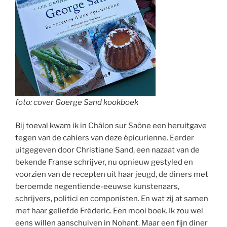
foto: cover Goerge Sand kookboek
Bij toeval kwam ik in Châlon sur Saône een heruitgave
tegen van de cahiers van deze épicurienne. Eerder
uitgegeven door Christiane Sand, een nazaat van de
bekende Franse schrijver, nu opnieuw gestyled en
voorzien van de recepten uit haar jeugd, de diners met
beroemde negentiende-eeuwse kunstenaars,
schrijvers, politici en componisten. En wat zij at samen
met haar geliefde Fréderic. Een mooi boek. Ik zou wel
eens willen aanschuiven in Nohant. Maar een fijn diner