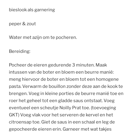
bieslook als garnering
peper & zout
Water met azijn om te pocheren.
Bereiding:
Pocheer de eieren gedurende 3 minuten. Maak
intussen van de boter en bloem een beurre manié:
meng hiervoor de boter en bloem tot een homogene
pasta. Verwarm de bouillon zonder deze aan de kook te
brengen. Voeg in kleine porties de beurre manié toe en
roer het geheel tot een gladde saus ontstaat. Voeg
eventueel een scheutje Noilly Prat toe. (toevoeging
GKT) Voeg vlak voor het serveren de kervel en het
citroensap toe. Giet de saus in een schaal en leg de
gepocheerde eieren erin. Garneer met wat takjes