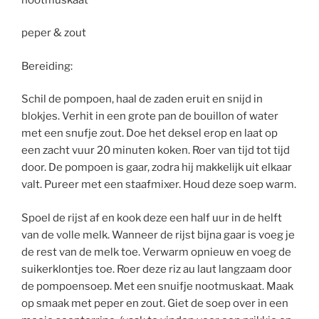
peper & zout
Bereiding:
Schil de pompoen, haal de zaden eruit en snijd in
blokjes. Verhit in een grote pan de bouillon of water
met een snufje zout. Doe het deksel erop en laat op
een zacht vuur 20 minuten koken. Roer van tijd tot tijd
door. De pompoen is gaar, zodra hij makkelijk uit elkaar
valt. Pureer met een staafmixer. Houd deze soep warm.
Spoel de rijst af en kook deze een half uur in de helft
van de volle melk. Wanneer de rijst bijna gaar is voeg je
de rest van de melk toe. Verwarm opnieuw en voeg de
suikerklontjes toe. Roer deze riz au laut langzaam door
de pompoensoep. Met een snuifje nootmuskaat. Maak
op smaak met peper en zout. Giet de soep over in een