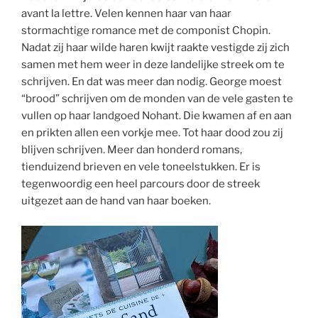
avant la lettre. Velen kennen haar van haar
stormachtige romance met de componist Chopin.
Nadat zij haar wilde haren kwijt raakte vestigde zij zich
samen met hem weer in deze landelijke streek om te
schrijven. En dat was meer dan nodig. George moest
“brood” schrijven om de monden van de vele gasten te
vullen op haar landgoed Nohant. Die kwamen af en aan
en prikten allen een vorkje mee. Tot haar dood zou zij
blijven schrijven. Meer dan honderd romans,
tienduizend brieven en vele toneelstukken. Er is
tegenwoordig een heel parcours door de streek
uitgezet aan de hand van haar boeken.