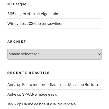
MEDesque.
365 dagen eten uit eigen tuin.
Winevibes 2026 de terraswijnen.
ARCHIEF
Archief
RECENTE REACTIES
Anna
op
Pesto met broodkruim alla Massimo Bottura.
Anke
op
SPAANS made easy.
Jan K
op
Daube de boeuf à la Provençale.