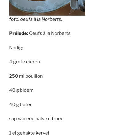
foto: oeufs à la Norberts.
Prélude:
Oeufs à la Norberts
Nodig:
4 grote eieren
250 ml bouillon
40 g bloem
40 g boter
sap van een halve citroen
1 el gehakte kervel