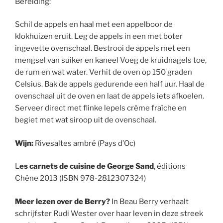
Bereiding:
Schil de appels en haal met een appelboor de
klokhuizen eruit. Leg de appels in een met boter
ingevette ovenschaal. Bestrooi de appels met een
mengsel van suiker en kaneel Voeg de kruidnagels toe,
de rum en wat water. Verhit de oven op 150 graden
Celsius. Bak de appels gedurende een half uur. Haal de
ovenschaal uit de oven en laat de appels iets afkoelen.
Serveer direct met flinke lepels crème fraîche en
begiet met wat siroop uit de ovenschaal.
Wijn:
Rivesaltes ambré (Pays d’Oc)
L
es carnets de cuisine de George Sand
, éditions
Chêne 2013 (ISBN 978-2812307324)
Meer lezen over de Berry?
In Beau Berry verhaalt
schrijfster Rudi Wester over haar leven in deze streek