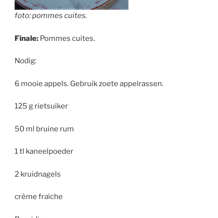
foto: pommes cuites.
Finale:
Pommes cuites.
Nodig:
6 mooie appels. Gebruik zoete appelrassen.
125 g rietsuiker
50 ml bruine rum
1 tl kaneelpoeder
2 kruidnagels
crème fraîche