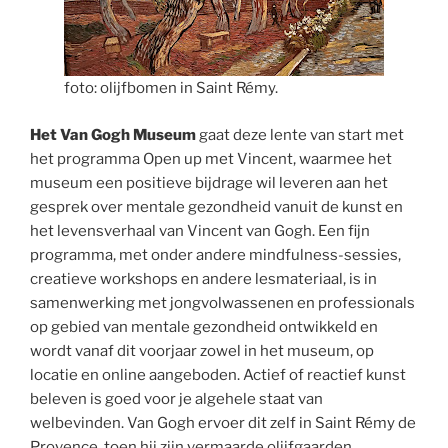
foto: olijfbomen in Saint Rémy.
Het Van Gogh Museum
gaat deze lente van start met
het programma Open up met Vincent, waarmee het
museum een positieve bijdrage wil leveren aan het
gesprek over mentale gezondheid vanuit de kunst en
het levensverhaal van Vincent van Gogh. Een fijn
programma, met onder andere mindfulness-sessies,
creatieve workshops en andere lesmateriaal, is in
samenwerking met jongvolwassenen en professionals
op gebied van mentale gezondheid ontwikkeld en
wordt vanaf dit voorjaar zowel in het museum, op
locatie en online aangeboden. Actief of reactief kunst
beleven is goed voor je algehele staat van
welbevinden. Van Gogh ervoer dit zelf in Saint Rémy de
Provence, toen hij zijn vermaarde olijfgaarden