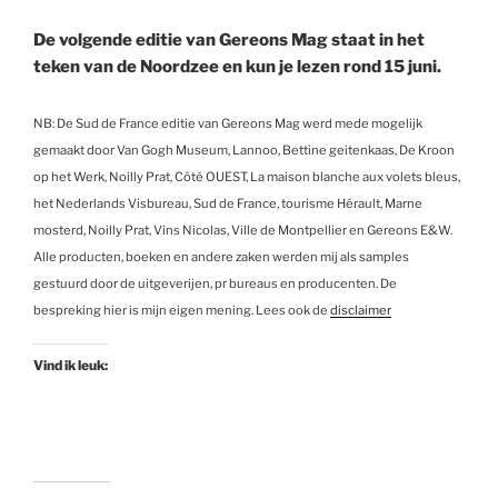
De volgende editie van Gereons Mag staat in het
teken van de Noordzee en kun je lezen rond 15 juni.
NB: De Sud de France editie van Gereons Mag werd mede mogelijk
gemaakt door Van Gogh Museum, Lannoo, Bettine geitenkaas, De Kroon
op het Werk, Noilly Prat, Côté OUEST, La maison blanche aux volets bleus,
het Nederlands Visbureau, Sud de France, tourisme Hérault, Marne
mosterd, Noilly Prat, Vins Nicolas, Ville de Montpellier en Gereons E&W.
Alle producten, boeken en andere zaken werden mij als samples
gestuurd door de uitgeverijen, pr bureaus en producenten. De
bespreking hier is mijn eigen mening. Lees ook de
disclaimer
Vind ik leuk: