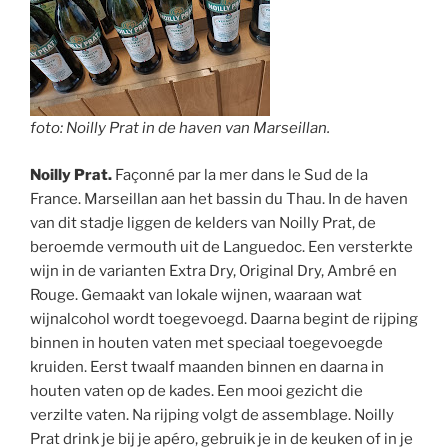
foto: Noilly Prat in de haven van Marseillan.
Noilly Prat.
Façonné par la mer dans le Sud de la
France. Marseillan aan het bassin du Thau. In de haven
van dit stadje liggen de kelders van Noilly Prat, de
beroemde vermouth uit de Languedoc. Een versterkte
wijn in de varianten Extra Dry, Original Dry, Ambré en
Rouge. Gemaakt van lokale wijnen, waaraan wat
wijnalcohol wordt toegevoegd. Daarna begint de rijping
binnen in houten vaten met speciaal toegevoegde
kruiden. Eerst twaalf maanden binnen en daarna in
houten vaten op de kades. Een mooi gezicht die
verzilte vaten. Na rijping volgt de assemblage. Noilly
Prat drink je bij je apéro, gebruik je in de keuken of in je