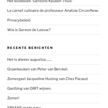
Het kookboek “Gereons Keuken Thuis”
Le carnet culinaire de professeur Anatole Circonflexe.
Privacybeleid
Wie is Gereon de Leeuw?
RECENTE BERICHTEN
Het is alweer augustus…….
Graankeuken van Peter van Berckel.
Zomergast Jacqueline Huizing van Chez Pacaud.
Gastblog van DIRT wijnen.
Zomer!
SPAANS made easy.