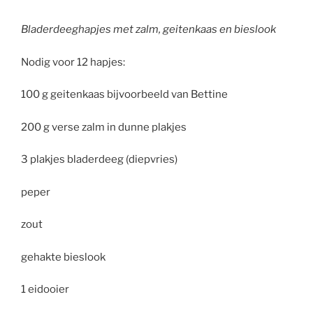
Bladerdeeghapjes met zalm, geitenkaas en bieslook
Nodig voor 12 hapjes:
100 g geitenkaas bijvoorbeeld van Bettine
200 g verse zalm in dunne plakjes
3 plakjes bladerdeeg (diepvries)
peper
zout
gehakte bieslook
1 eidooier