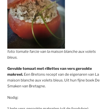
foto: tomate farcie van la maison blanche aux volets
bleus.
Gevulde tomaat met rillettes van vers gerookte
makreel.
Een Bretons recept van de eigenaren van La
maison blanche aux volets bleus. Uit hun fijne boek De
Smaken van Bretagne.
Nodig:
1 hele vers gerookte makrelen (uit de foodybox)