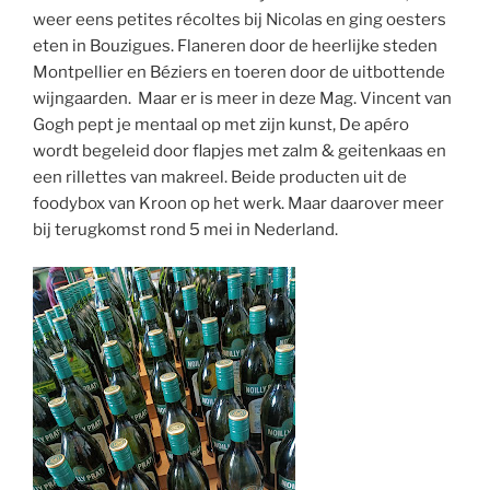
weer eens petites récoltes bij Nicolas en ging oesters
eten in Bouzigues. Flaneren door de heerlijke steden
Montpellier en Béziers en toeren door de uitbottende
wijngaarden. Maar er is meer in deze Mag. Vincent van
Gogh pept je mentaal op met zijn kunst, De apéro
wordt begeleid door flapjes met zalm & geitenkaas en
een rillettes van makreel. Beide producten uit de
foodybox van Kroon op het werk. Maar daarover meer
bij terugkomst rond 5 mei in Nederland.