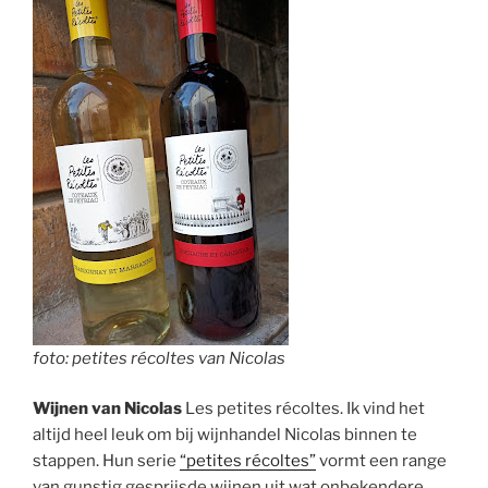
foto: petites récoltes van Nicolas
Wijnen van Nicolas
Les petites récoltes. Ik vind het
altijd heel leuk om bij wijnhandel Nicolas binnen te
stappen. Hun serie
“petites récoltes”
vormt een range
van gunstig gesprijsde wijnen uit wat onbekendere