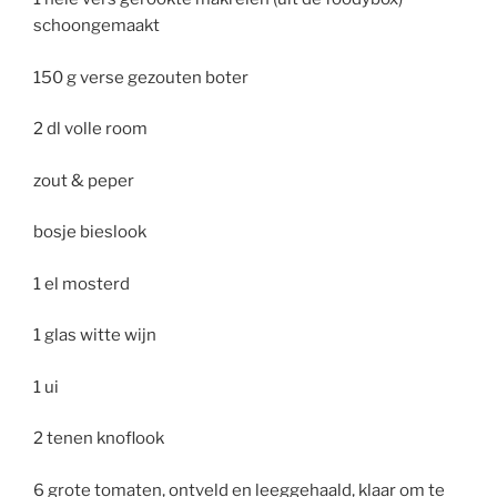
schoongemaakt
150 g verse gezouten boter
2 dl volle room
zout & peper
bosje bieslook
1 el mosterd
1 glas witte wijn
1 ui
2 tenen knoflook
6 grote tomaten, ontveld en leeggehaald, klaar om te