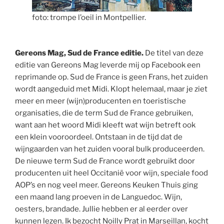
foto: trompe l’oeil in Montpellier.
Gereons Mag, Sud de France editie.
De titel van deze
editie van Gereons Mag leverde mij op Facebook een
reprimande op. Sud de France is geen Frans, het zuiden
wordt aangeduid met Midi. Klopt helemaal, maar je ziet
meer en meer (wijn)producenten en toeristische
organisaties, die de term Sud de France gebruiken,
want aan het woord Midi kleeft wat wijn betreft ook
een klein vooroordeel. Ontstaan in de tijd dat de
wijngaarden van het zuiden vooral bulk produceerden.
De nieuwe term Sud de France wordt gebruikt door
producenten uit heel Occitanië voor wijn, speciale food
AOP’s en nog veel meer. Gereons Keuken Thuis ging
een maand lang proeven in de Languedoc. Wijn,
oesters, brandade. Jullie hebben er al eerder over
kunnen lezen. Ik bezocht Noilly Prat in Marseillan, kocht