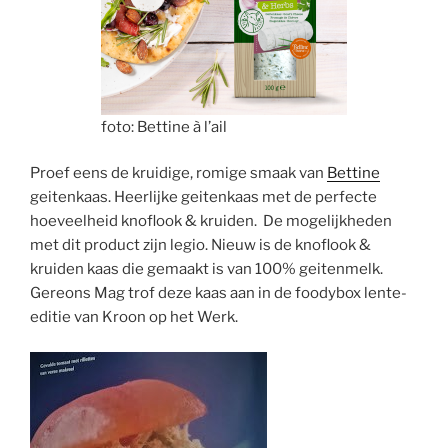
foto: Bettine à l’ail
Proef eens de kruidige, romige smaak van
Bettine
geitenkaas. Heerlijke geitenkaas met de perfecte
hoeveelheid knoflook & kruiden. De mogelijkheden
met dit product zijn legio. Nieuw is de knoflook &
kruiden kaas die gemaakt is van 100% geitenmelk.
Gereons Mag trof deze kaas aan in de foodybox lente-
editie van Kroon op het Werk.