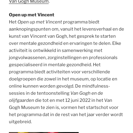
Van Gogh Museum
.
Open up met Vincent
Het
Open up met Vincent
programma biedt
aanknopingspunten om, vanuit het levensverhaal en de
kunst van Vincent van Gogh, het gesprek te starten
over mentale gezondheid en ervaringen te delen. Elke
activiteit is ontwikkeld in samenwerking met
jongvolwassenen, zorginstellingen en professionals
gespecialiseerd in mentale gezondheid. Het
programma biedt activiteiten voor verschillende
doelgroepen die zowel in het museum, op locatie en
online kunnen worden gevolgd. De mindfulness-
sessies in de tentoonstelling
Van Gogh en de
olijfgaarden
die tot en met 12 juni 2022 in het Van
Gogh Museum te zien is, vormen het startschot voor
het programma dat in de rest van het jaar verder wordt
uitgebreid.