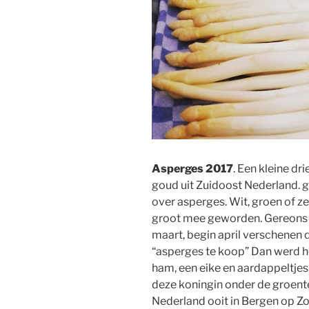
Asperges 2017
. Een kleine dr
goud uit Zuidoost Nederland. g
over asperges. Wit, groen of ze
groot mee geworden. Gereons K
maart, begin april verschenen 
“asperges te koop” Dan werd he
ham, een eike en aardappeltjes.
deze koningin onder de groente
Nederland ooit in Bergen op Zoo