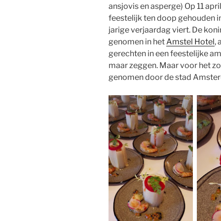
ansjovis en asperge) Op 11 apr
feestelijk ten doop gehouden in
jarige verjaardag viert. De kon
genomen in het
Amstel Hotel
,
gerechten in een feestelijke am
maar zeggen. Maar voor het z
genomen door de stad Amste