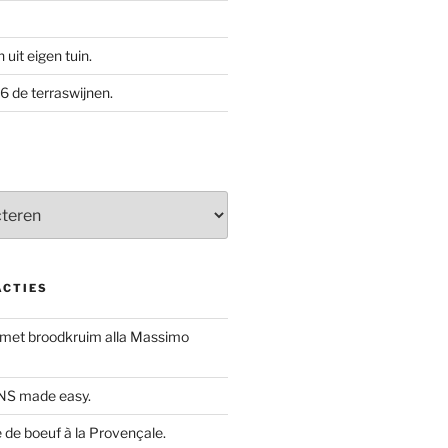
uit eigen tuin.
 de terraswijnen.
ACTIES
 met broodkruim alla Massimo
S made easy.
de boeuf à la Provençale.