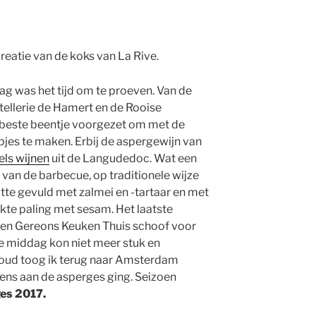
creatie van de koks van La Rive.
ag was het tijd om te proeven. Van de
stellerie de Hamert en de Rooise
 beste beentje voorgezet om met de
pjes te maken. Erbij de aspergewijn van
ls wijnen
uit de Langudedoc. Wat een
 van de barbecue, op traditionele wijze
otte gevuld met zalmei en -tartaar en met
te paling met sesam. Het laatste
en Gereons Keuken Thuis schoof voor
De middag kon niet meer stuk en
oud toog ik terug naar Amsterdam
ens aan de asperges ging. Seizoen
es 2017.