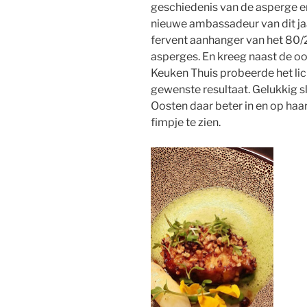
geschiedenis van de asperge 
nieuwe ambassadeur van dit jaa
fervent aanhanger van het 80/20
asperges. En kreeg naast de o
Keuken Thuis probeerde het lich
gewenste resultaat. Gelukkig 
Oosten daar beter in en op haa
fimpje te zien.