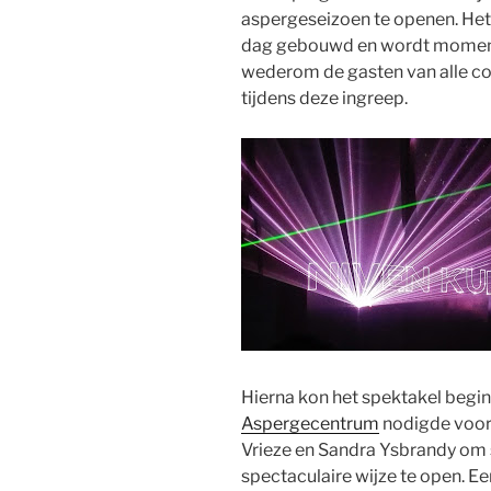
aspergeseizoen te openen. Het h
dag gebouwd en wordt moment
wederom de gasten van alle comf
tijdens deze ingreep.
Hierna kon het spektakel begin
Aspergecentrum
nodigde voor
Vrieze en Sandra Ysbrandy om
spectaculaire wijze te open. Ee