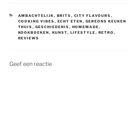
CATEGORIEËN
AMBACHTELIJK
,
BRITS
,
CITY FLAVOURS
,
COOKING VIBES
,
ECHT ETEN
,
GEREONS KEUKEN
THUIS
,
GESCHIEDENIS
,
HOMEMADE
,
KOOKBOEKEN
,
KUNST
,
LIFESTYLE
,
RETRO
,
REVIEWS
Geef een reactie