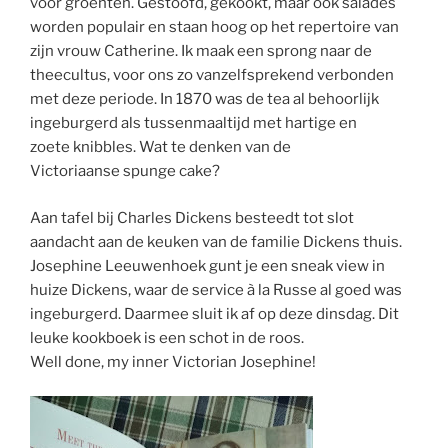
voor groenten. Gestoofd, gekookt, maar ook salades
worden populair en staan hoog op het repertoire van
zijn vrouw Catherine. Ik maak een sprong naar de
theecultus, voor ons zo vanzelfsprekend verbonden
met deze periode. In 1870 was de tea al behoorlijk
ingeburgerd als tussenmaaltijd met hartige en
zoete knibbles. Wat te denken van de
Victoriaanse spunge cake?
Aan tafel bij Charles Dickens besteedt tot slot
aandacht aan de keuken van de familie Dickens thuis.
Josephine Leeuwenhoek gunt je een sneak view in
huize Dickens, waar de service à la Russe al goed was
ingeburgerd. Daarmee sluit ik af op deze dinsdag. Dit
leuke kookboek is een schot in de roos.
Well done, my inner Victorian Josephine!