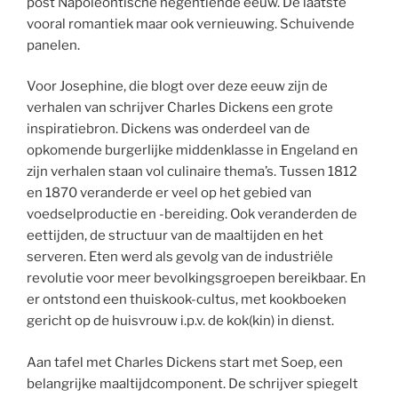
post Napoleontische negentiende eeuw. De laatste
vooral romantiek maar ook vernieuwing. Schuivende
panelen.
Voor Josephine, die blogt over deze eeuw zijn de
verhalen van schrijver Charles Dickens een grote
inspiratiebron. Dickens was onderdeel van de
opkomende burgerlijke middenklasse in Engeland en
zijn verhalen staan vol culinaire thema’s. Tussen 1812
en 1870 veranderde er veel op het gebied van
voedselproductie en -bereiding. Ook veranderden de
eettijden, de structuur van de maaltijden en het
serveren. Eten werd als gevolg van de industriële
revolutie voor meer bevolkingsgroepen bereikbaar. En
er ontstond een thuiskook-cultus, met kookboeken
gericht op de huisvrouw i.p.v. de kok(kin) in dienst.
Aan tafel met Charles Dickens start met Soep, een
belangrijke maaltijdcomponent. De schrijver spiegelt