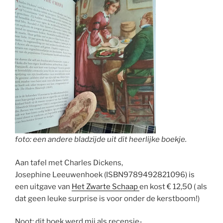
foto: een andere bladzijde uit dit heerlijke boekje.
Aan tafel met Charles Dickens,
Josephine Leeuwenhoek (ISBN9789492821096) is
een uitgave van
Het Zwarte Schaap
en kost € 12,50 ( als
dat geen leuke surprise is voor onder de kerstboom!)
Noot: dit boek werd mij als recensie-