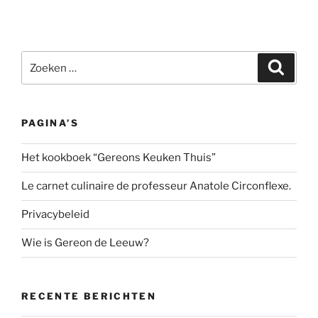
Zoeken
Zoeke
naar:
PAGINA’S
Het kookboek “Gereons Keuken Thuis”
Le carnet culinaire de professeur Anatole Circonflexe.
Privacybeleid
Wie is Gereon de Leeuw?
RECENTE BERICHTEN