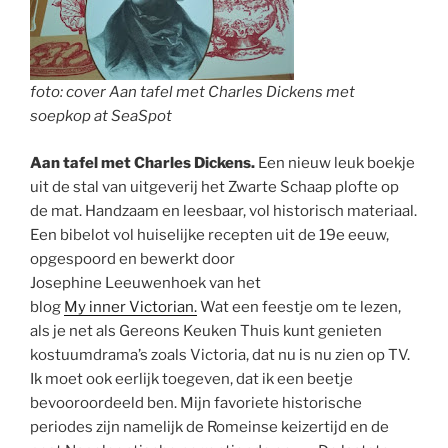
foto: cover Aan tafel met Charles Dickens met
soepkop at SeaSpot
Aan tafel met Charles Dickens.
Een nieuw leuk boekje
uit de stal van uitgeverij het Zwarte Schaap plofte op
de mat. Handzaam en leesbaar, vol historisch materiaal.
Een bibelot vol huiselijke recepten uit de 19e eeuw,
opgespoord en bewerkt door
Josephine Leeuwenhoek van het
blog
My inner Victorian.
Wat een feestje om te lezen,
als je net als Gereons Keuken Thuis kunt genieten
kostuumdrama’s zoals Victoria, dat nu is nu zien op TV.
Ik moet ook eerlijk toegeven, dat ik een beetje
bevooroordeeld ben. Mijn favoriete historische
periodes zijn namelijk de Romeinse keizertijd en de