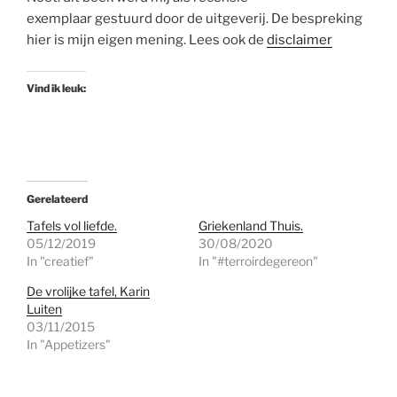
exemplaar gestuurd door de uitgeverij. De bespreking
hier is mijn eigen mening. Lees ook de
disclaimer
Vind ik leuk:
Gerelateerd
Tafels vol liefde.
Griekenland Thuis.
05/12/2019
30/08/2020
In "creatief"
In "#terroirdegereon"
De vrolijke tafel, Karin
Luiten
03/11/2015
In "Appetizers"