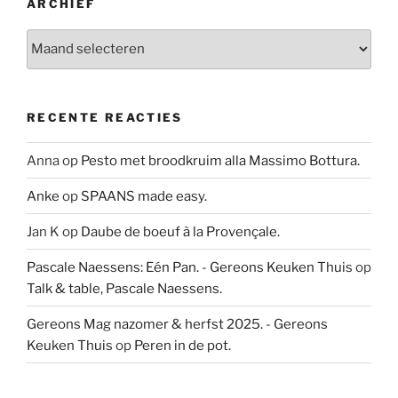
ARCHIEF
Archief
RECENTE REACTIES
Anna
op
Pesto met broodkruim alla Massimo Bottura.
Anke
op
SPAANS made easy.
Jan K
op
Daube de boeuf à la Provençale.
Pascale Naessens: Eén Pan. - Gereons Keuken Thuis
op
Talk & table, Pascale Naessens.
Gereons Mag nazomer & herfst 2025. - Gereons
Keuken Thuis
op
Peren in de pot.