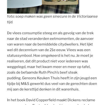
foto: soep maken was geen sinecure in de Victoriaanse
tijd.
De vlees consumptie steeg en als gevolg van de trek
naar de stad veranderden eetmomenten, de aanvoer
van waren naar de bemiddelde citydwellers. Het lijkt
wel dit decennium van de 21e eeuw. Vlees was een
statussymbool. Hoe omgekeerd is het nu. Je moet je
realiseren, dat dit product niet voor iedereen was
weggelegd, maar het kwam meer en meer op tafel,
zoals de befaamde Ruth Pinch’s beef steak
pudding. Gereons Keuken Thuis heeft in zijn jeugd een
tijdje bij M&S gewerkt dus veel van de gerechten doen
mij aan de kersttijd denken in dit warenhuis.
In het boek David Copperfield maakt Dickens reclame