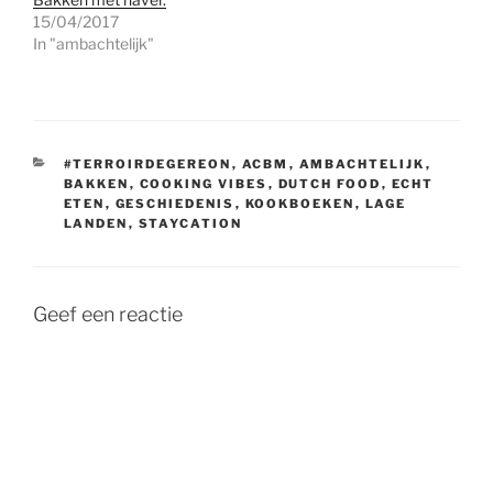
15/04/2017
In "ambachtelijk"
CATEGORIEËN
#TERROIRDEGEREON
,
ACBM
,
AMBACHTELIJK
,
BAKKEN
,
COOKING VIBES
,
DUTCH FOOD
,
ECHT
ETEN
,
GESCHIEDENIS
,
KOOKBOEKEN
,
LAGE
LANDEN
,
STAYCATION
Geef een reactie