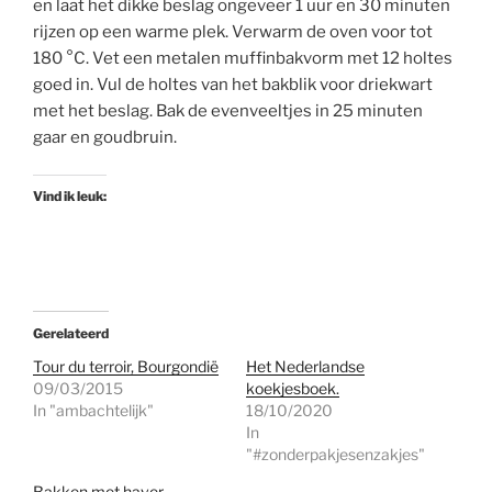
en laat het dikke beslag ongeveer 1 uur en 30 minuten
rijzen op een warme plek. Verwarm de oven voor tot
180 °C. Vet een metalen muffinbakvorm met 12 holtes
goed in. Vul de holtes van het bakblik voor driekwart
met het beslag. Bak de evenveeltjes in 25 minuten
gaar en goudbruin.
Vind ik leuk:
Gerelateerd
Tour du terroir, Bourgondië
Het Nederlandse
09/03/2015
koekjesboek.
In "ambachtelijk"
18/10/2020
In
"#zonderpakjesenzakjes"
Bakken met haver.