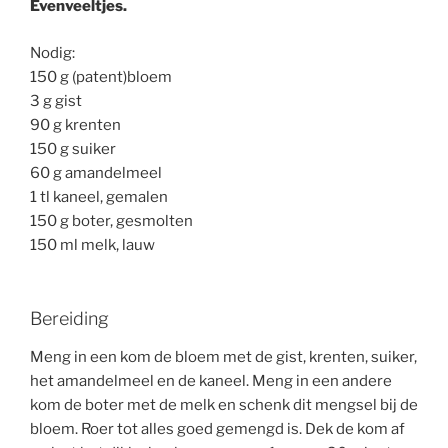
Evenveeltjes.
Nodig:
150 g (patent)bloem
3 g gist
90 g krenten
150 g suiker
60 g amandelmeel
1 tl kaneel, gemalen
150 g boter, gesmolten
150 ml melk, lauw
Bereiding
Meng in een kom de bloem met de gist, krenten, suiker,
het amandelmeel en de kaneel. Meng in een andere
kom de boter met de melk en schenk dit mengsel bij de
bloem. Roer tot alles goed gemengd is. Dek de kom af