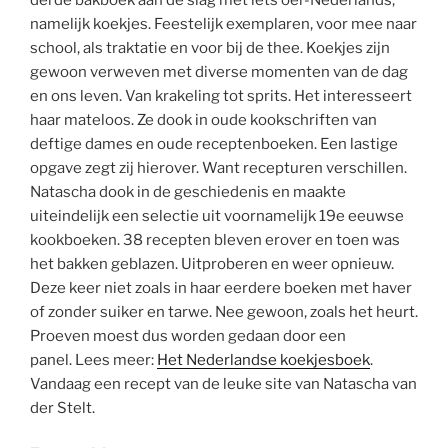
namelijk koekjes. Feestelijk exemplaren, voor mee naar
school, als traktatie en voor bij de thee. Koekjes zijn
gewoon verweven met diverse momenten van de dag
en ons leven. Van krakeling tot sprits. Het interesseert
haar mateloos. Ze dook in oude kookschriften van
deftige dames en oude receptenboeken. Een lastige
opgave zegt zij hierover. Want recepturen verschillen.
Natascha dook in de geschiedenis en maakte
uiteindelijk een selectie uit voornamelijk 19e eeuwse
kookboeken. 38 recepten bleven erover en toen was
het bakken geblazen. Uitproberen en weer opnieuw.
Deze keer niet zoals in haar eerdere boeken met haver
of zonder suiker en tarwe. Nee gewoon, zoals het heurt.
Proeven moest dus worden gedaan door een
panel. Lees meer:
Het Nederlandse koekjesboek
.
Vandaag een recept van de leuke site van Natascha van
der Stelt.