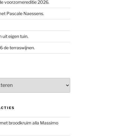
e voorzomereditie 2026.
met Pascale Naessens.
uit eigen tuin.
 de terraswijnen.
ACTIES
 met broodkruim alla Massimo