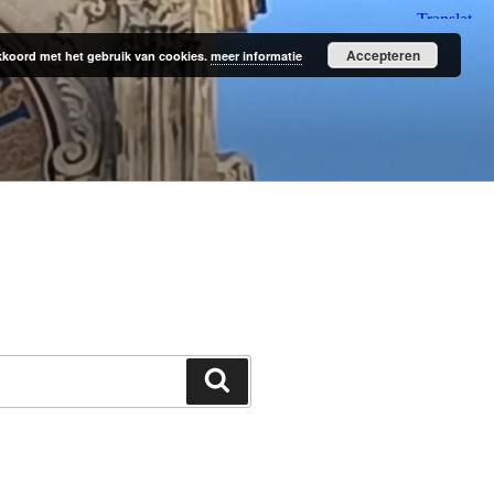
Accepteren
 akkoord met het gebruik van cookies.
meer informatie
Zoeken