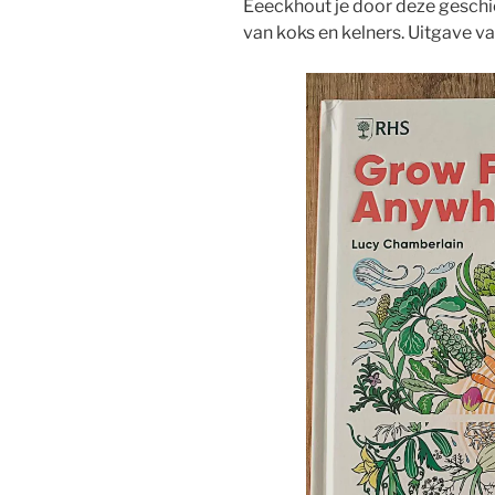
Eeeckhout je door deze geschi
van koks en kelners. Uitgave v