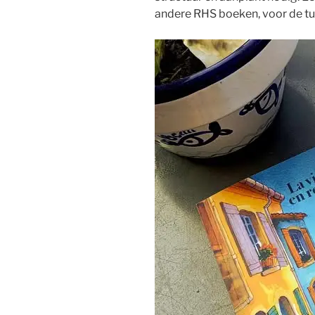
andere RHS boeken, voor de tu