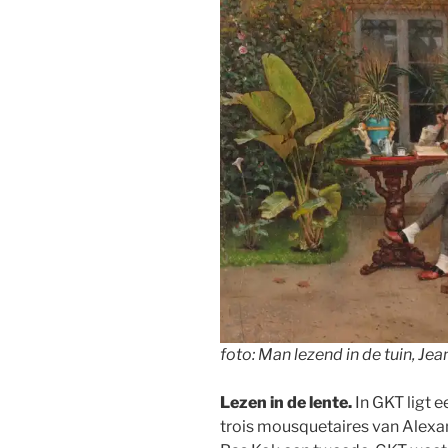
foto: Man lezend in de tuin, Je
Lezen in de lente.
In GKT ligt e
trois mousquetaires van Alex