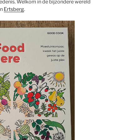
edenis. Welkom in de bijzondere wereld
an
Ertsberg
.