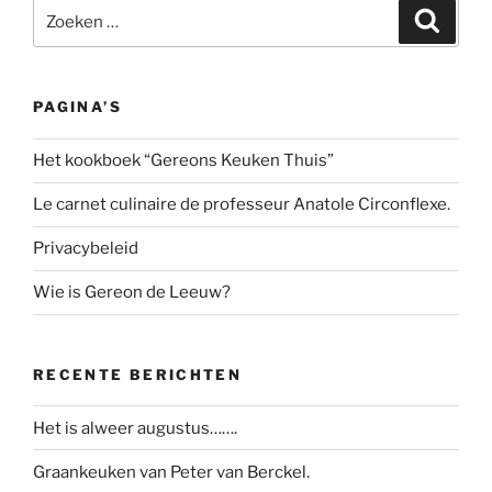
Zoeken
Zoeke
naar:
PAGINA’S
Het kookboek “Gereons Keuken Thuis”
Le carnet culinaire de professeur Anatole Circonflexe.
Privacybeleid
Wie is Gereon de Leeuw?
RECENTE BERICHTEN
Het is alweer augustus…….
Graankeuken van Peter van Berckel.