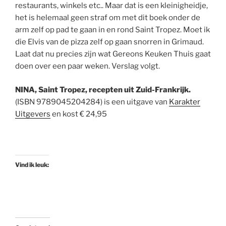
restaurants, winkels etc.. Maar dat is een kleinigheidje,
het is helemaal geen straf om met dit boek onder de
arm zelf op pad te gaan in en rond Saint Tropez. Moet ik
die Elvis van de pizza zelf op gaan snorren in Grimaud.
Laat dat nu precies zijn wat Gereons Keuken Thuis gaat
doen over een paar weken. Verslag volgt.
NINA, Saint Tropez, recepten uit Zuid-Frankrijk.
(ISBN 9789045204284) is een uitgave van
Karakter
Uitgevers
en kost € 24,95
Vind ik leuk: