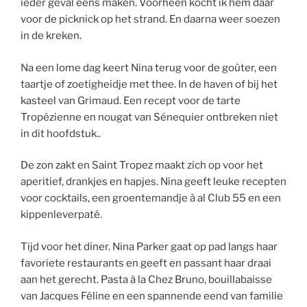
ieder geval eens maken. Voorheen kocht ik hem daar
voor de picknick op het strand. En daarna weer soezen
in de kreken.
Na een lome dag keert Nina terug voor de goûter, een
taartje of zoetigheidje met thee. In de haven of bij het
kasteel van Grimaud. Een recept voor de tarte
Tropézienne en nougat van Sénequier ontbreken niet
in dit hoofdstuk..
De zon zakt en Saint Tropez maakt zich op voor het
aperitief, drankjes en hapjes. Nina geeft leuke recepten
voor cocktails, een groentemandje à al Club 55 en een
kippenleverpaté.
Tijd voor het diner. Nina Parker gaat op pad langs haar
favoriete restaurants en geeft en passant haar draai
aan het gerecht. Pasta à la Chez Bruno, bouillabaisse
van Jacques Féline en een spannende eend van familie