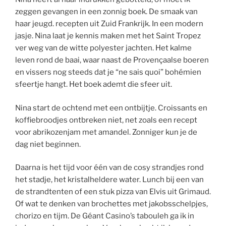
zeggen gevangen in een zonnig boek. De smaak van
haar jeugd. recepten uit Zuid Frankrijk. In een modern
jasje. Nina laat je kennis maken met het Saint Tropez
ver weg van de witte polyester jachten. Het kalme
leven rond de baai, waar naast de Provençaalse boeren
en vissers nog steeds dat je “ne sais quoi” bohémien
sfeertje hangt. Het boek ademt die sfeer uit.
Nina start de ochtend met een ontbijtje. Croissants en
koffiebroodjes ontbreken niet, net zoals een recept
voor abrikozenjam met amandel. Zonniger kun je de
dag niet beginnen.
Daarna is het tijd voor één van de cosy strandjes rond
het stadje, het kristalheldere water. Lunch bij een van
de strandtenten of een stuk pizza van Elvis uit Grimaud.
Of wat te denken van brochettes met jakobsschelpjes,
chorizo en tijm. De Géant Casino’s tabouleh ga ik in