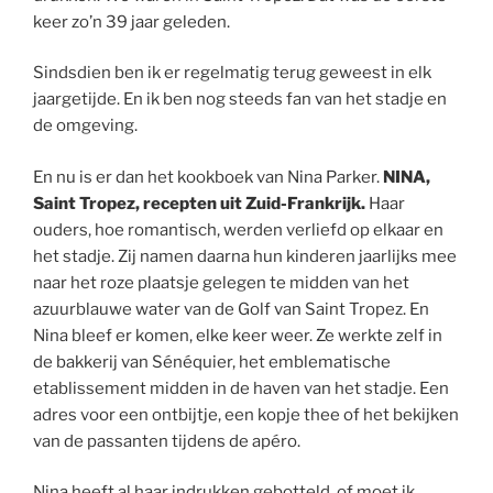
keer zo’n 39 jaar geleden.
Sindsdien ben ik er regelmatig terug geweest in elk
jaargetijde. En ik ben nog steeds fan van het stadje en
de omgeving.
En nu is er dan het kookboek van Nina Parker.
NINA,
Saint Tropez, recepten uit Zuid-Frankrijk.
Haar
ouders, hoe romantisch, werden verliefd op elkaar en
het stadje. Zij namen daarna hun kinderen jaarlijks mee
naar het roze plaatsje gelegen te midden van het
azuurblauwe water van de Golf van Saint Tropez. En
Nina bleef er komen, elke keer weer. Ze werkte zelf in
de bakkerij van Sénéquier, het emblematische
etablissement midden in de haven van het stadje. Een
adres voor een ontbijtje, een kopje thee of het bekijken
van de passanten tijdens de apéro.
Nina heeft al haar indrukken gebotteld, of moet ik