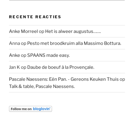
RECENTE REACTIES
Anke Morreel
op
Het is alweer augustus…….
Anna
op
Pesto met broodkruim alla Massimo Bottura.
Anke
op
SPAANS made easy.
Jan K
op
Daube de boeuf à la Provençale.
Pascale Naessens: Eén Pan. - Gereons Keuken Thuis
op
Talk & table, Pascale Naessens.