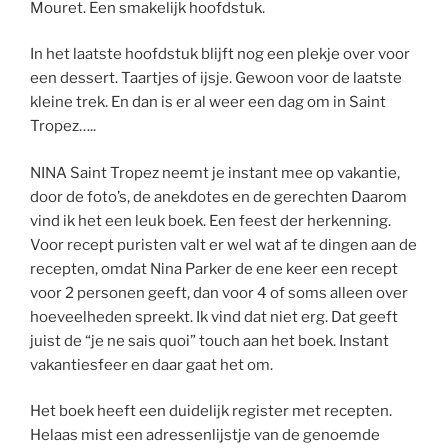
Mouret. Een smakelijk hoofdstuk.
In het laatste hoofdstuk blijft nog een plekje over voor
een dessert. Taartjes of ijsje. Gewoon voor de laatste
kleine trek. En dan is er al weer een dag om in Saint
Tropez…..
NINA Saint Tropez neemt je instant mee op vakantie,
door de foto’s, de anekdotes en de gerechten Daarom
vind ik het een leuk boek. Een feest der herkenning.
Voor recept puristen valt er wel wat af te dingen aan de
recepten, omdat Nina Parker de ene keer een recept
voor 2 personen geeft, dan voor 4 of soms alleen over
hoeveelheden spreekt. Ik vind dat niet erg. Dat geeft
juist de “je ne sais quoi” touch aan het boek. Instant
vakantiesfeer en daar gaat het om.
Het boek heeft een duidelijk register met recepten.
Helaas mist een adressenlijstje van de genoemde