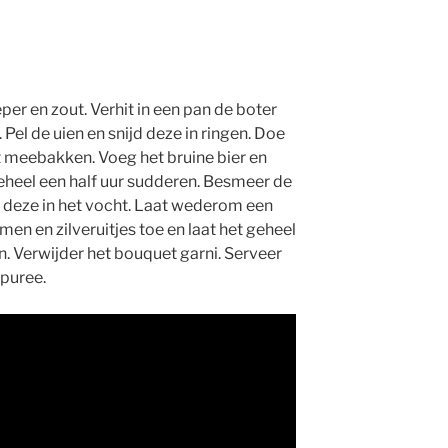
er en zout. Verhit in een pan de boter
Pel de uien en snijd deze in ringen. Doe
ort meebakken. Voeg het bruine bier en
geheel een half uur sudderen. Besmeer de
deze in het vocht. Laat wederom een
men en zilveruitjes toe en laat het geheel
 Verwijder het bouquet garni. Serveer
lpuree.