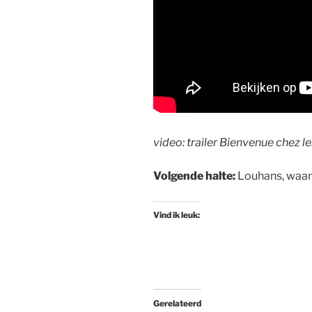
video: trailer Bienvenue chez les
Volgende halte:
Louhans, waar 
Vind ik leuk:
Gerelateerd