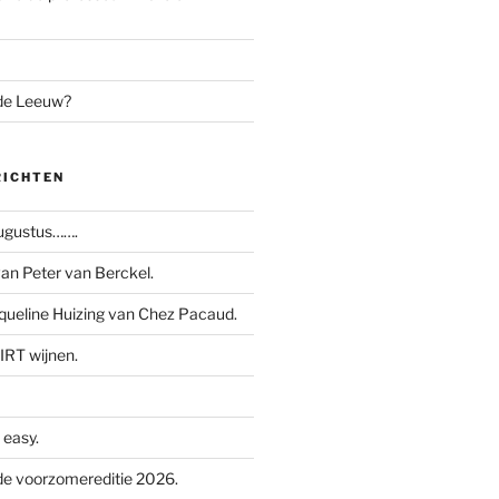
 de Leeuw?
RICHTEN
augustus…….
n Peter van Berckel.
ueline Huizing van Chez Pacaud.
IRT wijnen.
easy.
e voorzomereditie 2026.