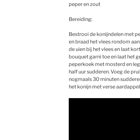
peper en zout
Bereiding:
Bestrooi de konijndelen met pep
en braad het vlees rondom aan. 
de uien bij het vlees en laat k
bouquet garni toe en laat het 
peperkoek met mosterd en leg 
half uur sudderen. Voeg de prui
nogmaals 30 minuten sudderen.
het konijn met verse aardappe