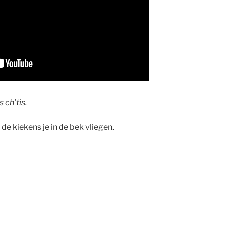
 ch’tis.
de kiekens je in de bek vliegen.