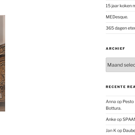
15 jaar koken 
MEDesque.
365 dagen eten 
ARCHIEF
Archief
RECENTE RE
Anna
op
Pesto
Bottura.
Anke
op
SPAAN
Jan K
op
Daube 