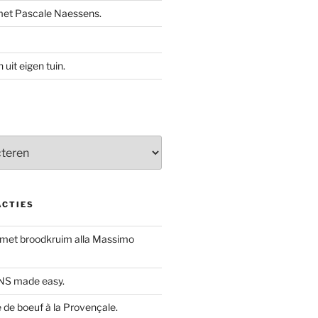
met Pascale Naessens.
uit eigen tuin.
ACTIES
 met broodkruim alla Massimo
S made easy.
de boeuf à la Provençale.