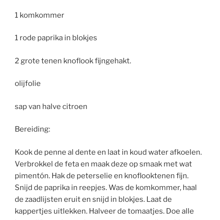
1 komkommer
1 rode paprika in blokjes
2 grote tenen knoflook fijngehakt.
olijfolie
sap van halve citroen
Bereiding:
Kook de penne al dente en laat in koud water afkoelen.
Verbrokkel de feta en maak deze op smaak met wat
pimentón. Hak de peterselie en knoflooktenen fijn.
Snijd de paprika in reepjes. Was de komkommer, haal
de zaadlijsten eruit en snijd in blokjes. Laat de
kappertjes uitlekken. Halveer de tomaatjes. Doe alle