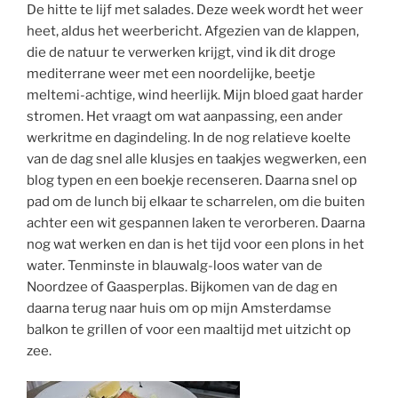
De hitte te lijf met salades. Deze week wordt het weer
heet, aldus het weerbericht. Afgezien van de klappen,
die de natuur te verwerken krijgt, vind ik dit droge
mediterrane weer met een noordelijke, beetje
meltemi-achtige, wind heerlijk. Mijn bloed gaat harder
stromen. Het vraagt om wat aanpassing, een ander
werkritme en dagindeling. In de nog relatieve koelte
van de dag snel alle klusjes en taakjes wegwerken, een
blog typen en een boekje recenseren. Daarna snel op
pad om de lunch bij elkaar te scharrelen, om die buiten
achter een wit gespannen laken te verorberen. Daarna
nog wat werken en dan is het tijd voor een plons in het
water. Tenminste in blauwalg-loos water van de
Noordzee of Gaasperplas. Bijkomen van de dag en
daarna terug naar huis om op mijn Amsterdamse
balkon te grillen of voor een maaltijd met uitzicht op
zee.