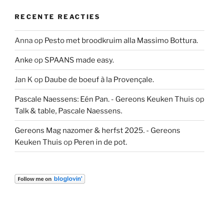
RECENTE REACTIES
Anna
op
Pesto met broodkruim alla Massimo Bottura.
Anke
op
SPAANS made easy.
Jan K
op
Daube de boeuf à la Provençale.
Pascale Naessens: Eén Pan. - Gereons Keuken Thuis
op
Talk & table, Pascale Naessens.
Gereons Mag nazomer & herfst 2025. - Gereons
Keuken Thuis
op
Peren in de pot.