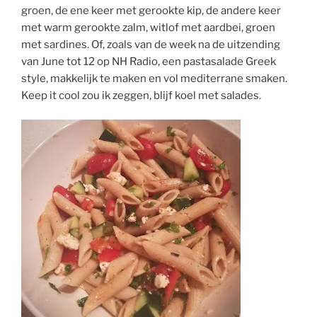
groen, de ene keer met gerookte kip, de andere keer
met warm gerookte zalm, witlof met aardbei, groen
met sardines. Of, zoals van de week na de uitzending
van June tot 12 op NH Radio, een pastasalade Greek
style, makkelijk te maken en vol mediterrane smaken.
Keep it cool zou ik zeggen, blijf koel met salades.