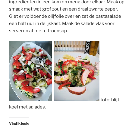
ingrediënten in een kom en meng door elkaar. Maak op
smaak met wat grof zout en een draai zwarte peper.
Giet er voldoende olijfolie over en zet de pastasalade
een half uur in de ijskast. Maak de salade vlak voor
serveren af met citroensap.
foto: blijf
koel met salades.
Vind ik leuk: