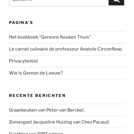
naar:
PAGINA’S
Het kookboek “Gereons Keuken Thuis”
Le carnet culinaire de professeur Anatole Circonflexe.
Privacybeleid
Wie is Gereon de Leeuw?
RECENTE BERICHTEN
Graankeuken van Peter van Berckel.
Zomergast Jacqueline Huizing van Chez Pacaud.
Gastblog van DIRT wijnen.