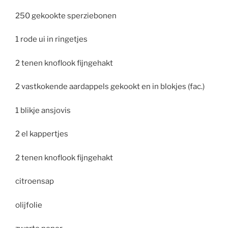
250 gekookte sperziebonen
1 rode ui in ringetjes
2 tenen knoflook fijngehakt
2 vastkokende aardappels gekookt en in blokjes (fac.)
1 blikje ansjovis
2 el kappertjes
2 tenen knoflook fijngehakt
citroensap
olijfolie