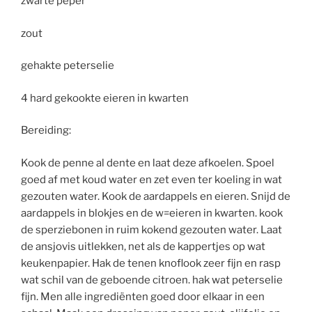
zwarte peper
zout
gehakte peterselie
4 hard gekookte eieren in kwarten
Bereiding:
Kook de penne al dente en laat deze afkoelen. Spoel
goed af met koud water en zet even ter koeling in wat
gezouten water. Kook de aardappels en eieren. Snijd de
aardappels in blokjes en de w=eieren in kwarten. kook
de sperziebonen in ruim kokend gezouten water. Laat
de ansjovis uitlekken, net als de kappertjes op wat
keukenpapier. Hak de tenen knoflook zeer fijn en rasp
wat schil van de geboende citroen. hak wat peterselie
fijn. Men alle ingrediënten goed door elkaar in een