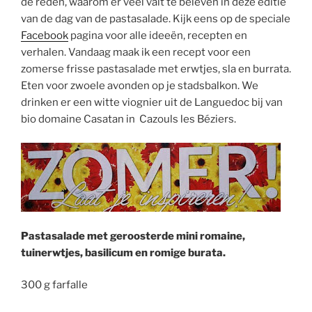
de reden, waarom er veel valt te beleven in deze editie
van de dag van de pastasalade. Kijk eens op de speciale
Facebook
pagina voor alle ideeën, recepten en
verhalen. Vandaag maak ik een recept voor een
zomerse frisse pastasalade met erwtjes, sla en burrata.
Eten voor zwoele avonden op je stadsbalkon. We
drinken er een witte viognier uit de Languedoc bij van
bio domaine Casatan in Cazouls les Béziers.
Pastasalade met geroosterde mini romaine,
tuinerwtjes, basilicum en romige burata.
300 g farfalle