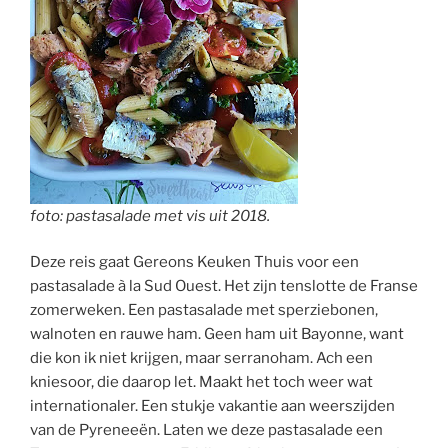
foto: pastasalade met vis uit 2018.
Deze reis gaat Gereons Keuken Thuis voor een
pastasalade à la Sud Ouest. Het zijn tenslotte de Franse
zomerweken. Een pastasalade met sperziebonen,
walnoten en rauwe ham. Geen ham uit Bayonne, want
die kon ik niet krijgen, maar serranoham. Ach een
kniesoor, die daarop let. Maakt het toch weer wat
internationaler. Een stukje vakantie aan weerszijden
van de Pyreneeën. Laten we deze pastasalade een