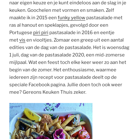
naar eigen keuze en je kunt eindeloos aan de slag in je
keuken. Goochelen met vormen en smaken. Zelf
maakte ik in 2015 een
funky yellow
pastasalade met
ras al hanout en speklapjes, gevolgd door een
Portugese
piri piri
pastasalade in 2016 en eentje
met
vis
en viooltjes. Zomaar een greep uit een aantal
edities van de dag van de pastasalade. Het is woensdag
1 juli, dag van de pastasalade 2020, een mid-zomerse
mijlpaal. Wat een feest toch elke keer weer zo aan het
begin van de zomer. Het enthousiasme, waarmee
iedereen zijn recept voor pastasalade deelt op de
speciale Facebook pagina. Jullie doen toch ook weer
mee? Gereons Keuken Thuis zeker.