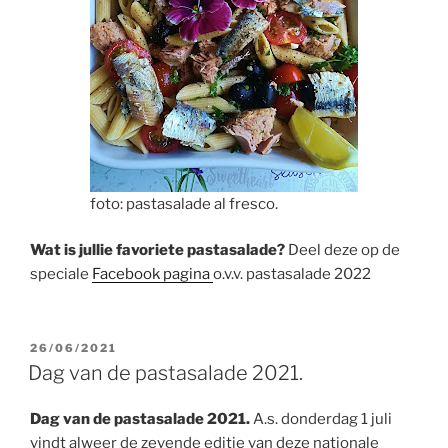
foto: pastasalade al fresco.
Wat is jullie favoriete pastasalade?
Deel deze op de
speciale
Facebook pagina
o.v.v. pastasalade 2022
GEPLAATST
26/06/2021
OP
Dag van de pastasalade 2021.
Dag van de pastasalade 2021.
A.s. donderdag 1 juli
vindt alweer de zevende editie van deze nationale