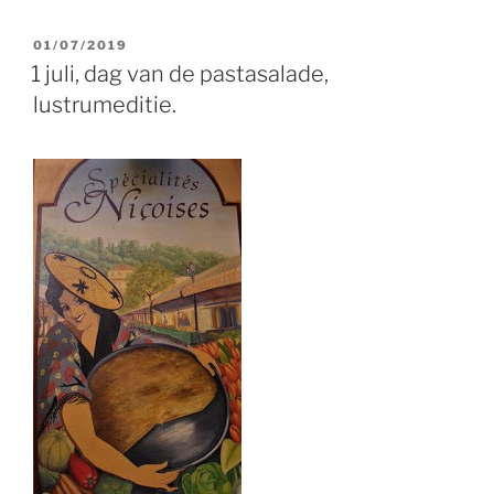
GEPLAATST
01/07/2019
OP
1 juli, dag van de pastasalade,
lustrumeditie.