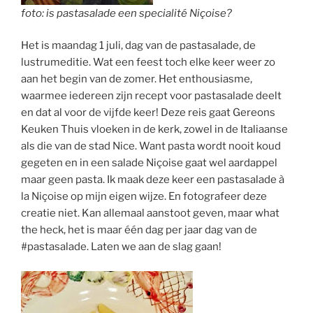
foto: is pastasalade een specialité Niçoise?
Het is maandag 1 juli, dag van de pastasalade, de
lustrumeditie. Wat een feest toch elke keer weer zo
aan het begin van de zomer. Het enthousiasme,
waarmee iedereen zijn recept voor pastasalade deelt
en dat al voor de vijfde keer! Deze reis gaat Gereons
Keuken Thuis vloeken in de kerk, zowel in de Italiaanse
als die van de stad Nice. Want pasta wordt nooit koud
gegeten en in een salade Niçoise gaat wel aardappel
maar geen pasta. Ik maak deze keer een pastasalade à
la Niçoise op mijn eigen wijze. En fotografeer deze
creatie niet. Kan allemaal aanstoot geven, maar what
the heck, het is maar één dag per jaar dag van de
#pastasalade. Laten we aan de slag gaan!