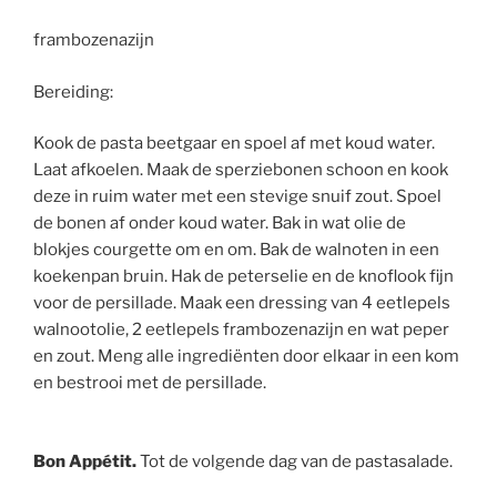
frambozenazijn
Bereiding:
Kook de pasta beetgaar en spoel af met koud water.
Laat afkoelen. Maak de sperziebonen schoon en kook
deze in ruim water met een stevige snuif zout. Spoel
de bonen af onder koud water. Bak in wat olie de
blokjes courgette om en om. Bak de walnoten in een
koekenpan bruin. Hak de peterselie en de knoflook fijn
voor de persillade. Maak een dressing van 4 eetlepels
walnootolie, 2 eetlepels frambozenazijn en wat peper
en zout. Meng alle ingrediënten door elkaar in een kom
en bestrooi met de persillade.
Bon Appétit.
Tot de volgende dag van de pastasalade.