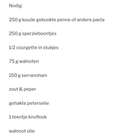
Nodig:
250 g koude gekookte penne of andere pasta
250 g sperzieboontjes
1/2 courgette in stukjes
75 g walnoten
150 g serranoham
zout & peper
gehakte peterselie
1 teentje knoflook
walnoot olie