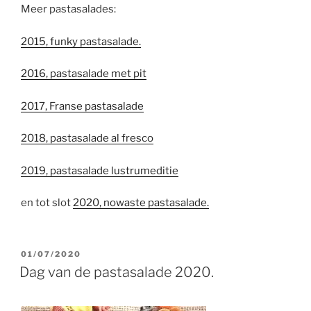
Meer pastasalades:
2015, funky pastasalade.
2016, pastasalade met pit
2017, Franse pastasalade
2018, pastasalade al fresco
2019, pastasalade lustrumeditie
en tot slot
2020, nowaste pastasalade.
GEPLAATST
01/07/2020
OP
Dag van de pastasalade 2020.