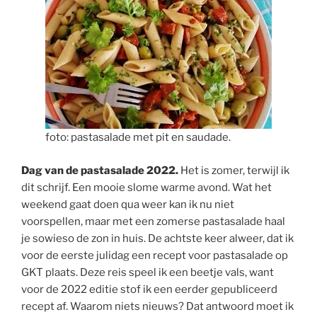
foto: pastasalade met pit en saudade.
Dag van de pastasalade 2022.
Het is zomer, terwijl ik
dit schrijf. Een mooie slome warme avond. Wat het
weekend gaat doen qua weer kan ik nu niet
voorspellen, maar met een zomerse pastasalade haal
je sowieso de zon in huis. De achtste keer alweer, dat ik
voor de eerste julidag een recept voor pastasalade op
GKT plaats. Deze reis speel ik een beetje vals, want
voor de 2022 editie stof ik een eerder gepubliceerd
recept af. Waarom niets nieuws? Dat antwoord moet ik