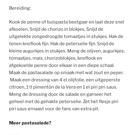
Bereiding:
Kook de penne of buispasta beetgaar en laat deze snel
afkoelen. Snijd de chorizo in blokjes, Snijd de
uitgelekte zongedroogde tomaatjes in stukjes. Hak de
tenen knoflook fijn. Hak de peterselie fijn. Snijd de
kleine augurkjes in stukjes. Meng de olijven, augurkjes,
tomaatjes, mais, chorizoblokjes, knoflook en
afgekoelde penne door elkaar in een diepe schaal.
Maak de pastasalade op smaak met wat zout en peper.
Maak een dressing van 4 el olijfolie, een uitgeperste
citroen, 1 tl pimentón de la Vera en 1 el piri piri saus.
Meng de dressing door de salade en garneer het
geheel met de gehakte peterselie. Zet het flesje piri
piri saus ernaast voor de fans van extra pit.
Meer pastasalade?