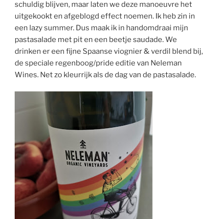
schuldig blijven, maar laten we deze manoeuvre het
uitgekookt en afgeblogd effect noemen. Ik heb zin in
een lazy summer. Dus maak ik in handomdraai mijn
pastasalade met pit en een beetje saudade. We
drinken er een fijne Spaanse viognier & verdil blend bij,
de speciale regenboog/pride editie van Neleman
Wines. Net zo kleurrijk als de dag van de pastasalade.