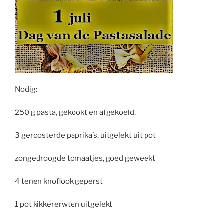
Nodig:
250 g pasta, gekookt en afgekoeld.
3 geroosterde paprika’s, uitgelekt uit pot
zongedroogde tomaatjes, goed geweekt
4 tenen knoflook geperst
1 pot kikkererwten uitgelekt