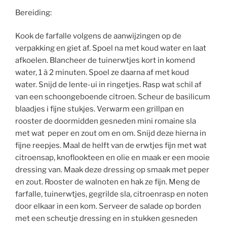
Bereiding:
Kook de farfalle volgens de aanwijzingen op de
verpakking en giet af. Spoel na met koud water en laat
afkoelen. Blancheer de tuinerwtjes kort in komend
water, 1 à 2 minuten. Spoel ze daarna af met koud
water. Snijd de lente-ui in ringetjes. Rasp wat schil af
van een schoongeboende citroen. Scheur de basilicum
blaadjes i fijne stukjes. Verwarm een grillpan en
rooster de doormidden gesneden mini romaine sla
met wat peper en zout om en om. Snijd deze hierna in
fijne reepjes. Maal de helft van de erwtjes fijn met wat
citroensap, knoflookteen en olie en maak er een mooie
dressing van. Maak deze dressing op smaak met peper
en zout. Rooster de walnoten en hak ze fijn. Meng de
farfalle, tuinerwtjes, gegrilde sla, citroenrasp en noten
door elkaar in een kom. Serveer de salade op borden
met een scheutje dressing en in stukken gesneden