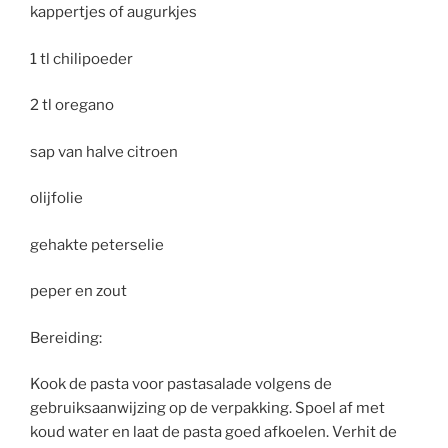
kappertjes of augurkjes
1 tl chilipoeder
2 tl oregano
sap van halve citroen
olijfolie
gehakte peterselie
peper en zout
Bereiding:
Kook de pasta voor pastasalade volgens de
gebruiksaanwijzing op de verpakking. Spoel af met
koud water en laat de pasta goed afkoelen. Verhit de