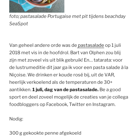
foto; pastasalade Portugaise met pit tijdens beachday
SeaSpot
Van geheel andere orde was de
pastasalade
op 1 juli
2018 met vis in de hoofdrol. Bart van Olphen zou blij
zijn met zoveel vis uit blik gebruik! En… tatarata: voor
de lustrumeditie dit jaar ga ik voor een pasta salade à la
Niçoise. We drinken er koude rosé bij, uit de VAR,
heerlijk verkoelend als de temperaturen de 30+
aantikken.
1 juli, dag van de pastasalade.
Be a good
sport en deel zoveel mogelijk de creaties van je collega
foodbloggers op Facebook, Twitter en Instagram.
Nodig:
300 g gekookte penne afgekoeld