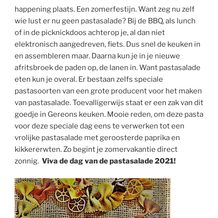
happening plaats. Een zomerfestijn. Want zeg nu zelf
wie lust er nu geen pastasalade? Bij de BBQ, als lunch
of in de picknickdoos achterop je, al dan niet
elektronisch aangedreven, fiets. Dus snel de keuken in
en assembleren maar. Daarna kun je in je nieuwe
afritsbroek de paden op, de lanen in. Want pastasalade
eten kun je overal. Er bestaan zelfs speciale
pastasoorten van een grote producent voor het maken
van pastasalade. Toevalligerwijs staat er een zak van dit
goedje in Gereons keuken. Mooie reden, om deze pasta
voor deze speciale dag eens te verwerken tot een
vrolijke pastasalade met geroosterde paprika en
kikkererwten. Zo begint je zomervakantie direct
zonnig.
Viva de dag van de pastasalade 2021!