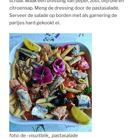
schaal. Maak een dressing van peper, zout, olijfolie en
citroensap. Meng de dressing door de pastasalade.
Serveer de salade op borden met als garnering de
partjes hard gekookt ei.
foto: de -visuitblik_ pastasalade