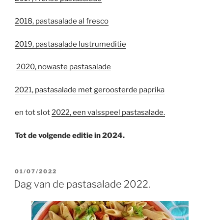
2018, pastasalade al fresco
2019, pastasalade lustrumeditie
2020, nowaste pastasalade
2021, pastasalade met geroosterde paprika
en tot slot
2022, een valsspeel pastasalade.
Tot de volgende editie in 2024.
GEPLAATST
01/07/2022
OP
Dag van de pastasalade 2022.