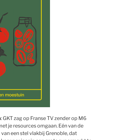
n
: GKT zag op Franse TV zender op M6
et je resources omgaan. Eén van de
an een stel vlakbij Grenoble, dat