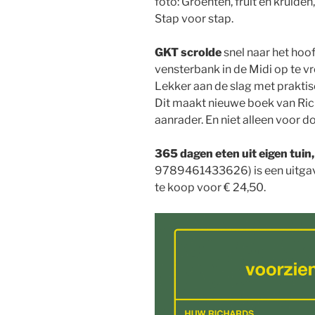
foto: Groenten, fruit en kruiden,
Stap voor stap.
GKT scrolde
snel naar het hoo
vensterbank in de Midi op te vr
Lekker aan de slag met praktis
Dit maakt nieuwe boek van Ri
aanrader. En niet alleen voor 
365 dagen eten uit eigen tuin,
9789461433626) is een uitga
te koop voor € 24,50.