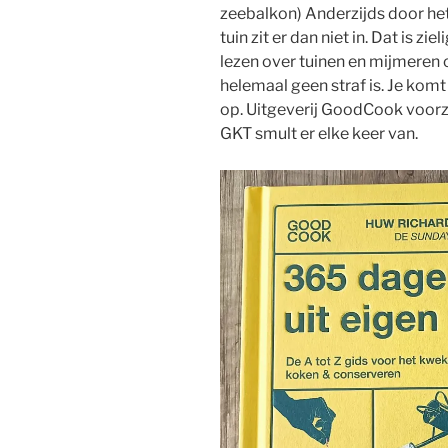
zeebalkon) Anderzijds door het
tuin zit er dan niet in. Dat is zie
lezen over tuinen en mijmeren 
helemaal geen straf is. Je komt
op. Uitgeverij GoodCook voorzi
GKT smult er elke keer van.