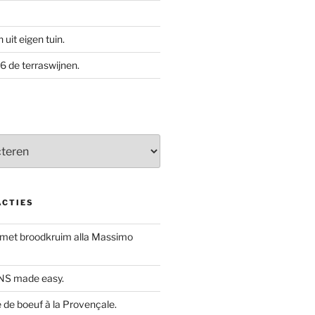
uit eigen tuin.
 de terraswijnen.
ACTIES
 met broodkruim alla Massimo
S made easy.
de boeuf à la Provençale.