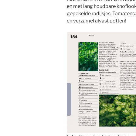
en met lang houdbare knoflook
gepekelde radijsjes. Tomatensa
en verzamel alvast potten!