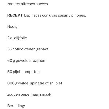
zomers alfresco succes.
RECEPT
: Espinacas con uvas pasas y piñones.
Nodig:
2 el olijfolie
3 knoflooktenen gehakt
60 g gewelde rozijnen
50 pijnboompitten
800 g (wilde) spinazie of snijbiet
zout en peper naar smaak
Bereiding: