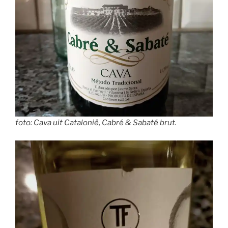
foto: Cava uit Catalonië, Cabré & Sabaté brut.