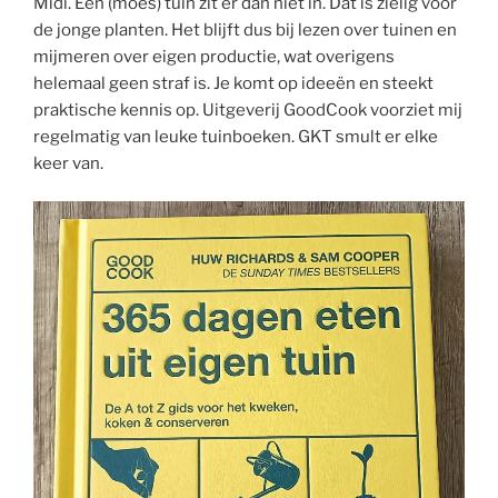
Midi. Een (moes) tuin zit er dan niet in. Dat is zielig voor
de jonge planten. Het blijft dus bij lezen over tuinen en
mijmeren over eigen productie, wat overigens
helemaal geen straf is. Je komt op ideeën en steekt
praktische kennis op. Uitgeverij GoodCook voorziet mij
regelmatig van leuke tuinboeken. GKT smult er elke
keer van.