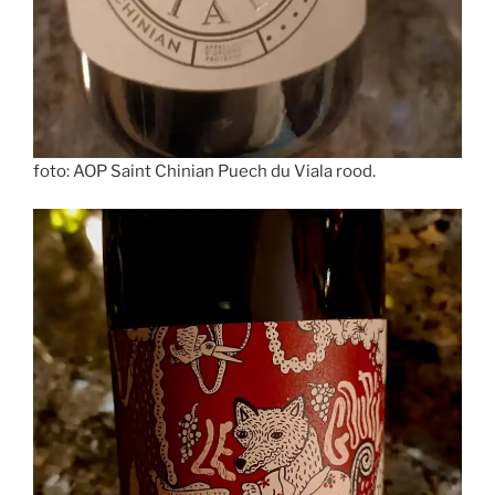
foto: AOP Saint Chinian Puech du Viala rood.