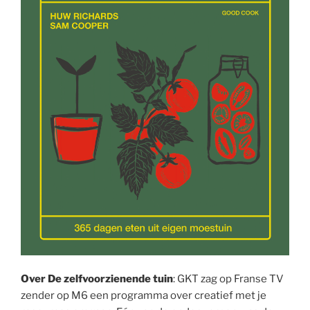
Over
De zelfvoorzienende tuin
: GKT zag op Franse TV
zender op M6 een programma over creatief met je