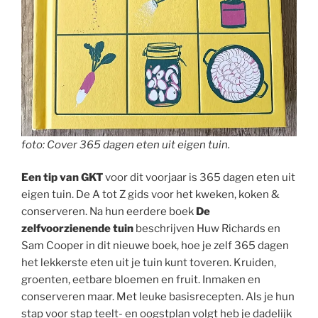
foto: Cover 365 dagen eten uit eigen tuin.
Een tip van GKT
voor dit voorjaar is 365 dagen eten uit
eigen tuin. De A tot Z gids voor het kweken, koken &
conserveren. Na hun eerdere boek
De
zelfvoorzienende tuin
beschrijven Huw Richards en
Sam Cooper in dit nieuwe boek, hoe je zelf 365 dagen
het lekkerste eten uit je tuin kunt toveren. Kruiden,
groenten, eetbare bloemen en fruit. Inmaken en
conserveren maar. Met leuke basisrecepten. Als je hun
stap voor stap teelt- en oogstplan volgt heb je dadelijk