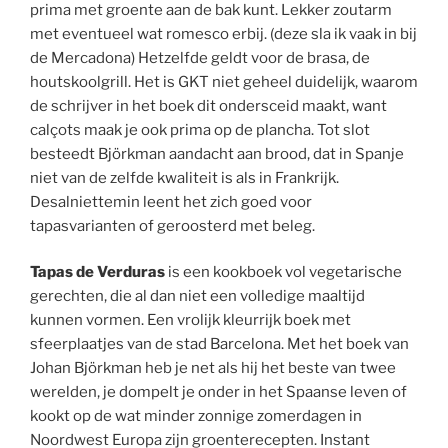
prima met groente aan de bak kunt. Lekker zoutarm
met eventueel wat romesco erbij. (deze sla ik vaak in bij
de Mercadona) Hetzelfde geldt voor de brasa, de
houtskoolgrill. Het is GKT niet geheel duidelijk, waarom
de schrijver in het boek dit ondersceid maakt, want
calçots maak je ook prima op de plancha. Tot slot
besteedt Björkman aandacht aan brood, dat in Spanje
niet van de zelfde kwaliteit is als in Frankrijk.
Desalniettemin leent het zich goed voor
tapasvarianten of geroosterd met beleg.
Tapas de Verduras
is een kookboek vol vegetarische
gerechten, die al dan niet een volledige maaltijd
kunnen vormen. Een vrolijk kleurrijk boek met
sfeerplaatjes van de stad Barcelona. Met het boek van
Johan Björkman heb je net als hij het beste van twee
werelden, je dompelt je onder in het Spaanse leven of
kookt op de wat minder zonnige zomerdagen in
Noordwest Europa zijn groenterecepten. Instant