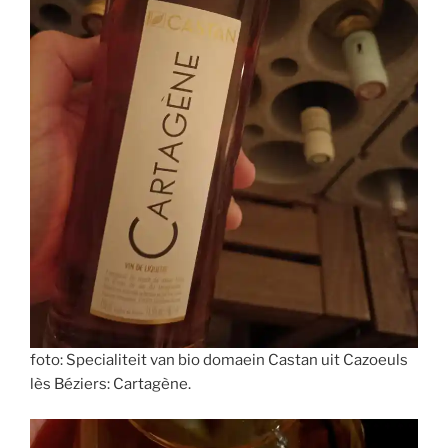
foto: Specialiteit van bio domaein Castan uit Cazoeuls
lès Béziers: Cartagène.