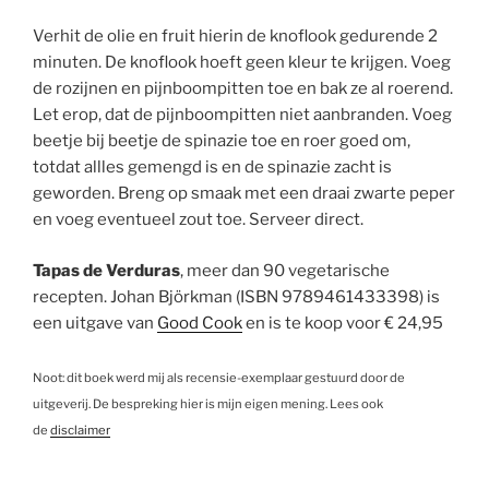
Verhit de olie en fruit hierin de knoflook gedurende 2
minuten. De knoflook hoeft geen kleur te krijgen. Voeg
de rozijnen en pijnboompitten toe en bak ze al roerend.
Let erop, dat de pijnboompitten niet aanbranden. Voeg
beetje bij beetje de spinazie toe en roer goed om,
totdat allles gemengd is en de spinazie zacht is
geworden. Breng op smaak met een draai zwarte peper
en voeg eventueel zout toe. Serveer direct.
Tapas de Verduras
, meer dan 90 vegetarische
recepten. Johan Björkman (ISBN 9789461433398) is
een uitgave van
Good Cook
en is te koop voor € 24,95
Noot: dit boek werd mij als recensie-exemplaar gestuurd door de
uitgeverij. De bespreking hier is mijn eigen mening. Lees ook
de
disclaimer