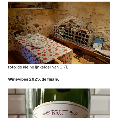
foto: de kleine ijnkelder van GKT.
Winevibes 2025, de finale.