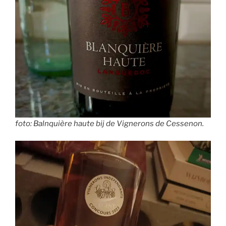
foto: Balnquière haute bij de Vignerons de Cessenon.