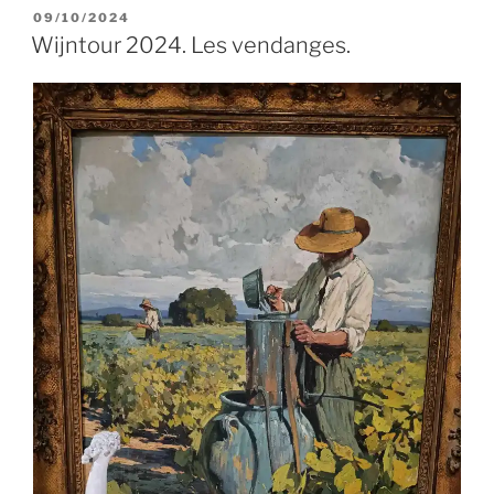
GEPLAATST
09/10/2024
OP
Wijntour 2024. Les vendanges.