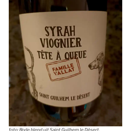
foto: Rode blend uit Saint Guilhem le Désert.