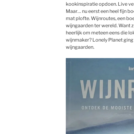
kookinspiratie opdoen. Live ve
Maar… nu eerst een heel fijn bo
mat plofte. Wijnroutes, een boe
wijngaarden ter wereld. Want zeg
heerlijk om meteen eens die lo
wijnmaker? Lonely Planet ging 
wijngaarden.