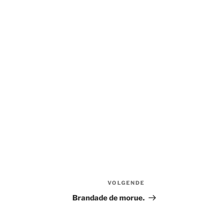
VOLGENDE
Volgend
bericht
Brandade de morue.