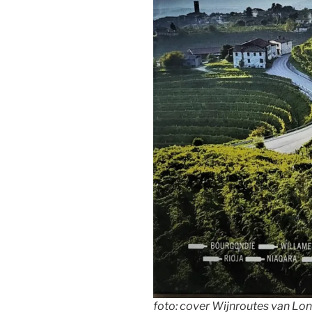
foto: cover Wijnroutes van Lon