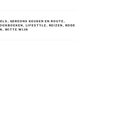
BELS
,
GEREONS KEUKEN EN ROUTE
,
OOKBOEKEN
,
LIFESTYLE
,
REIZEN
,
RODE
N
,
WITTE WIJN