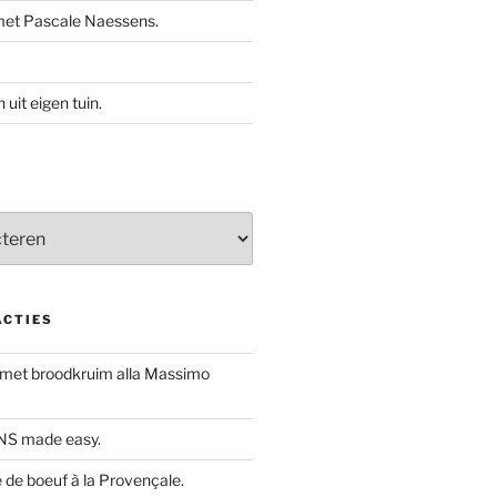
met Pascale Naessens.
uit eigen tuin.
ACTIES
 met broodkruim alla Massimo
S made easy.
de boeuf à la Provençale.