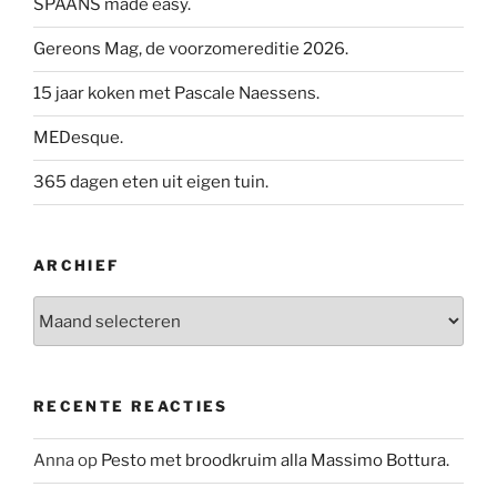
SPAANS made easy.
Gereons Mag, de voorzomereditie 2026.
15 jaar koken met Pascale Naessens.
MEDesque.
365 dagen eten uit eigen tuin.
ARCHIEF
Archief
RECENTE REACTIES
Anna
op
Pesto met broodkruim alla Massimo Bottura.