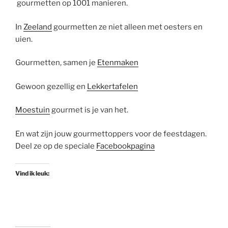
gourmetten op 1001 manieren.
In
Zeeland
gourmetten ze niet alleen met oesters en
uien.
Gourmetten, samen je
Etenm
aken
Gewoon gezellig en
Lekkertafelen
Moestuin
gourmet is je van het.
En wat zijn jouw gourmettoppers voor de feestdagen.
Deel ze op de speciale
Facebookpagina
Vind ik leuk: