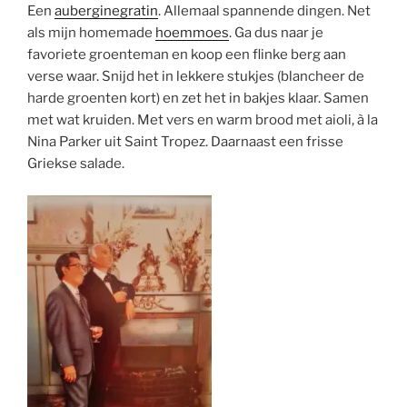
Een
auberginegratin
. Allemaal spannende dingen. Net
als mijn homemade
hoemmoes
. Ga dus naar je
favoriete groenteman en koop een flinke berg aan
verse waar. Snijd het in lekkere stukjes (blancheer de
harde groenten kort) en zet het in bakjes klaar. Samen
met wat kruiden. Met vers en warm brood met aioli, à la
Nina Parker uit Saint Tropez. Daarnaast een frisse
Griekse salade.