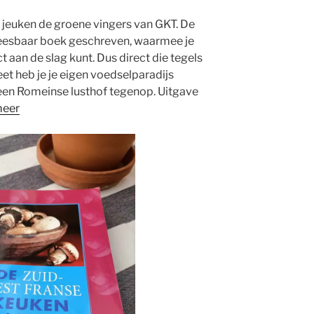
 jeuken de groene vingers van GKT. De
leesbaar boek geschreven, waarmee je
t aan de slag kunt. Dus direct die tegels
et heb je je eigen voedselparadijs
een Romeinse lusthof tegenop. Uitgave
meer