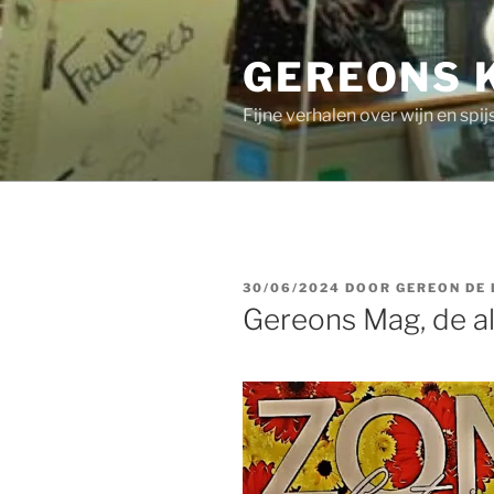
Ga
naar
GEREONS 
de
inhoud
Fijne verhalen over wijn en spij
GEPLAATST
30/06/2024
DOOR
GEREON DE
OP
Gereons Mag, de alf