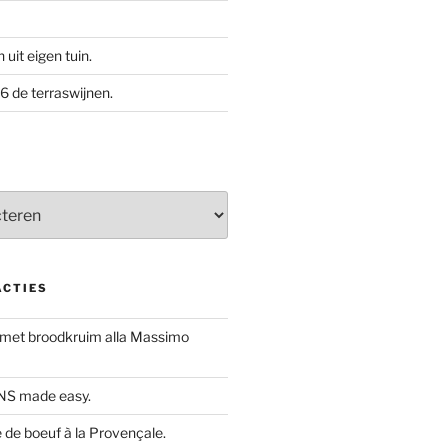
uit eigen tuin.
 de terraswijnen.
ACTIES
 met broodkruim alla Massimo
S made easy.
de boeuf à la Provençale.