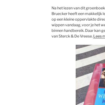
Na het lezen van dit groenboek
Bruecker heeft een makkelijk 
op een kleine oppervlakte direc
wippen vandaag, voor je het we
binnen handbereik. Daar kan g
van Sterck & De Vreese.
Lees 