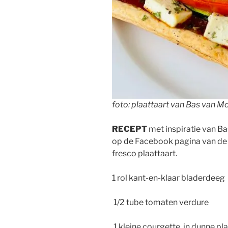
foto: plaattaart van Bas van M
RECEPT
met inspiratie van B
op de Facebook pagina van de 
fresco plaattaart.
1 rol kant-en-klaar bladerdeeg
1/2 tube tomaten verdure
1 kleine courgette, in dunne pl