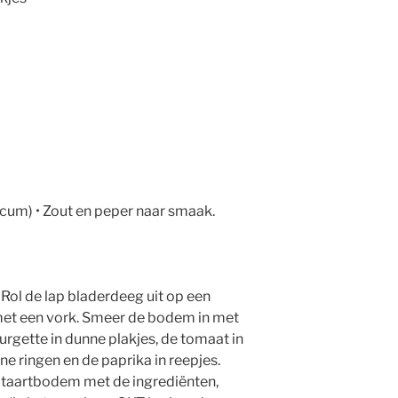
ilicum) • Zout en peper naar smaak.
­ Rol de lap bladerdeeg uit op een
met een vork. Smeer de bodem in met
urgette in dunne plakjes, de tomaat in
ne ringen en de paprika in reepjes.
e taartbodem met de ingrediënten,