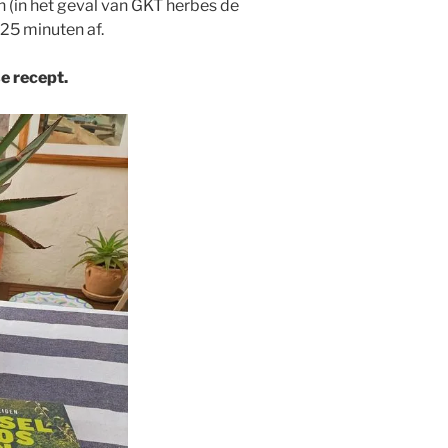
 (in het geval van GKT herbes de
 25 minuten af.
e recept.