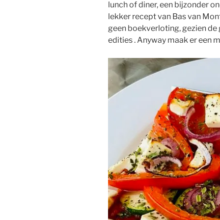
lunch of diner, een bijzonder o
lekker recept van Bas van Mon
geen boekverloting, gezien de 
edities . Anyway maak er een m