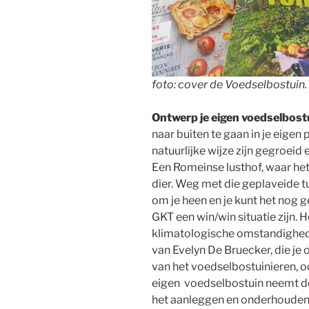
foto: cover de Voedselbostuin.
Ontwerp je eigen voedselbost
naar buiten te gaan in je eigen 
natuurlijke wijze zijn gegroei
Een Romeinse lusthof, waar het 
dier. Weg met die geplaveide t
om je heen en je kunt het nog 
GKT een win/win situatie zijn. H
klimatologische omstandighede
van Evelyn De Bruecker, die je o
van het voedselbostuinieren, o
eigen voedselbostuin neemt de 
het aanleggen en onderhouden 