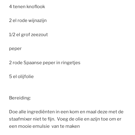
4 tenen knoflook
2 el rode wijnazijn
1/2 el grof zeezout
peper
2 rode Spaanse peper in ringetjes
5 el olijfolie
Bereiding:
Doe alle ingrediënten in een kom en maal deze met de
staafmixer niet te fijn. Voeg de olie en azijn toe om er
een mooie emulsie van te maken