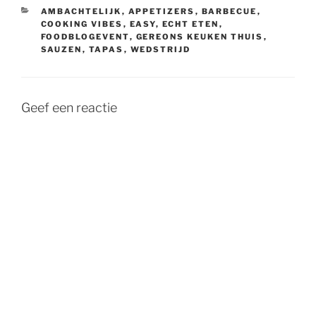
CATEGORIEËN
AMBACHTELIJK
,
APPETIZERS
,
BARBECUE
,
COOKING VIBES
,
EASY
,
ECHT ETEN
,
FOODBLOGEVENT
,
GEREONS KEUKEN THUIS
,
SAUZEN
,
TAPAS
,
WEDSTRIJD
Geef een reactie