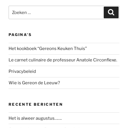
Zoeken
Zoeke
naar:
PAGINA’S
Het kookboek “Gereons Keuken Thuis”
Le carnet culinaire de professeur Anatole Circonflexe.
Privacybeleid
Wie is Gereon de Leeuw?
RECENTE BERICHTEN
Het is alweer augustus…….