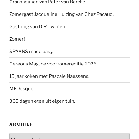
Graankeuken van Peter van Berckel.
Zomergast Jacqueline Huizing van Chez Pacaud.
Gastblog van DIRT wijnen.
Zomer!
SPAANS made easy.
Gereons Mag, de voorzomereditie 2026.
15 jaar koken met Pascale Naessens.
MEDesque.
365 dagen eten uit eigen tuin.
ARCHIEF
Archief