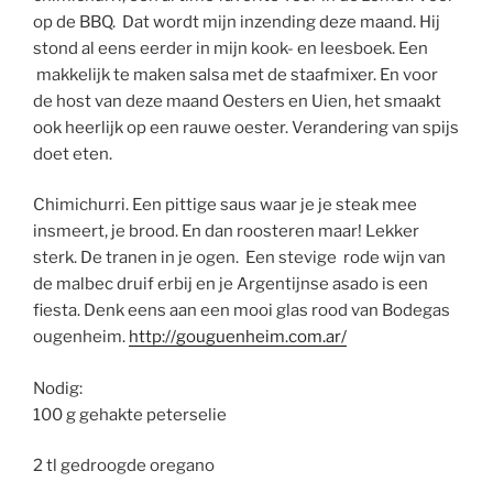
op de BBQ. Dat wordt mijn inzending deze maand. Hij
stond al eens eerder in mijn kook- en leesboek. Een
makkelijk te maken salsa met de staafmixer. En voor
de host van deze maand Oesters en Uien, het smaakt
ook heerlijk op een rauwe oester. Verandering van spijs
doet eten.
Chimichurri. Een pittige saus waar je je steak mee
insmeert, je brood. En dan roosteren maar! Lekker
sterk. De tranen in je ogen. Een stevige rode wijn van
de malbec druif erbij en je Argentijnse asado is een
fiesta. Denk eens aan een mooi glas rood van Bodegas
ougenheim.
http://gouguenheim.com.ar/
Nodig:
100 g gehakte peterselie
2 tl gedroogde oregano