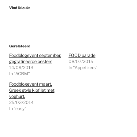
Vind ik leuk:
Gerelateerd
Foodblogevent september,
FOOD parade
gegratineerde oesters
08/07/2015
14/09/2013
In "Appetizers"
In "ACBM"
Foodblogevent maart,
Greek style kipfilet met
yoghurt.
25/03/2014
In "easy"