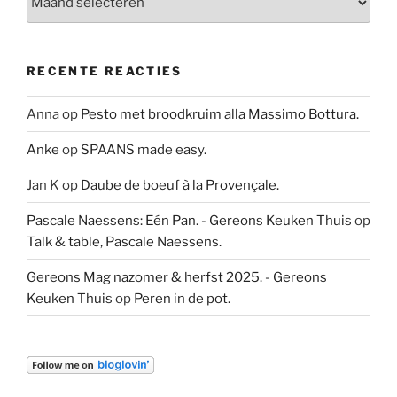
RECENTE REACTIES
Anna
op
Pesto met broodkruim alla Massimo Bottura.
Anke
op
SPAANS made easy.
Jan K
op
Daube de boeuf à la Provençale.
Pascale Naessens: Eén Pan. - Gereons Keuken Thuis
op
Talk & table, Pascale Naessens.
Gereons Mag nazomer & herfst 2025. - Gereons
Keuken Thuis
op
Peren in de pot.