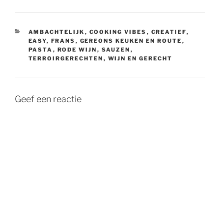
CATEGORIEËN
AMBACHTELIJK
,
COOKING VIBES
,
CREATIEF
,
EASY
,
FRANS
,
GEREONS KEUKEN EN ROUTE
,
PASTA
,
RODE WIJN
,
SAUZEN
,
TERROIRGERECHTEN
,
WIJN EN GERECHT
Geef een reactie