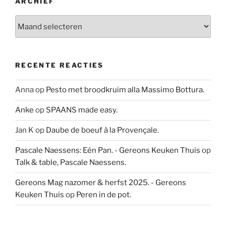
ARCHIEF
Archief
RECENTE REACTIES
Anna
op
Pesto met broodkruim alla Massimo Bottura.
Anke
op
SPAANS made easy.
Jan K
op
Daube de boeuf à la Provençale.
Pascale Naessens: Eén Pan. - Gereons Keuken Thuis
op
Talk & table, Pascale Naessens.
Gereons Mag nazomer & herfst 2025. - Gereons
Keuken Thuis
op
Peren in de pot.