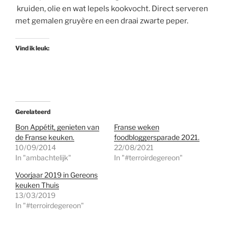
kruiden, olie en wat lepels kookvocht. Direct serveren
met gemalen gruyère en een draai zwarte peper.
Vind ik leuk:
Gerelateerd
Bon Appétit, genieten van
Franse weken
de Franse keuken.
foodbloggersparade 2021.
10/09/2014
22/08/2021
In "ambachtelijk"
In "#terroirdegereon"
Voorjaar 2019 in Gereons
keuken Thuis
13/03/2019
In "#terroirdegereon"