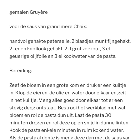
gemalen Gruyère
voor de saus van grand mère Chaix:
handvol gehakte peterselie, 2 blaadjes munt fijngehakt,
2 tenen knoflook gehakt, 2 tl grof zeezout, 3 el
geuerige olijfolie en 3 el kookwater van de pasta.
Bereiding:
Zeef de bloem in een grote kom en druk er een kuiltje
in. Klop de eieren, de olie en water door elkaar en geit
in het kuiltje. Meng alles goed door elkaar tot er een
stevig deeg ontstaat. Bestrooi het werkblad met wat
bloem en rol de pasta dun uit. Laat de pasta 30
minuten drogen en rol deze op en snijd in dunne linten.
Kook de pasta enkele minuten in ruim kokend water.
Als de pasta al dente is meng deze dan met de saus van