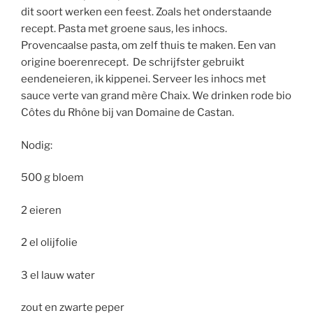
dit soort werken een feest. Zoals het onderstaande
recept. Pasta met groene saus, les inhocs.
Provencaalse pasta, om zelf thuis te maken. Een van
origine boerenrecept. De schrijfster gebruikt
eendeneieren, ik kippenei. Serveer les inhocs met
sauce verte van grand mère Chaix. We drinken rode bio
Côtes du Rhône bij van Domaine de Castan.
Nodig:
500 g bloem
2 eieren
2 el olijfolie
3 el lauw water
zout en zwarte peper