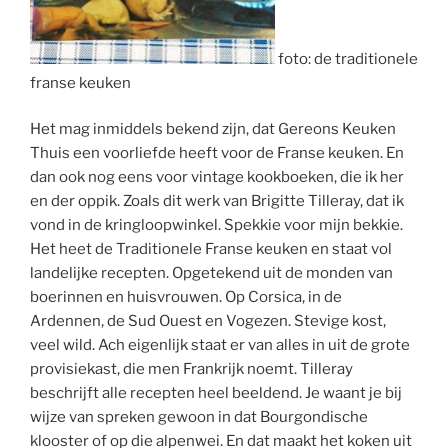
foto: de traditionele
franse keuken
Het mag inmiddels bekend zijn, dat Gereons Keuken
Thuis een voorliefde heeft voor de Franse keuken. En
dan ook nog eens voor vintage kookboeken, die ik her
en der oppik. Zoals dit werk van Brigitte Tilleray, dat ik
vond in de kringloopwinkel. Spekkie voor mijn bekkie.
Het heet de Traditionele Franse keuken en staat vol
landelijke recepten. Opgetekend uit de monden van
boerinnen en huisvrouwen. Op Corsica, in de
Ardennen, de Sud Ouest en Vogezen. Stevige kost,
veel wild. Ach eigenlijk staat er van alles in uit de grote
provisiekast, die men Frankrijk noemt. Tilleray
beschrijft alle recepten heel beeldend. Je waant je bij
wijze van spreken gewoon in dat Bourgondische
klooster of op die alpenwei. En dat maakt het koken uit