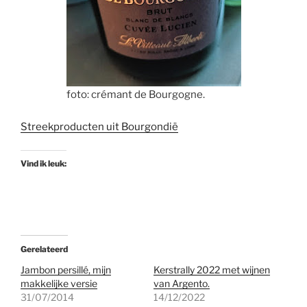
foto: crémant de Bourgogne.
Streekproducten uit Bourgondië
Vind ik leuk:
Gerelateerd
Jambon persillé, mijn
Kerstrally 2022 met wijnen
makkelijke versie
van Argento.
31/07/2014
14/12/2022