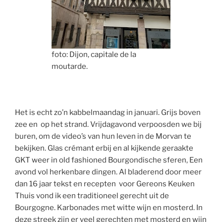
foto: Dijon, capitale de la
moutarde.
Het is echt zo’n kabbelmaandag in januari. Grijs boven
zee en op het strand. Vrijdagavond verpoosden we bij
buren, om de video’s van hun leven in de Morvan te
bekijken. Glas crémant erbij en al kijkende geraakte
GKT weer in old fashioned Bourgondische sferen, Een
avond vol herkenbare dingen. Al bladerend door meer
dan 16 jaar tekst en recepten voor Gereons Keuken
Thuis vond ik een traditioneel gerecht uit de
Bourgogne. Karbonades met witte wijn en mosterd. In
deze streek zijn er veel gerechten met mosterd en wijn