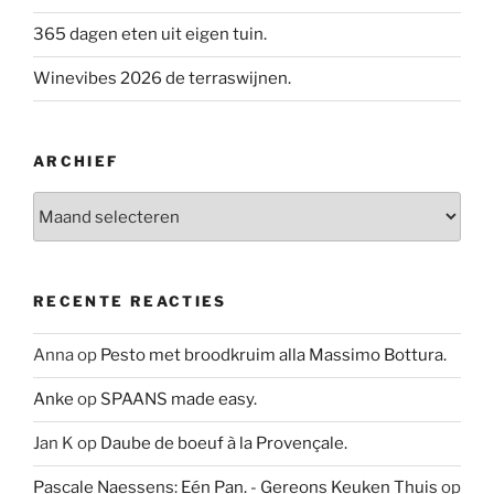
365 dagen eten uit eigen tuin.
Winevibes 2026 de terraswijnen.
ARCHIEF
Archief
RECENTE REACTIES
Anna
op
Pesto met broodkruim alla Massimo Bottura.
Anke
op
SPAANS made easy.
Jan K
op
Daube de boeuf à la Provençale.
Pascale Naessens: Eén Pan. - Gereons Keuken Thuis
op