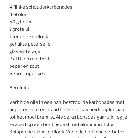
4 flinke schouderkarbonades
3 el olie
50 g boter
1 grote ui
1 teentje knoflook
gehakte peterselie
glas witte wijn
2 el Dijon mosterd
peper en zout
6 zure augurkjes
Bereiding:
Verhit de olie in een pan, bestrooi de karbonades met
peper en zout en braad het vlees aan beide zijden aan
tot het mooi bruin is.. Als de karbonades gaar zijn leg je
ze apart op een bord bedekt met aluminiumfolie.
Snipper de ui en knoflook. Voeg de helft van de boter