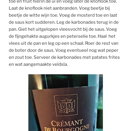
toe en fruit hierin de ui en voeg later de knoflook toe.
Laat de knoflook niet aanbranden. Voeg beetje bij
beetje de witte wijn toe. Voeg de mosterd toe en laat
de saus kort sudderen. Leg de karbonades terug in de
pan. Giet het uitgelopen vleesvocht bij de saus. Voeg
de fijngehakte augurkjes en peterselie toe. Haal het
vlees uit de pan en leg op een schaal. Roer de rest van
de boter door de saus. Voeg eventueel nog wat peper
en zout toe. Serveer de karbonades met patates frites
en wat aangemaakte veldsla.