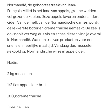
Normandië, de geboortestreek van Jean-
François Millet is het land van appels, groene weiden
vol gezonde koeien. Deze appels leveren onder andere
cider. Van de melk van de Normandische dames wordt
de lekkerste boter en crème fraîche gemaakt. De zee is
ook nooit ver weg dus vis en schaaldieren vind je overal
in Normandië. Wat een trio van producten voor een
snelle en heerlijke maaltijd. Vandaag dus mosselen
gekookt op Normandische wijze in appelcider.
Nodig:
2 kg mosselen
1/2 fles appelcider brut
100 g crème fraîche
3 kleine uien