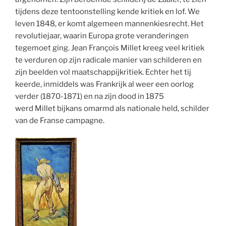
tijdens deze tentoonstelling kende kritiek en lof. We
leven 1848, er komt algemeen mannenkiesrecht. Het
revolutiejaar, waarin Europa grote veranderingen
tegemoet ging. Jean François Millet kreeg veel kritiek
te verduren op zijn radicale manier van schilderen en
zijn beelden vol maatschappijkritiek. Echter het tij
keerde, inmiddels was Frankrijk al weer een oorlog
verder (1870-1871) en na zijn dood in 1875
werd Millet bijkans omarmd als nationale held, schilder
van de Franse campagne.