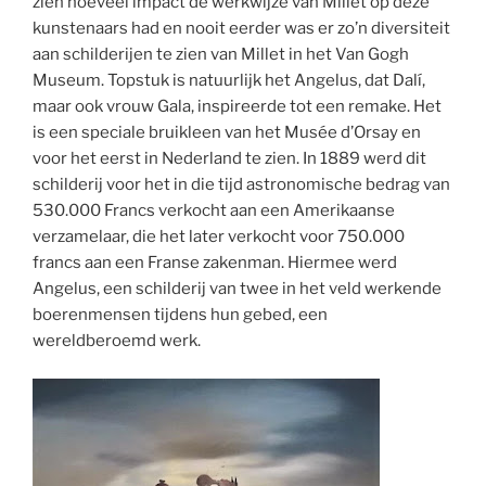
zien hoeveel impact de werkwijze van Millet op deze
kunstenaars had en nooit eerder was er zo’n diversiteit
aan schilderijen te zien van Millet in het Van Gogh
Museum. Topstuk is natuurlijk het Angelus, dat Dalí,
maar ook vrouw Gala, inspireerde tot een remake. Het
is een speciale bruikleen van het Musée d’Orsay en
voor het eerst in Nederland te zien. In 1889 werd dit
schilderij voor het in die tijd astronomische bedrag van
530.000 Francs verkocht aan een Amerikaanse
verzamelaar, die het later verkocht voor 750.000
francs aan een Franse zakenman. Hiermee werd
Angelus, een schilderij van twee in het veld werkende
boerenmensen tijdens hun gebed, een
wereldberoemd werk.