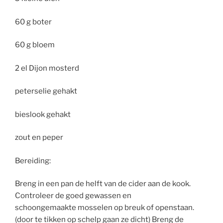
60 g boter
60 g bloem
2 el Dijon mosterd
peterselie gehakt
bieslook gehakt
zout en peper
Bereiding:
Breng in een pan de helft van de cider aan de kook.
Controleer de goed gewassen en
schoongemaakte mosselen op breuk of openstaan.
(door te tikken op schelp gaan ze dicht) Breng de