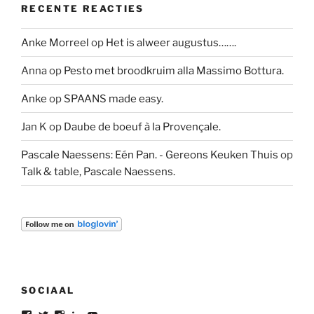
RECENTE REACTIES
Anke Morreel
op
Het is alweer augustus…….
Anna
op
Pesto met broodkruim alla Massimo Bottura.
Anke
op
SPAANS made easy.
Jan K
op
Daube de boeuf à la Provençale.
Pascale Naessens: Eén Pan. - Gereons Keuken Thuis
op
Talk & table, Pascale Naessens.
SOCIAAL