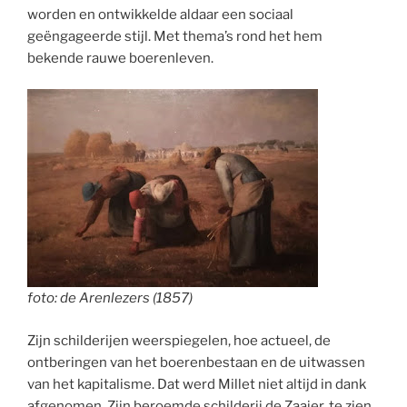
worden en ontwikkelde aldaar een sociaal
geëngageerde stijl. Met thema’s rond het hem
bekende rauwe boerenleven.
foto: de Arenlezers (1857)
Zijn schilderijen weerspiegelen, hoe actueel, de
ontberingen van het boerenbestaan en de uitwassen
van het kapitalisme. Dat werd Millet niet altijd in dank
afgenomen. Zijn beroemde schilderij de Zaaier, te zien