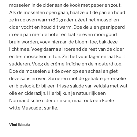
mosselen in de cider aan de kook met peper en zout.
Als de mosselen open gaan, haal ze uit de pan en houd
ze in de oven warm (80 graden). Zeef het mossel en
cider vocht en houd dit warm. Doe de uien gesnipperd
in een pan met de boter en laat ze even mooi goud
bruin worden, voeg hieraan de bloem toe, bak deze
licht mee. Voeg daarna al roerend de rest van de cider
en het mosselvocht toe. Zet het vuur lager en laat kort
sudderen. Voeg de crème fraîche en de mosterd toe.
Doe de mosselen uit de oven op een schaal en giet
deze saus erover. Garneren met de gehakte peterselie
en bieslook. Er bij een frisse salade van veldsla met wat
olie en ciderazijn. Hierbij kun je natuurlijk een
Normandische cider drinken, maar ook een koele
witte Muscadet sur lie.
Vind ik leuk: