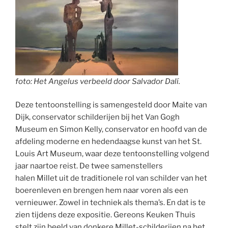
foto: Het Angelus verbeeld door Salvador Dalí.
Deze tentoonstelling is samengesteld door Maite van
Dijk, conservator schilderijen bij het Van Gogh
Museum en Simon Kelly, conservator en hoofd van de
afdeling moderne en hedendaagse kunst van het St.
Louis Art Museum, waar deze tentoonstelling volgend
jaar naartoe reist. De twee samenstellers
halen Millet uit de traditionele rol van schilder van het
boerenleven en brengen hem naar voren als een
vernieuwer. Zowel in techniek als thema’s. En dat is te
zien tijdens deze expositie. Gereons Keuken Thuis
stelt zijn beeld van donkere Millet-schilderijen na het