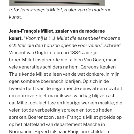
foto: Jean-François Millet, zaaier van de moderne
kunst.
Jean-François Millet, zaaier van de moderne
kunst.
“Voor mij is (….) Millet die essentieel moderne
schilder, die den horizon opende voor velen.”
, schreef
Vincent van Gogh in februari 1884 aan zijn
broer. Millet inspireerde niet alleen Van Gogh, maar
vele generaties schilders na hem. Gereons Keuken
Thuis kende Millet alleen van de wat donkere, in mijn
ogen sombere boerenschilderijen. Op zich in de
tweede helft van de negentiende eeuw al een noviteit
en controversieel, maar ik was vandaag blij verrast,
dat Millet ook luchtige en kleurige werken maakte, die
velen tot de verbeelding spraken en tot op heden
spreken. Boerenzoon Jean- François Millet groeide op
op het platteland van departement Manche in
Normandië. Hij vertrok naar Parijs om schilder te