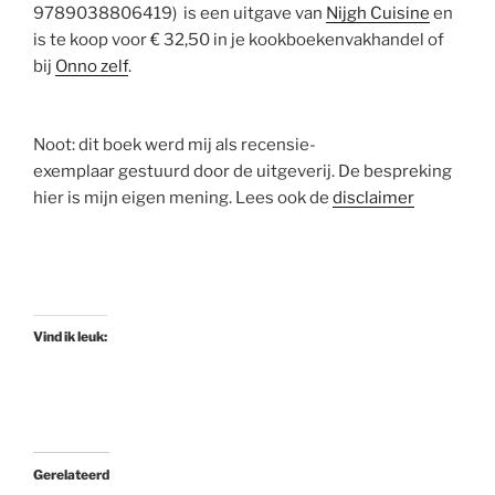
9789038806419) is een uitgave van
Nijgh Cuisine
en
is te koop voor € 32,50 in je kookboekenvakhandel of
bij
Onno zelf
.
Noot: dit boek werd mij als recensie-
exemplaar gestuurd door de uitgeverij. De bespreking
hier is mijn eigen mening. Lees ook de
disclaimer
Vind ik leuk:
Gerelateerd