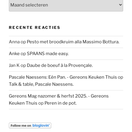
Archief
RECENTE REACTIES
Anna
op
Pesto met broodkruim alla Massimo Bottura.
Anke
op
SPAANS made easy.
Jan K
op
Daube de boeuf à la Provençale.
Pascale Naessens: Eén Pan. - Gereons Keuken Thuis
op
Talk & table, Pascale Naessens.
Gereons Mag nazomer & herfst 2025. - Gereons
Keuken Thuis
op
Peren in de pot.