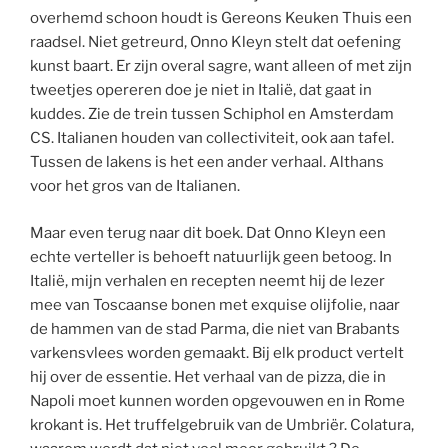
overhemd schoon houdt is Gereons Keuken Thuis een
raadsel. Niet getreurd, Onno Kleyn stelt dat oefening
kunst baart. Er zijn overal sagre, want alleen of met zijn
tweetjes opereren doe je niet in Italië, dat gaat in
kuddes. Zie de trein tussen Schiphol en Amsterdam
CS. Italianen houden van collectiviteit, ook aan tafel.
Tussen de lakens is het een ander verhaal. Althans
voor het gros van de Italianen.
Maar even terug naar dit boek. Dat Onno Kleyn een
echte verteller is behoeft natuurlijk geen betoog. In
Italië, mijn verhalen en recepten neemt hij de lezer
mee van Toscaanse bonen met exquise olijfolie, naar
de hammen van de stad Parma, die niet van Brabants
varkensvlees worden gemaakt. Bij elk product vertelt
hij over de essentie. Het verhaal van de pizza, die in
Napoli moet kunnen worden opgevouwen en in Rome
krokant is. Het truffelgebruik van de Umbriër. Colatura,