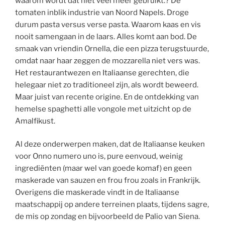
waarom wordt dat niet veel meer gebruikt.? De
tomaten inblik industrie van Noord Napels. Droge
durum pasta versus verse pasta. Waarom kaas en vis
nooit samengaan in de laars. Alles komt aan bod. De
smaak van vriendin Ornella, die een pizza terugstuurde,
omdat naar haar zeggen de mozzarella niet vers was.
Het restaurantwezen en Italiaanse gerechten, die
helegaar niet zo traditioneel zijn, als wordt beweerd.
Maar juist van recente origine. En de ontdekking van
hemelse spaghetti alle vongole met uitzicht op de
Amalfikust.
Al deze onderwerpen maken, dat de Italiaanse keuken
voor Onno numero uno is, pure eenvoud, weinig
ingrediënten (maar wel van goede komaf) en geen
maskerade van sauzen en frou frou zoals in Frankrijk.
Overigens die maskerade vindt in de Italiaanse
maatschappij op andere terreinen plaats, tijdens sagre,
de mis op zondag en bijvoorbeeld de Palio van Siena.