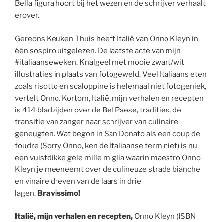
Bella figura hoort bij het wezen en de schrijver verhaalt
erover.
Gereons Keuken Thuis heeft Italië van Onno Kleyn in
één sospiro uitgelezen. De laatste acte van mijn
#italiaanseweken. Knalgeel met mooie zwart/wit
illustraties in plaats van fotogeweld. Veel Italiaans eten
zoals risotto en scaloppine is helemaal niet fotogeniek,
vertelt Onno. Kortom, Italië, mijn verhalen en recepten
is 414 bladzijden over de Bel Paese, tradities, de
transitie van zanger naar schrijver van culinaire
geneugten. Wat begon in San Donato als een coup de
foudre (Sorry Onno, ken de Italiaanse term niet) is nu
een vuistdikke gele mille miglia waarin maestro Onno
Kleyn je meeneemt over de culineuze strade bianche
en vinaire dreven van de laars in drie
lagen.
Bravissimo!
Italië, mijn verhalen en recepten,
Onno Kleyn (ISBN