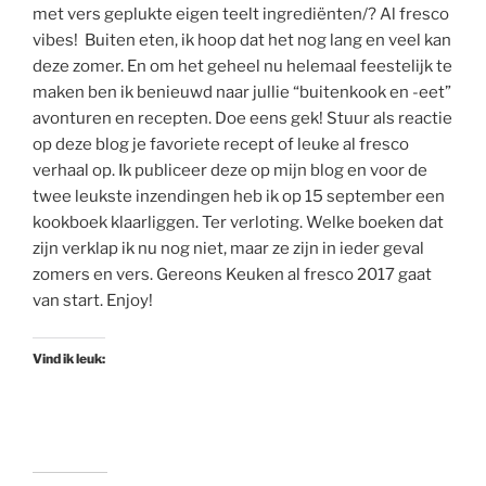
met vers geplukte eigen teelt ingrediënten/? Al fresco
vibes! Buiten eten, ik hoop dat het nog lang en veel kan
deze zomer. En om het geheel nu helemaal feestelijk te
maken ben ik benieuwd naar jullie “buitenkook en -eet”
avonturen en recepten. Doe eens gek! Stuur als reactie
op deze blog je favoriete recept of leuke al fresco
verhaal op. Ik publiceer deze op mijn blog en voor de
twee leukste inzendingen heb ik op 15 september een
kookboek klaarliggen. Ter verloting. Welke boeken dat
zijn verklap ik nu nog niet, maar ze zijn in ieder geval
zomers en vers. Gereons Keuken al fresco 2017 gaat
van start. Enjoy!
Vind ik leuk: