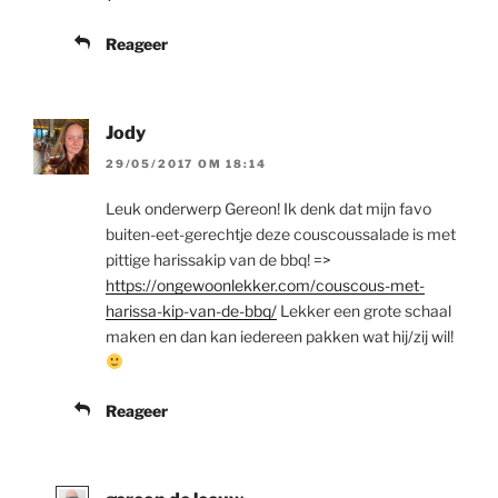
Reageer
Jody
29/05/2017 OM 18:14
Leuk onderwerp Gereon! Ik denk dat mijn favo
buiten-eet-gerechtje deze couscoussalade is met
pittige harissakip van de bbq! =>
https://ongewoonlekker.com/couscous-met-
harissa-kip-van-de-bbq/
Lekker een grote schaal
maken en dan kan iedereen pakken wat hij/zij wil!
Reageer