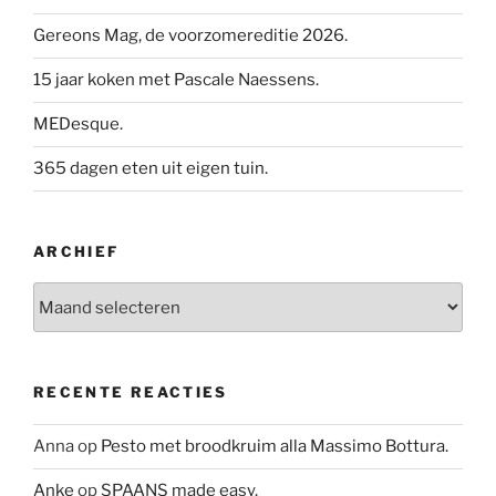
Gereons Mag, de voorzomereditie 2026.
15 jaar koken met Pascale Naessens.
MEDesque.
365 dagen eten uit eigen tuin.
ARCHIEF
Archief
RECENTE REACTIES
Anna
op
Pesto met broodkruim alla Massimo Bottura.
Anke
op
SPAANS made easy.