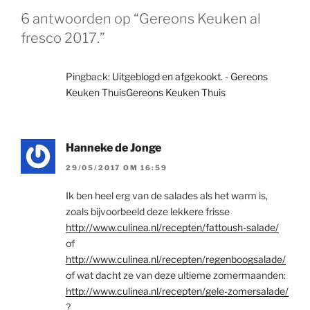
6 antwoorden op “Gereons Keuken al
fresco 2017.”
Pingback:
Uitgeblogd en afgekookt. - Gereons
Keuken ThuisGereons Keuken Thuis
Hanneke de Jonge
29/05/2017 OM 16:59
Ik ben heel erg van de salades als het warm is,
zoals bijvoorbeeld deze lekkere frisse
http://www.culinea.nl/recepten/fattoush-salade/
of
http://www.culinea.nl/recepten/regenboogsalade/
of wat dacht ze van deze ultieme zomermaanden:
http://www.culinea.nl/recepten/gele-zomersalade/
?