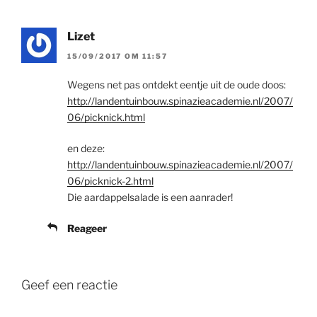
Lizet
15/09/2017 OM 11:57
Wegens net pas ontdekt eentje uit de oude doos:
http://landentuinbouw.spinazieacademie.nl/2007/
06/picknick.html
en deze:
http://landentuinbouw.spinazieacademie.nl/2007/
06/picknick-2.html
Die aardappelsalade is een aanrader!
Reageer
Geef een reactie