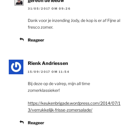
gereon de leeuw
31/05/2017 OM 09:26
Dank voor je inzending Jody, de kop is er af Fijne al
fresco zomer.
Reageer
Rienk Andriessen
15/09/2017 OM 11:54
Bij deze op de valrep, mijn all time
zomerklassieker!
https://keukenbrigade.wordpress.com/2014/07/1
3/verrukkelijk-frisse-zomersalade/
Reageer