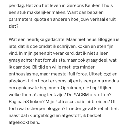
per dag. Het zou het leven in
Gereons
Keuken Thuis
een stuk makkelijker maken. Want dan bepalen
parameters, quota en anderen hoe jouw verhaal eruit
ziet?
Wat een heerlijke gedachte. Maar niet heus. Bloggen is
iets, dat ik doe omdat ik schrijven, koken en eten fijn
vind. In mijn genen zit verankerd, dat ik niet alleen
graag achter het fornuis sta, maar ook graag deel, wat
ik daar doe. Bij tijd en wijle met iets minder
enthousiasme, maar meestal full force.
Uitgeblogd
en
afgekookt zijn hoort er soms bij en is een prima modus
om opnieuw te beginnen. Opruimen, die hap! Kijken
welke thema’s nog leuk zijn? De
#
ACBM
afstoffen?
Pagina 53 koken? Mijn
#
alfresco
actie uitbreiden? Of
toch wat scherper bloggen? In ieder geval kriebelt het,
naast dat ik
uitgeblogd
en afgestoft, ik bedoel
afgekookt ben..