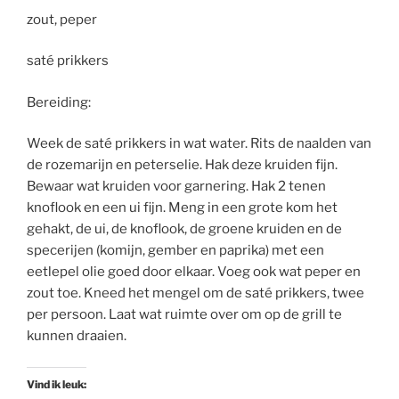
zout, peper
saté prikkers
Bereiding:
Week de saté prikkers in wat water. Rits de naalden van
de rozemarijn en peterselie. Hak deze kruiden fijn.
Bewaar wat kruiden voor garnering. Hak 2 tenen
knoflook en een ui fijn. Meng in een grote kom het
gehakt, de ui, de knoflook, de groene kruiden en de
specerijen (komijn, gember en paprika) met een
eetlepel olie goed door elkaar. Voeg ook wat peper en
zout toe. Kneed het mengel om de saté prikkers, twee
per persoon. Laat wat ruimte over om op de grill te
kunnen draaien.
Vind ik leuk: