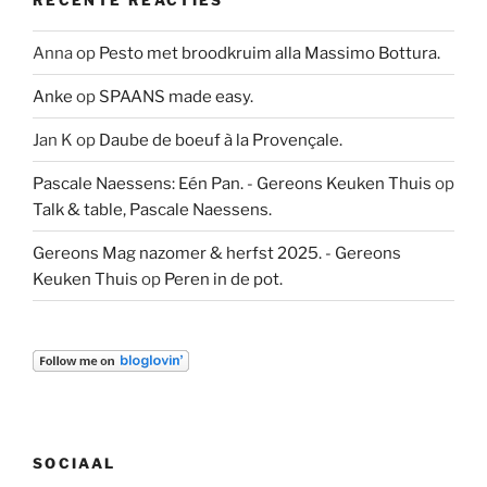
Anna
op
Pesto met broodkruim alla Massimo Bottura.
Anke
op
SPAANS made easy.
Jan K
op
Daube de boeuf à la Provençale.
Pascale Naessens: Eén Pan. - Gereons Keuken Thuis
op
Talk & table, Pascale Naessens.
Gereons Mag nazomer & herfst 2025. - Gereons
Keuken Thuis
op
Peren in de pot.
SOCIAAL