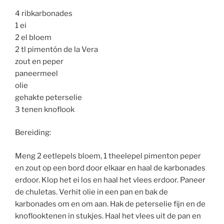
4 ribkarbonades
1 ei
2 el bloem
2 tl pimentón de la Vera
zout en peper
paneermeel
olie
gehakte peterselie
3 tenen knoflook
Bereiding:
Meng 2 eetlepels bloem, 1 theelepel pimenton peper
en zout op een bord door elkaar en haal de karbonades
erdoor. Klop het ei los en haal het vlees erdoor. Paneer
de chuletas. Verhit olie in een pan en bak de
karbonades om en om aan. Hak de peterselie fijn en de
knoflooktenen in stukjes. Haal het vlees uit de pan en