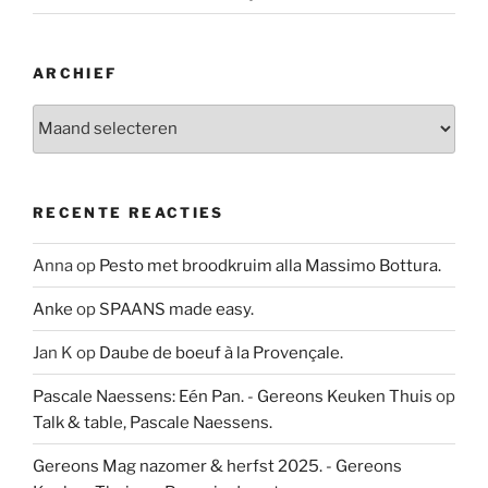
ARCHIEF
Archief
RECENTE REACTIES
Anna
op
Pesto met broodkruim alla Massimo Bottura.
Anke
op
SPAANS made easy.
Jan K
op
Daube de boeuf à la Provençale.
Pascale Naessens: Eén Pan. - Gereons Keuken Thuis
op
Talk & table, Pascale Naessens.
Gereons Mag nazomer & herfst 2025. - Gereons