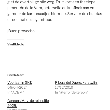
giet de overtollige olie weg. Fruit kort een theelepel
pimentón de la Vera, peterselie en knoflook aan en
garneer de karbonaadjes hiermee. Serveer de chuletas
direct met deze garnituur.
¡Buen provecho!
Vind ik leuk:
Gerelateerd
Voorjaar in GKT.
Ribera del Duero, kerstwijn.
06/04/2024
17/12/2019
In "ACBM"
In "#terroirdegereon"
Gereons Mag, de reiseditie
2025.