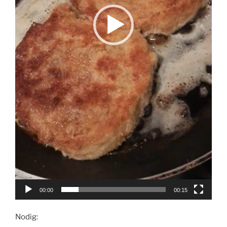
00:00
00:15
Nodig: