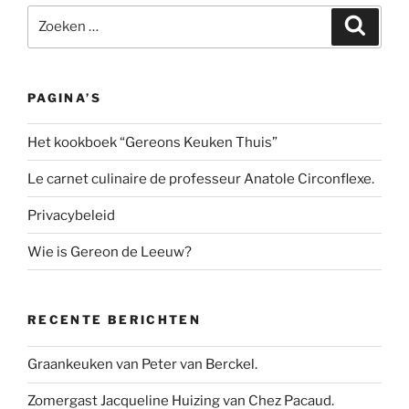
Zoeken
Zoeke
naar:
PAGINA’S
Het kookboek “Gereons Keuken Thuis”
Le carnet culinaire de professeur Anatole Circonflexe.
Privacybeleid
Wie is Gereon de Leeuw?
RECENTE BERICHTEN
Graankeuken van Peter van Berckel.
Zomergast Jacqueline Huizing van Chez Pacaud.