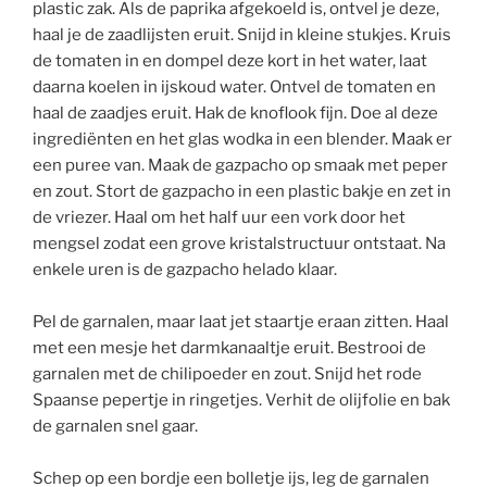
plastic zak. Als de paprika afgekoeld is, ontvel je deze,
haal je de zaadlijsten eruit. Snijd in kleine stukjes. Kruis
de tomaten in en dompel deze kort in het water, laat
daarna koelen in ijskoud water. Ontvel de tomaten en
haal de zaadjes eruit. Hak de knoflook fijn. Doe al deze
ingrediënten en het glas wodka in een blender. Maak er
een puree van. Maak de gazpacho op smaak met peper
en zout. Stort de gazpacho in een plastic bakje en zet in
de vriezer. Haal om het half uur een vork door het
mengsel zodat een grove kristalstructuur ontstaat. Na
enkele uren is de gazpacho helado klaar.
Pel de garnalen, maar laat jet staartje eraan zitten. Haal
met een mesje het darmkanaaltje eruit. Bestrooi de
garnalen met de chilipoeder en zout. Snijd het rode
Spaanse pepertje in ringetjes. Verhit de olijfolie en bak
de garnalen snel gaar.
Schep op een bordje een bolletje ijs, leg de garnalen