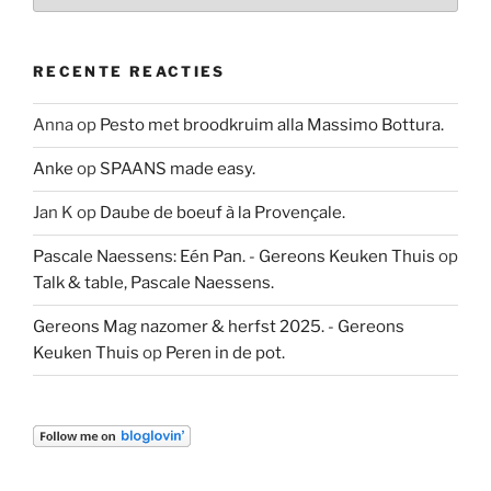
RECENTE REACTIES
Anna
op
Pesto met broodkruim alla Massimo Bottura.
Anke
op
SPAANS made easy.
Jan K
op
Daube de boeuf à la Provençale.
Pascale Naessens: Eén Pan. - Gereons Keuken Thuis
op
Talk & table, Pascale Naessens.
Gereons Mag nazomer & herfst 2025. - Gereons
Keuken Thuis
op
Peren in de pot.