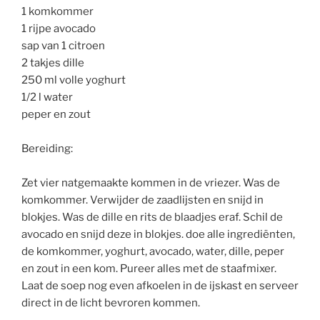
1 komkommer
1 rijpe avocado
sap van 1 citroen
2 takjes dille
250 ml volle yoghurt
1/2 l water
peper en zout
Bereiding:
Zet vier natgemaakte kommen in de vriezer. Was de
komkommer. Verwijder de zaadlijsten en snijd in
blokjes. Was de dille en rits de blaadjes eraf. Schil de
avocado en snijd deze in blokjes. doe alle ingrediënten,
de komkommer, yoghurt, avocado, water, dille, peper
en zout in een kom. Pureer alles met de staafmixer.
Laat de soep nog even afkoelen in de ijskast en serveer
direct in de licht bevroren kommen.