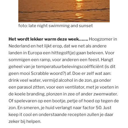
foto: late night swimming and sunset
Het wordt lekker warm deze week…….
Hoogzomer in
Nederland en het lijkt erop, dat we net als andere
landen in Europa een hittegolf(je) gaan beleven. Voor
sommigen een ramp, voor anderen een feest. Hangt
geheel van je temperatuurbelevingscoëfficiënt (is dit
geen mooi Scrabble woord?) af. Doe er zelf wat aan:
drink veel water, vermijd alcohol in de zon, ga onder
een parasol zitten, voor een ventilator, met je voeten in
de koele branding, plonzen in zee of ander zwemwater.
Of spelevaren op een bootje, petje of hoed op tegen de
zon. En smeren, je huid verlangt naar factor 50. Just
keep it cool en onderstaande recepten zullen je daar
zeker bij helpen.