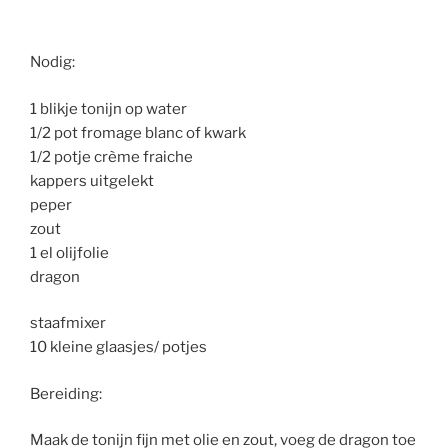
Nodig:
1 blikje tonijn op water
1/2 pot fromage blanc of kwark
1/2 potje crème fraiche
kappers uitgelekt
peper
zout
1 el olijfolie
dragon
staafmixer
10 kleine glaasjes/ potjes
Bereiding:
Maak de tonijn fijn met olie en zout, voeg de dragon toe