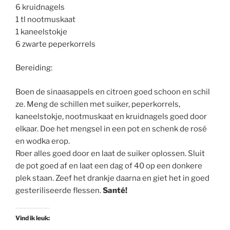
6 kruidnagels
1 tl nootmuskaat
1 kaneelstokje
6 zwarte peperkorrels
Bereiding:
Boen de sinaasappels en citroen goed schoon en schil
ze. Meng de schillen met suiker, peperkorrels,
kaneelstokje, nootmuskaat en kruidnagels goed door
elkaar. Doe het mengsel in een pot en schenk de rosé
en wodka erop.
Roer alles goed door en laat de suiker oplossen. Sluit
de pot goed af en laat een dag of 40 op een donkere
plek staan. Zeef het drankje daarna en giet het in goed
gesteriliseerde flessen.
Santé!
Vind ik leuk: