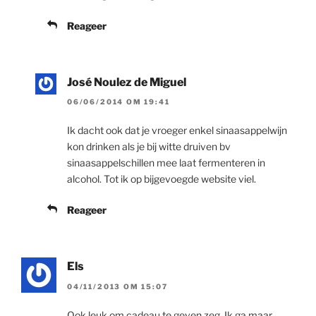
Reageer
José Noulez de Miguel
06/06/2014 OM 19:41
Ik dacht ook dat je vroeger enkel sinaasappelwijn
kon drinken als je bij witte druiven bv
sinaasappelschillen mee laat fermenteren in
alcohol. Tot ik op bijgevoegde website viel.
Reageer
Els
04/11/2013 OM 15:07
Ook leuk om cadeau te geven zeg. Ik ga maar