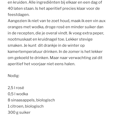
en kruiden. Alle ingrediënten bij elkaar en een dag of
40 laten staan. Is het aperitief precies klaar voor de
feestdagen.
Aangezien ik niet van te zoet houd, maak ik een vin aux
oranges met wodka, droge rosé en minder suiker dan
in de recepten, die je overal vindt. Ik voeg extra peper,
nootmuskaat en kruidnagel toe. Lekker stevige
smaken. Je kunt dit drankje in de winter op
kamertemperatuur drinken. In de zomer is het lekker
om gekoeld te drinken. Maar naar verwachting zal dit
aperitief het voorjaar niet eens halen.
Nodig:
2,5 l rosé
0,5 l wodka
8 sinaasappels, biologisch
1 citroen, biologisch
300 g suiker