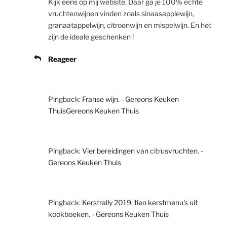
Kijk eens op mij website. Daar ga je 100% echte
vruchtenwijnen vinden zoals sinaasapplewijn,
granaatappelwijn, citroenwijn en mispelwijn. En het
zijn de ideale geschenken !
Reageer
Pingback:
Franse wijn. - Gereons Keuken
ThuisGereons Keuken Thuis
Pingback:
Vier bereidingen van citrusvruchten. -
Gereons Keuken Thuis
Pingback:
Kerstrally 2019, tien kerstmenu's uit
kookboeken. - Gereons Keuken Thuis