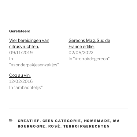
Gerelateerd
Vier bereidingen van
Gereons Mag, Sud de
citrusvruchten.
France editie.
09/11/2019
02/05/2022
In
In "#terroirdegereon"
"#zonderpakjesenzakjes"
Coq au vin.
12/02/2016
In "ambachtelijk"
CATEGORIEËN
CREATIEF
,
GEEN CATEGORIE
,
HOMEMADE
,
MA
BOURGOGNE
,
ROSÉ
,
TERROIRGERECHTEN