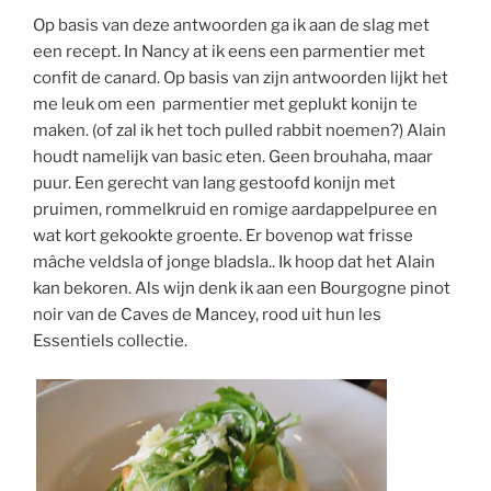
Op basis van deze antwoorden ga ik aan de slag met
een recept. In Nancy at ik eens een parmentier met
confit de canard. Op basis van zijn antwoorden lijkt het
me leuk om een parmentier met geplukt konijn te
maken. (of zal ik het toch pulled rabbit noemen?) Alain
houdt namelijk van basic eten. Geen brouhaha, maar
puur. Een gerecht van lang gestoofd konijn met
pruimen, rommelkruid en romige aardappelpuree en
wat kort gekookte groente. Er bovenop wat frisse
mâche veldsla of jonge bladsla.. Ik hoop dat het Alain
kan bekoren. Als wijn denk ik aan een Bourgogne pinot
noir van de Caves de Mancey, rood uit hun les
Essentiels collectie.