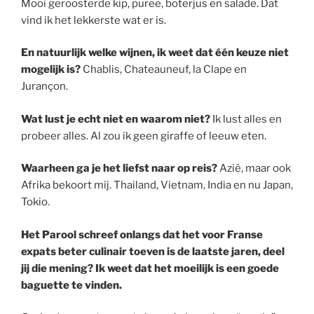
Mooi geroosterde kip, puree, boterjus en salade. Dat
vind ik het lekkerste wat er is.
En natuurlijk welke wijnen, ik weet dat één keuze niet
mogelijk is?
Chablis, Chateauneuf, la Clape en
Jurançon.
Wat lust je echt niet en waarom niet?
Ik lust alles en
probeer alles. Al zou ik geen giraffe of leeuw eten.
Waarheen ga je het liefst naar op reis?
Azië, maar ook
Afrika bekoort mij. Thailand, Vietnam, India en nu Japan,
Tokio.
Het Parool schreef onlangs dat het voor Franse
expats beter culinair toeven is de laatste jaren, deel
jij die mening?
Ik weet dat het moeilijk is een goede
baguette te vinden.