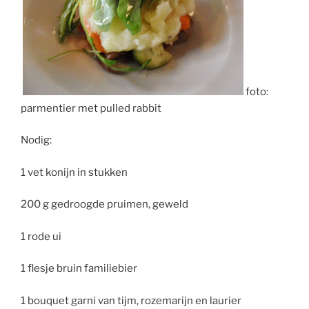
foto:
parmentier met pulled rabbit
Nodig:
1 vet konijn in stukken
200 g gedroogde pruimen, geweld
1 rode ui
1 flesje bruin familiebier
1 bouquet garni van tijm, rozemarijn en laurier