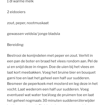
1 dl warme melk
2 eidooiers
zout, peper, nootmuskaat
gewassen veldsla/ jonge bladsla
Bereiding:
Bestrooi de konijndelen met peper en zout. Verhit in
een pan de boter en braad het vlees rondom aan. Pel de
ui en snijd deze in ringen. Doe de uien bij het vlees en
laat kort meebakken. Voeg het bruine bier en bouquet
garni toe en laat het geheel een half uur sudderen.
Besmeer de peperkoek met mosterd en leg deze in het
vocht. Laat wederom een half uur sudderen. Voeg
eventueel wat water toe.Voeg de pruimen toe en laat
het geheel nogmaals 30 minuten sudderen.Verwijder