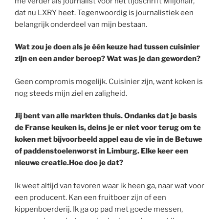
me verder als journalist voor het tijdschrift Miljonair,
dat nu LXRY heet. Tegenwoordig is journalistiek een
belangrijk onderdeel van mijn bestaan.
Wat zou je doen als je één keuze had tussen cuisinier
zijn en een ander beroep? Wat was je dan geworden?
Geen compromis mogelijk. Cuisinier zijn, want koken is
nog steeds mijn ziel en zaligheid.
Jij bent van alle markten thuis. Ondanks dat je basis
de Franse keuken is, deins je er niet voor terug om te
koken met bijvoorbeeld appel eau de vie in de Betuwe
of paddenstoelenworst in Limburg. Elke keer een
nieuwe creatie.Hoe doe je dat?
Ik weet altijd van tevoren waar ik heen ga, naar wat voor
een producent. Kan een fruitboer zijn of een
kippenboerderij. Ik ga op pad met goede messen,