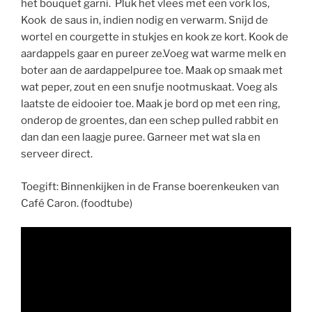
het bouquet garni. Pluk het vlees met een vork los,
Kook de saus in, indien nodig en verwarm. Snijd de
wortel en courgette in stukjes en kook ze kort. Kook de
aardappels gaar en pureer ze.Voeg wat warme melk en
boter aan de aardappelpuree toe. Maak op smaak met
wat peper, zout en een snufje nootmuskaat. Voeg als
laatste de eidooier toe. Maak je bord op met een ring,
onderop de groentes, dan een schep pulled rabbit en
dan dan een laagje puree. Garneer met wat sla en
serveer direct.
Toegift: Binnenkijken in de Franse boerenkeuken van
Café Caron. (foodtube)