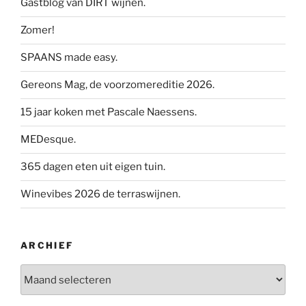
Gastblog van DIRT wijnen.
Zomer!
SPAANS made easy.
Gereons Mag, de voorzomereditie 2026.
15 jaar koken met Pascale Naessens.
MEDesque.
365 dagen eten uit eigen tuin.
Winevibes 2026 de terraswijnen.
ARCHIEF
Archief