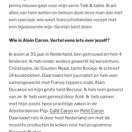
prima nieuwe gast voor mijn serie Talk & table. Ik wil
alles van hem weten en beloon deze lieve man dan met
een speciaal, wie weet franco/hollandais recept met
een bijpassende wijn. Ga mijn best doen.
Wie is Alain Caron. Vertel eens iets over jezelf?
Ik woon al 35 jaar in Nederland, ben getrouwd en heb 4
kinderen. Ik heb onder andere gewerkt bij kersentuin,
Christophe, de Gouden Reaal, tante Koosje. Ik schreef
14 kookboeken. Daarnaast ben journalist en heb veel
samengewerkt met Franse toppers zoals Alain
Ducasse en mijn grote held Bocuse. Ik heb veel geleerd
van ze. Ik heb veel gereisd door Azië. Ik heb samen
met mijn zoons twee prachtige zaken in de
Amsterdamse Pijp.
Café Caron
en
Petit Caron
.
Daarnaast reis ik door heel Nederland om met de
mooiste producten te koken voor het programma
BinnesteBuiten.