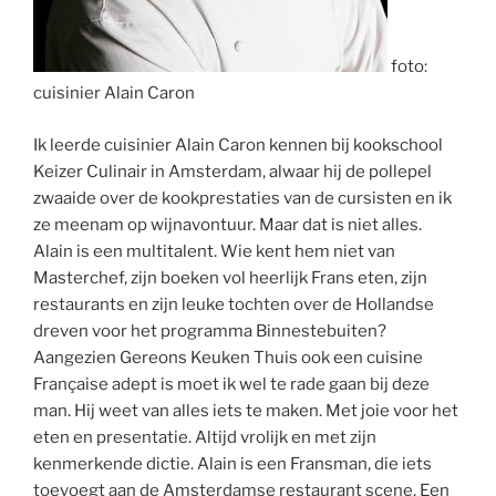
foto:
cuisinier Alain Caron
Ik leerde cuisinier Alain Caron kennen bij kookschool
Keizer Culinair in Amsterdam, alwaar hij de pollepel
zwaaide over de kookprestaties van de cursisten en ik
ze meenam op wijnavontuur. Maar dat is niet alles.
Alain is een multitalent. Wie kent hem niet van
Masterchef, zijn boeken vol heerlijk Frans eten, zijn
restaurants en zijn leuke tochten over de Hollandse
dreven voor het programma Binnestebuiten?
Aangezien Gereons Keuken Thuis ook een cuisine
Française adept is moet ik wel te rade gaan bij deze
man. Hij weet van alles iets te maken. Met joie voor het
eten en presentatie. Altijd vrolijk en met zijn
kenmerkende dictie. Alain is een Fransman, die iets
toevoegt aan de Amsterdamse restaurant scene. Een