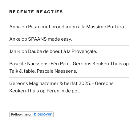
RECENTE REACTIES
Anna
op
Pesto met broodkruim alla Massimo Bottura.
Anke
op
SPAANS made easy.
Jan K
op
Daube de boeuf à la Provençale.
Pascale Naessens: Eén Pan. - Gereons Keuken Thuis
op
Talk & table, Pascale Naessens.
Gereons Mag nazomer & herfst 2025. - Gereons
Keuken Thuis
op
Peren in de pot.