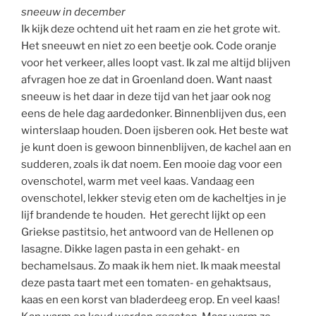
sneeuw in december
Ik kijk deze ochtend uit het raam en zie het grote wit.
Het sneeuwt en niet zo een beetje ook. Code oranje
voor het verkeer, alles loopt vast. Ik zal me altijd blijven
afvragen hoe ze dat in Groenland doen. Want naast
sneeuw is het daar in deze tijd van het jaar ook nog
eens de hele dag aardedonker. Binnenblijven dus, een
winterslaap houden. Doen ijsberen ook. Het beste wat
je kunt doen is gewoon binnenblijven, de kachel aan en
sudderen, zoals ik dat noem. Een mooie dag voor een
ovenschotel, warm met veel kaas. Vandaag een
ovenschotel, lekker stevig eten om de kacheltjes in je
lijf brandende te houden. Het gerecht lijkt op een
Griekse pastitsio, het antwoord van de Hellenen op
lasagne. Dikke lagen pasta in een gehakt- en
bechamelsaus. Zo maak ik hem niet. Ik maak meestal
deze pasta taart met een tomaten- en gehaktsaus,
kaas en een korst van bladerdeeg erop. En veel kaas!