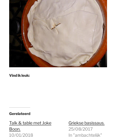
Vind ik leuk:
Gerelateerd
Talk & table met Joke
Griekse basissaus.
Boon.
25/08/2017
10/01/2018
In "ambachtelijk"