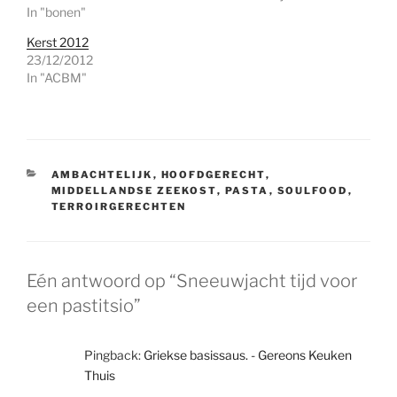
In "bonen"
Kerst 2012
23/12/2012
In "ACBM"
CATEGORIEËN
AMBACHTELIJK
,
HOOFDGERECHT
,
MIDDELLANDSE ZEEKOST
,
PASTA
,
SOULFOOD
,
TERROIRGERECHTEN
Eén antwoord op “Sneeuwjacht tijd voor
een pastitsio”
Pingback:
Griekse basissaus. - Gereons Keuken
Thuis