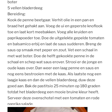
boter
5 vellen bladerdeeg
Bereiding:
Kook de penne beetgaar. Verhit olie in een pan en
braad het gehakt aan. Voeg de ui en geperste knoflook
toe en laat kort meebakken. Voeg alle kruiden en
paprikapoeder toe. Doe de uitgelekte gepelde tomaten
en balsamico erbij en laat de saus sudderen. Breng de
saus op smaak met peper en zout. Vet een schaal in
met wat boter. Doe de helft gekookte penne in de
schaal en schep wat saus erover. Strooi er de jonge en
oude kaas over. Dan weer een laag penne en saus en
nog eens bestrooien met de kaas. Als laatste nog een
laagje kaas en dan de vellen bladerdeeg. duw deze
goed aan. Bak de pastitsio 25 minuten op 180 graden
totdat het bladerdeeg een mooie bruine kleur heeft.
Serveer deze ovenschotel met een tomaten en rode
paprika salade.