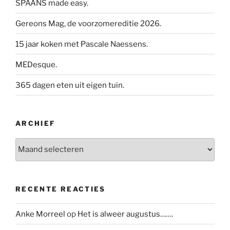
SPAANS made easy.
Gereons Mag, de voorzomereditie 2026.
15 jaar koken met Pascale Naessens.
MEDesque.
365 dagen eten uit eigen tuin.
ARCHIEF
Archief
RECENTE REACTIES
Anke Morreel
op
Het is alweer augustus…….