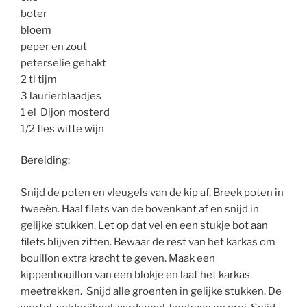
boter
bloem
peper en zout
peterselie gehakt
2 tl tijm
3 laurierblaadjes
1 el Dijon mosterd
1/2 fles witte wijn
Bereiding:
Snijd de poten en vleugels van de kip af. Breek poten in
tweeën. Haal filets van de bovenkant af en snijd in
gelijke stukken. Let op dat vel en een stukje bot aan
filets blijven zitten. Bewaar de rest van het karkas om
bouillon extra kracht te geven. Maak een
kippenbouillon van een blokje en laat het karkas
meetrekken. Snijd alle groenten in gelijke stukken. De