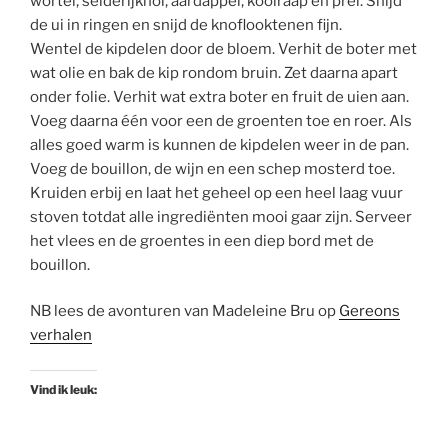
wortel, selderijknol, aardappel, koolraap en prei. Snijd
de ui in ringen en snijd de knoflooktenen fijn.
Wentel de kipdelen door de bloem. Verhit de boter met
wat olie en bak de kip rondom bruin. Zet daarna apart
onder folie. Verhit wat extra boter en fruit de uien aan.
Voeg daarna één voor een de groenten toe en roer. Als
alles goed warm is kunnen de kipdelen weer in de pan.
Voeg de bouillon, de wijn en een schep mosterd toe.
Kruiden erbij en laat het geheel op een heel laag vuur
stoven totdat alle ingrediënten mooi gaar zijn. Serveer
het vlees en de groentes in een diep bord met de
bouillon.
NB lees de avonturen van Madeleine Bru op
Gereons
verhalen
Vind ik leuk: