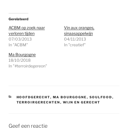
Gerelateerd
ACBM op zoek naar
Vin aux oranges,
verloren tijden
sinaasappelwijn
07/03/2013
04/11/2013
In "ACBM"
In "creatief"
Ma Bourgogne
18/10/2018
In "#terroirdegereon"
CATEGORIEËN
HOOFDGERECHT
,
MA BOURGOGNE
,
SOULFOOD
,
TERROIRGERECHTEN
,
WIJN EN GERECHT
Geef een reactie