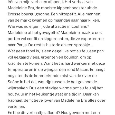
één van mijn verhalen afspeelt. Het verhaal van
Madeleine Bru, de mooiste kippenhoedster uit de
Bresse bourguignonne. Een hittepetit. Alle mannen
van de markt kwamen op maandag naar haar kijken.
Wie was nu eigenlijk de attractie in Louhans?
Madeleine of het gevogelte? Madeleine maakte ook
potten vol confit en kipgerechten, die ze exporteerde
naar Parijs. De rest is historie en een sprookje….
Wat geen fabel is, is een degelijke pot au feu, een pan
vol gegaard vlees, groenten en bouillon, om op
krachten te komen. Want het is hard werken met deze
temperaturen in de wijngaarden rond Mâcon. Er hangt
nog steeds de kenmerkende mist van de rivier de
Saõne in het dal, wat rijp tussen de net gesnoeide
wijnranken. Dus een stevige warme pot au feu bij het
houtvuur in het keukentje gaat er altijd in. Daar kan
Raphaël, de fictieve lover van Madeleine Bru alles over
vertellen.
En hoe dit verhaaltje afloopt? Nou gewoon met een