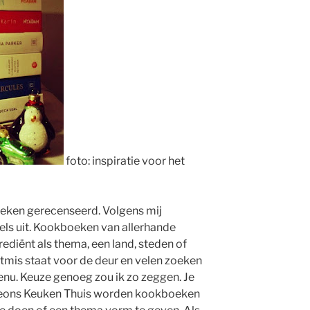
foto: inspiratie voor het
boeken gerecenseerd. Volgens mij
els uit. Kookboeken van allerhande
ediënt als thema, een land, steden of
stmis staat voor de deur en velen zoeken
enu. Keuze genoeg zou ik zo zeggen. Je
ereons Keuken Thuis worden kookboeken