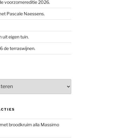
e voorzomereditie 2026.
met Pascale Naessens.
uit eigen tuin.
 de terraswijnen.
ACTIES
 met broodkruim alla Massimo