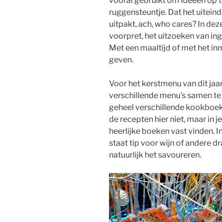
vooral gebruikt om ideeën op 
ruggensteuntje. Dat het uitein
uitpakt, ach, who cares? In deze
voorpret, het uitzoeken van ing
Met een maaltijd of met het inm
geven.
Voor het kerstmenu van dit jaa
verschillende menu’s samen te 
geheel verschillende kookboek
de recepten hier niet, maar in 
heerlijke boeken vast vinden. I
staat tip voor wijn of andere d
natuurlijk het savoureren.