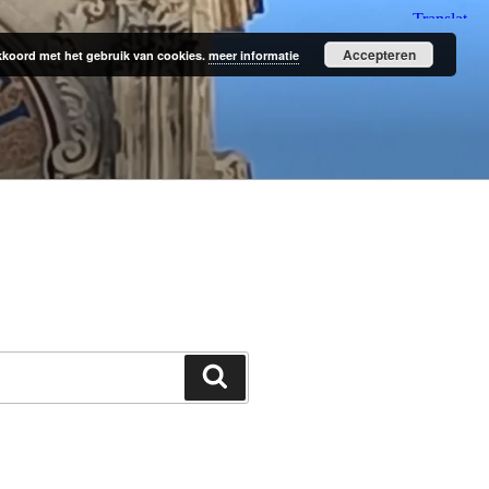
Accepteren
 akkoord met het gebruik van cookies.
meer informatie
Zoeken