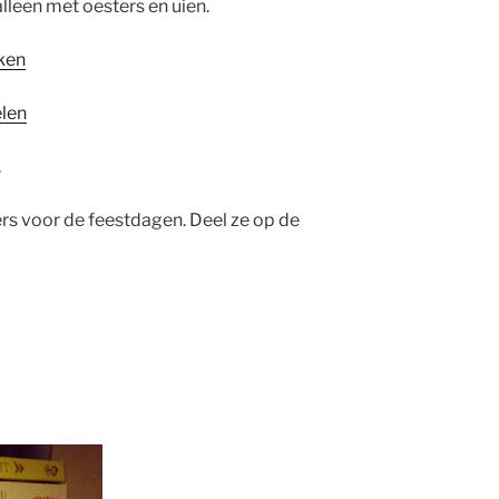
lleen met oesters en uien.
ken
len
.
rs voor de feestdagen. Deel ze op de