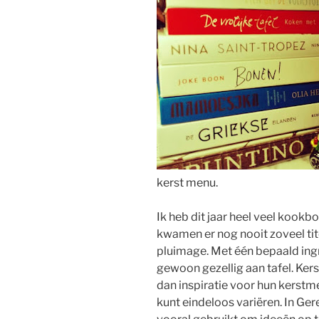
kerst menu.
Ik heb dit jaar heel veel kook
kwamen er nog nooit zoveel tit
pluimage. Met één bepaald ingr
gewoon gezellig aan tafel. Ker
dan inspiratie voor hun kerstm
kunt eindeloos variëren. In G