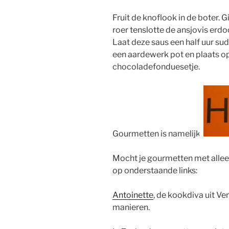
Fruit de knoflook in de boter. Gi
roer tenslotte de ansjovis erdo
Laat deze saus een half uur sud
een aardewerk pot en plaats op
chocoladefonduesetje.
Gourmetten is namelijk:
Mocht je gourmetten met alleen
op onderstaande links:
Antoinette
, de kookdiva uit V
manieren.