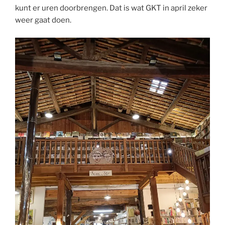
kunt er uren doorbrengen. Dat is wat GKT in april zeker
weer gaat doen.