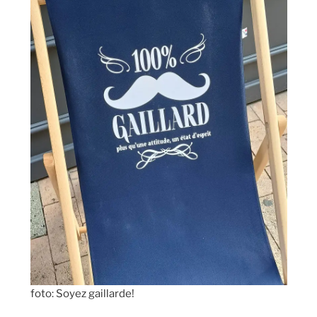
foto: Soyez gaillarde!