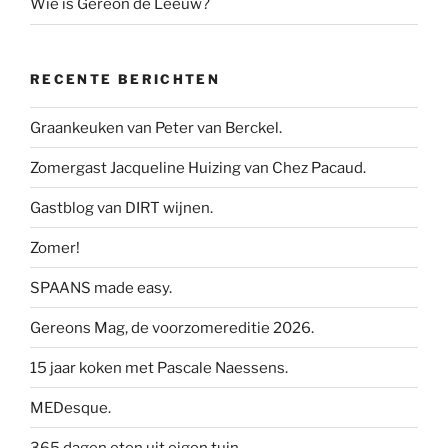
Wie is Gereon de Leeuw?
RECENTE BERICHTEN
Graankeuken van Peter van Berckel.
Zomergast Jacqueline Huizing van Chez Pacaud.
Gastblog van DIRT wijnen.
Zomer!
SPAANS made easy.
Gereons Mag, de voorzomereditie 2026.
15 jaar koken met Pascale Naessens.
MEDesque.
365 dagen eten uit eigen tuin.