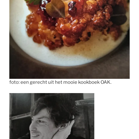
foto: een gerecht uit het mooie kookboek OAK.