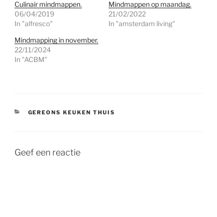
Culinair mindmappen.
Mindmappen op maandag.
06/04/2019
21/02/2022
In "alfresco"
In "amsterdam living"
Mindmapping in november.
22/11/2024
In "ACBM"
CATEGORIEËN
GEREONS KEUKEN THUIS
Geef een reactie