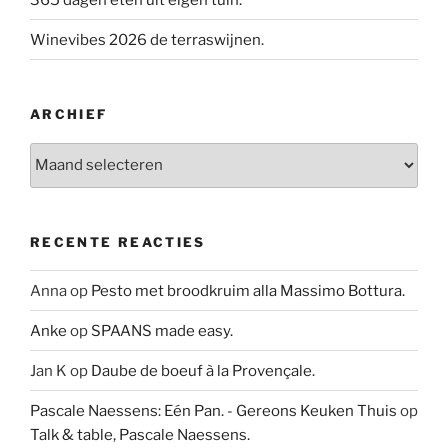
Winevibes 2026 de terraswijnen.
ARCHIEF
Archief
RECENTE REACTIES
Anna
op
Pesto met broodkruim alla Massimo Bottura.
Anke
op
SPAANS made easy.
Jan K
op
Daube de boeuf à la Provençale.
Pascale Naessens: Eén Pan. - Gereons Keuken Thuis
op
Talk & table, Pascale Naessens.