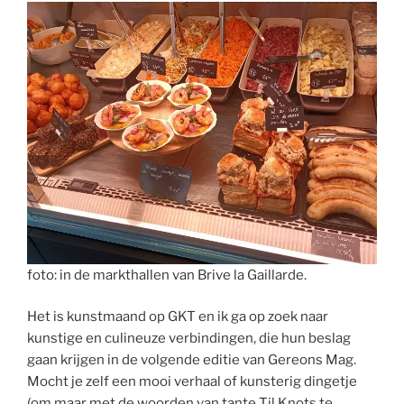
foto: in de markthallen van Brive la Gaillarde.
Het is kunstmaand op GKT en ik ga op zoek naar
kunstige en culineuze verbindingen, die hun beslag
gaan krijgen in de volgende editie van Gereons Mag.
Mocht je zelf een mooi verhaal of kunsterig dingetje
(om maar met de woorden van tante Til Knots te