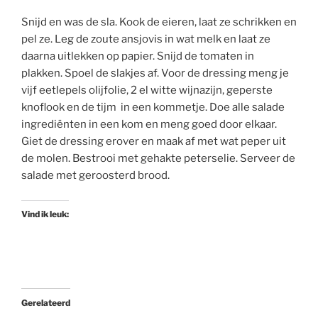
Snijd en was de sla. Kook de eieren, laat ze schrikken en
pel ze. Leg de zoute ansjovis in wat melk en laat ze
daarna uitlekken op papier. Snijd de tomaten in
plakken. Spoel de slakjes af. Voor de dressing meng je
vijf eetlepels olijfolie, 2 el witte wijnazijn, geperste
knoflook en de tijm in een kommetje. Doe alle salade
ingrediënten in een kom en meng goed door elkaar.
Giet de dressing erover en maak af met wat peper uit
de molen. Bestrooi met gehakte peterselie. Serveer de
salade met geroosterd brood.
Vind ik leuk:
Gerelateerd