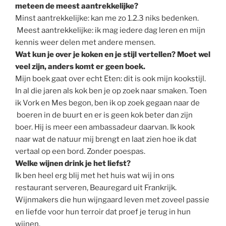
meteen de meest aantrekkelijke?
Minst aantrekkelijke: kan me zo 1.2.3 niks bedenken.
Meest aantrekkelijke: ik mag iedere dag leren en mijn
kennis weer delen met andere mensen.
Wat kun je over je koken en je stijl vertellen? Moet wel
veel zijn, anders komt er geen boek.
Mijn boek gaat over echt Eten: dit is ook mijn kookstijl.
In al die jaren als kok ben je op zoek naar smaken. Toen
ik Vork en Mes begon, ben ik op zoek gegaan naar de
boeren in de buurt en er is geen kok beter dan zijn
boer. Hij is meer een ambassadeur daarvan. Ik kook
naar wat de natuur mij brengt en laat zien hoe ik dat
vertaal op een bord. Zonder poespas.
Welke wijnen drink je het liefst?
Ik ben heel erg blij met het huis wat wij in ons
restaurant serveren, Beauregard uit Frankrijk.
Wijnmakers die hun wijngaard leven met zoveel passie
en liefde voor hun terroir dat proef je terug in hun
wijnen.