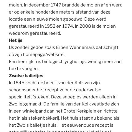
molen. In december 1747 brandde de molen af en werd
er op enkele honderden meters afstand van deze
locatie een nieuwe molen gebouwd. Deze werd
gerestaureerd in 1952 en 1974. In 2008 is de molen
wederom gerestaureerd.
Het ijs
IJs zonder gedoe zoals Erben Wennemars dat schrijft
op zijn homepage/website.
Een heerlijk fris biologisch yoghurtijs, weinig meer aan
toe te voegen.
Zwolse balletjes
In 1845 kocht de heer J. van der Kolk van zijn
schoonvader het recept voor de ouderwetse
specialiteit ‘steken’. Deze snoepjes werden alleen in
Zwolle gemaakt. De familie van der Kolk vestigde zich
in een winkelpand aan het Grote Kerkplein en richtte
het in als stekenbakkerij. Het huis staat nu bekend als
het Zwols balletjeshuis. Het eeuwenoude recept is