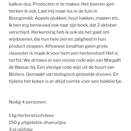
balkon dus. Producten in te maken. Het boeren-gen
herken ik ook. Laat mij maar los in de tuin in
Bourgondië. Appels plukken, hout hakken, maaien etc.
Ik ben erg benieuwd ook naar zijn boek, dat 2 oktober
verschijnt. Herkenning heb ik ook als het gaat om
wijnboeren, die hun hele ziel en zaligheid in hun
product stoppen. Alhoewel Jonathan geen grote
vleeseter is maak ik voor hem een hertenstoof. Het is
herfst. We drinken er een mooie rode wijn van Margalh
de Bassac bij. Een stevige rode wijn uit de buurt van
Béziers. Gemaakt van biologisch geteelde druiven. En
tijdens het koken is er altijd ruimte voor een bokbiertje.
Nodig 4 personen:
1 kg hertenstoofvlees
150 g uitgelekte zilveruitjes
3 el olijfolie