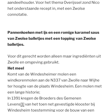
aandeelhouder. Voor het thema Overijssel zond Nico
het onderstaande recept in, met een Zwolse
connotatie.
Pannenkoeken met ijs en een romige karamel saus
van Zwolse balletjes met een topping van Zwolse
balletjes.
Voor dit gerecht worden alleen maar ingrediënten uit
Zwolle en omgeving gebruikt.
Het meel
Komt van de Windesheimer molen een
windkorenmolen aan de N337 van Zwolle naar Wijhe
ter hoogte van de plaats Windesheim. Een molen met
een lange historie;
In 1391 kregen de Broeders des Gemenen
Levens
[1]
van het toen net gevestigde klooster bij
Windesheim toestemming voor de bouw van een