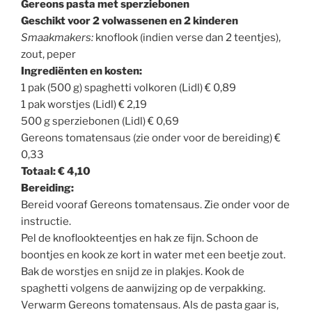
Gereons pasta met sperziebonen
Geschikt voor 2 volwassenen en 2 kinderen
Smaakmakers:
knoflook (indien verse dan 2 teentjes),
zout, peper
Ingrediënten en kosten:
1 pak (500 g) spaghetti volkoren (Lidl) € 0,89
1 pak worstjes (Lidl) € 2,19
500 g sperziebonen (Lidl) € 0,69
Gereons tomatensaus (zie onder voor de bereiding) €
0,33
Totaal: € 4,10
Bereiding:
Bereid vooraf Gereons tomatensaus. Zie onder voor de
instructie.
Pel de knoflookteentjes en hak ze fijn. Schoon de
boontjes en kook ze kort in water met een beetje zout.
Bak de worstjes en snijd ze in plakjes. Kook de
spaghetti volgens de aanwijzing op de verpakking.
Verwarm Gereons tomatensaus. Als de pasta gaar is,