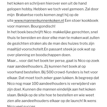
het koken en schrijven hierover een uit de hand
gelopen hobby. Hebben we toch veel gemeen. Zal door
mijn Brabantse roots komen zegt hij op de
site
www.mannenkunnenkoken.nl
Een stoer kookboek
voor mannen. Bourgondisch!
In het boek beschrijft Nico makkelijke gerechten, snel
thuis te bereiden en door elke man te maken.wat zullen
de gezichten stralen als de man des huizes trots zijn
maaltijd voorschotelt.En passant steek je ook wat op
over planning en boodschappen doen.
Maar… voor dat het boek ter perse, gaat is Nico op zoek
naar aandeelhouders. Zij kunnen het boek al op
voorhand bestellen. Bij 500 crowd-funders is het voor
elkaar. Dat moet toch zeker gaan lukken. Ik begreep dat
Nico nog maar 100 aandeelhouders is verwijderd van
zijn doel. Kunnen die mannen eindelijk aan het koken
slaan. Bekijk op de site hoe te bestellen en wie weet
zien alle aandeelhouders elkaar op de launch! Ik wens
Nico veel succes.