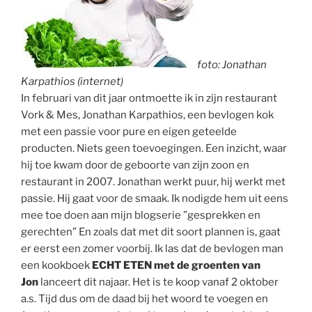
f
oto: Jonathan
Karpathios (internet)
In februari van dit jaar ontmoette ik in zijn restaurant
Vork & Mes, Jonathan Karpathios, een bevlogen kok
met een passie voor pure en eigen geteelde
producten. Niets geen toevoegingen. Een inzicht, waar
hij toe kwam door de geboorte van zijn zoon en
restaurant in 2007. Jonathan werkt puur, hij werkt met
passie. Hij gaat voor de smaak. Ik nodigde hem uit eens
mee toe doen aan mijn blogserie ”gesprekken en
gerechten” En zoals dat met dit soort plannen is, gaat
er eerst een zomer voorbij. Ik las dat de bevlogen man
een kookboek
ECHT ETEN met de groenten van
Jon
lanceert dit najaar. Het is te koop vanaf 2 oktober
a.s. Tijd dus om de daad bij het woord te voegen en