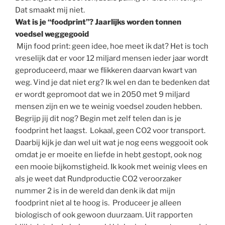
Dat smaakt mij niet.
Wat is je “foodprint”? Jaarlijks worden tonnen
voedsel weggegooid
Mijn food print: geen idee, hoe meet ik dat? Het is toch
vreselijk dat er voor 12 miljard mensen ieder jaar wordt
geproduceerd, maar we flikkeren daarvan kwart van
weg. Vind je dat niet erg? Ik wel en dan te bedenken dat
er wordt gepromoot dat we in 2050 met 9 miljard
mensen zijn en we te weinig voedsel zouden hebben.
Begrijp jij dit nog? Begin met zelf telen dan is je
foodprint het laagst. Lokaal, geen CO2 voor transport.
Daarbij kijk je dan wel uit wat je nog eens weggooit ook
omdat je er moeite en liefde in hebt gestopt, ook nog
een mooie bijkomstigheid. Ik kook met weinig vlees en
als je weet dat Rundproductie CO2 veroorzaker
nummer 2 is in de wereld dan denk ik dat mijn
foodprint niet al te hoog is. Produceer je alleen
biologisch of ook gewoon duurzaam. Uit rapporten