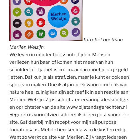
foto: het boek van
Merlien Welzijn
We leven in minder florissante tijden. Mensen
verliezen hun baan of komen niet meer van hun
schulden af. Tja, het is cru, maar dan moet je op je geld
letten. Dat kun je als straf, zien, maar je kunt er ook een
sport van maken. Doe ik al jaren. Gewoon omdat ik van
nature heel zuinig kan zijn schreef ik in een reactie aan
Merlien Welzijn. Zij is schrijfster, ervaringsdeskundige
en oprichtster van de site
www.bijstandsgerechten.nl
Regeren is vooruitzien schreef ik in een post voor deze
site. Gaf daarbij mijn recept voor mijn all purpose
tomatensaus. Met de berekening van de kosten erbij.
Want zo werkt de site van Merlien. Zij vraagt iedereen