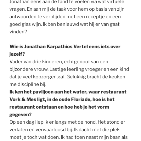
Jonathan eens aan de tand te voelen via wat virtuele
vragen. En aan mij de taak voor hem op basis van zijn
antwoorden te verblijden met een receptje en een
goed glas wijn. Ik ben benieuwd wat hij er van gaat
vinden?
Wie is Jonathan Karpathios Vertel eens iets over
jezelf?
Vader van drie kinderen, echtgenoot van een
bijzondere vrouw. Lastige leerling vroeger en een kind
dat je veel kopzorgen gaf. Gelukkig bracht de keuken
me discipline bij.
Ik ken het paviljoen aan het water, waar restaurant
Vork & Mes ligt, in de oude Floriade, hoe is het
restaurant ontstaan en hoe heb je het vorm
gegeven?
Op een dag liep ik er langs met de hond. Het stond er
verlaten en verwaarloosd bij. Ik dacht met die plek
moet je toch wat doen. Ik had toen naast mijn baan als