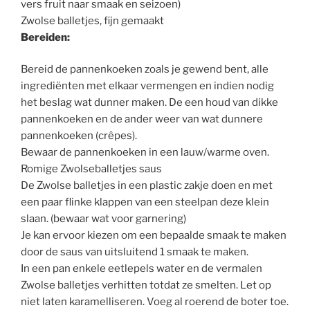
vers fruit naar smaak en seizoen)
Zwolse balletjes, fijn gemaakt
Bereiden:
Bereid de pannenkoeken zoals je gewend bent, alle
ingrediënten met elkaar vermengen en indien nodig
het beslag wat dunner maken. De een houd van dikke
pannenkoeken en de ander weer van wat dunnere
pannenkoeken (crêpes).
Bewaar de pannenkoeken in een lauw/warme oven.
Romige Zwolseballetjes saus
De Zwolse balletjes in een plastic zakje doen en met
een paar flinke klappen van een steelpan deze klein
slaan. (bewaar wat voor garnering)
Je kan ervoor kiezen om een bepaalde smaak te maken
door de saus van uitsluitend 1 smaak te maken.
In een pan enkele eetlepels water en de vermalen
Zwolse balletjes verhitten totdat ze smelten. Let op
niet laten karamelliseren. Voeg al roerend de boter toe.