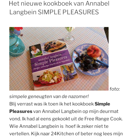
OP
Het nieuwe kookboek van Annabel
Langbein SIMPLE PLEASURES
foto:
simpele geneugten van de nazomer!
Blij verrast was ik toen ik het kookboek
Simple
Pleasures
van Annabel Langbein op mijn deurmat
vond. Ik had al eens gekookt uit de Free Range Cook.
Wie Annabel Langbein is hoef ik zeker niet te
vertellen. Kijk naar 24Kitchen of beter nog lees mijn