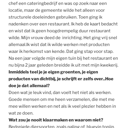
chef een cateringbedrijf en was op zoek naar een
locatie, maar de gemeente wilde het alleen voor
structurele doeleinden gebruiken. Toen ging ik
nadenken over een restaurant. Ik heb de kaart bedacht
en wist dat ik geen hoogdrempelig duur restaurant
wilde. Mijn vrouw deed de inrichting. Het ging vrij snel
allemaal.Ik wist dat ik wilde werken met producten
waar ik herkomst van kende. Dat ging stap voor stap.
Na een jaar volgde mijn eigen tuin bij het restaurant en
nu bijna 2 jaar geleden breidde ik uit met mijn kwekerij.
Inmiddels teel je je eigen groenten, je eigen
producten van dichtbij, je schrijft er zelfs over..Hoe
doe je dat allemaal?
Doen wat je leuk vind, dan voelt het niet als werken.
Goede mensen om me heen verzamelen, die met me
mee willen werken en net als ik veel plezier hebben in
wat ze doen.
Wat zou je nooit klaarmaken en waarom niet?
Bedreigde diersoorten, zoals paling of bluevin tonijn.