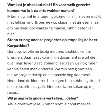
Wat lust je absoluut niet? En voor welk gerecht
kunnen we je ’s nachts wakker maken?
Ik ben nog niet iets tegen gekomen in mijn leven wat ik
niet lekker vind. Ik ben gek op slapen net als eten maar
om me daarvoor wakker te maken, mhhh beter van
niet.
Staan er nog andere projecten op stapel bij de heer
Karpathios?
Genoeg, we zijn nu bezig met ons kookboek uit te
brengen. Daarnaast komt mijn documentaire uit die
over mijn leven gaat. Volgend jaar gaan we nog meer
kennis delen met kinderen. We zijn bezig met een
nieuw project dat op een bepaalde dag door heel
Nederland de kinderen hun eigen tuin hebben geteeld
en op dezelfde dag alle kinderen laten koken op mijn
recept.
Wil je nog iets anders vertellen….delen?
Als je doet wat je leuk vindt hoef je nooit meer te