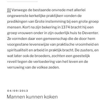
[1]
Vanwege de bestaande onvrede met allerlei
ongewenste kerkelijke praktijken vonden de
predikingen van Grote instemming bij een grote groep
mensen. Kort na zijn bekering in 1374 bracht hij een
groep vrouwen onder in zijn ouderlijk huis te Deventer.
Ze vormden daar een gemeenschap die de door hem
voorgestane levenswijze van praktische vroomheid en
spiritualiteit en arbeid in praktijk bracht. De zusters, en
wat later ook de broeders, zochten een geestelijk
reveil tegen de verloedering van het leven en de
verruwing van de volkse zeden.
GEPLAATST
04/09/2013
OP
Mannen kunnen koken