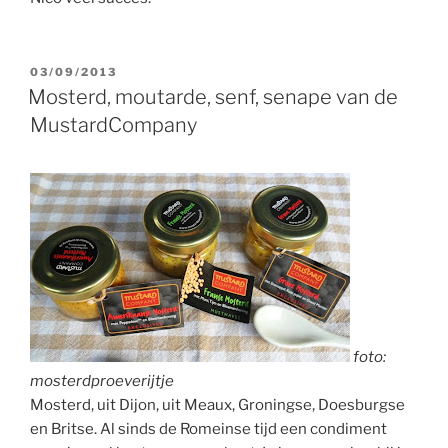
GEPLAATST
03/09/2013
OP
Mosterd, moutarde, senf, senape van de
MustardCompany
foto:
mosterdproeverijtje
Mosterd, uit Dijon, uit Meaux, Groningse, Doesburgse
en Britse. Al sinds de Romeinse tijd een condiment