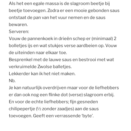
Als het een egale massa is de slagroom beetje bij
beetje toevoegen. Zodra er een mooie gebonden saus
ontstaat de pan van het vuur nemen en de saus
bewaren.
Serveren:
Vouw de pannenkoek in drieën schep er (minimaal) 2
bolletjes ijs en wat stukjes verse aardbeien op. Vouw
de uiteinden naar elkaar toe.
Besprenkel met de lauwe saus en bestrooi met wat
verkruimelde Zwolse balletjes.
Lekkerder kan ik het niet maken.
Nb.
Je kan natuurlijk overdrijven maar voor de liefhebbers
er dan ook nog een flinke dot (verse) slagroom erbij.
En voor de echte liefhebbers; fijn gesneden
chilipepertje (½ zonder zaadjes) aan de saus
toevoegen. Geeft een verrassende ‘byte’.