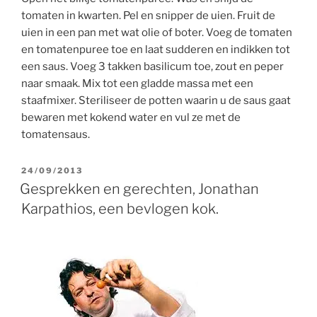
tomaten in kwarten. Pel en snipper de uien. Fruit de
uien in een pan met wat olie of boter. Voeg de tomaten
en tomatenpuree toe en laat sudderen en indikken tot
een saus. Voeg 3 takken basilicum toe, zout en peper
naar smaak. Mix tot een gladde massa met een
staafmixer. Steriliseer de potten waarin u de saus gaat
bewaren met kokend water en vul ze met de
tomatensaus.
GEPLAATST
24/09/2013
OP
Gesprekken en gerechten, Jonathan
Karpathios, een bevlogen kok.