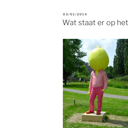
GEPLAATST
03/01/2014
OP
Wat staat er op het