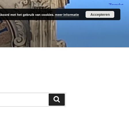
Accepteren
 akkoord met het gebruik van cookies.
meer informatie
Zoeken