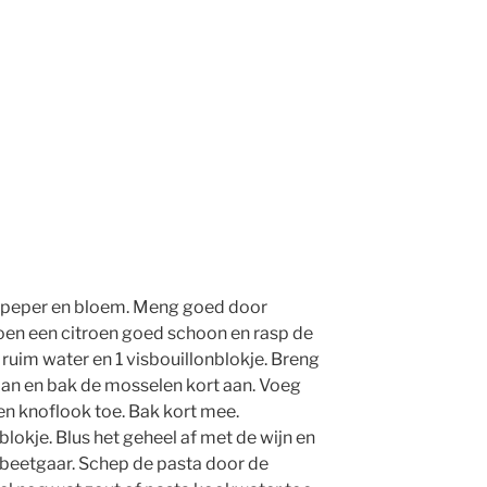
 peper en bloem. Meng goed door
 Boen een citroen goed schoon en rasp de
 ruim water en 1 visbouillonblokje. Breng
 pan en bak de mosselen kort aan. Voeg
 en knoflook toe. Bak kort mee.
lokje. Blus het geheel af met de wijn en
e beetgaar. Schep de pasta door de