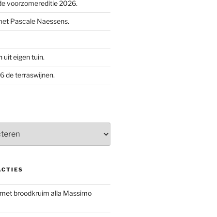
e voorzomereditie 2026.
met Pascale Naessens.
uit eigen tuin.
 de terraswijnen.
ACTIES
 met broodkruim alla Massimo