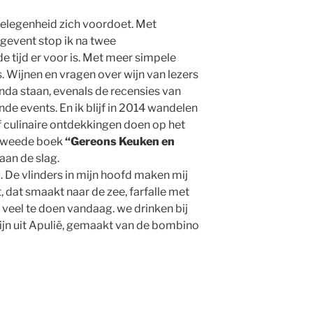
gelegenheid zich voordoet. Met
gevent stop ik na twee
de tijd er voor is. Met meer simpele
 Wijnen en vragen over wijn van lezers
enda staan, evenals de recensies van
e events. En ik blijf in 2014 wandelen
f culinaire ontdekkingen doen op het
n tweede boek
“Gereons Keuken en
 aan de slag.
. De vlinders in mijn hoofd maken mij
 dat smaakt naar de zee, farfalle met
 veel te doen vandaag. we drinken bij
ijn uit Apulië, gemaakt van de bombino