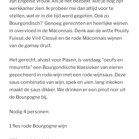
zijn Engelse vrouw. Als je het bezoekt kun je nog zijn
werkkamer zien. Ik probeer me dan altijd voor te
stellen, wat er in die tijd werd gegeten. Ook zo
Bourgondisch? Genoeg gerechten en heerlijke wijnen
in overvloed in de Mâconnais. Denk aan de witte Pouiily
Fuissé, de Viré Clessé en de rode Mâconnais wijnen
van de gamay druif.
Het gerecht, alvast voor Pasen, is vandaag “oeufs en
meurette” een Bourgondische klassieker van eieren
gepocheerd in rode wijn met een rode wijnsaus. Deze
saus combinatie van wijn, spek en uien. lang inkoken
maakt de saus dikker. We drinken er een pinot noir uit
de Bourgogne bij.
Nodig 4 personen:
1 fles rode Bourgogne wijn