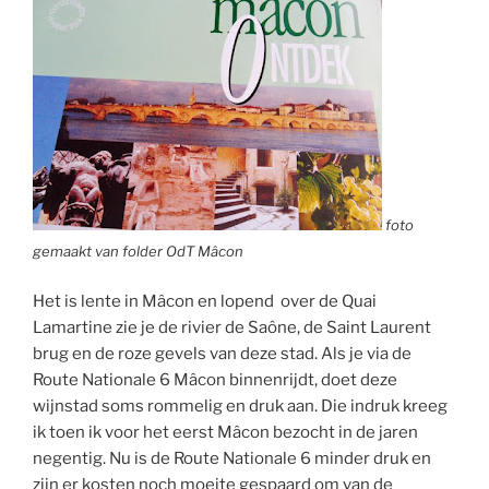
foto
gemaakt van folder OdT Mâcon
Het is lente in Mâcon en lopend over de Quai
Lamartine zie je de rivier de Saône, de Saint Laurent
brug en de roze gevels van deze stad. Als je via de
Route Nationale 6 Mâcon binnenrijdt, doet deze
wijnstad soms rommelig en druk aan. Die indruk kreeg
ik toen ik voor het eerst Mâcon bezocht in de jaren
negentig. Nu is de Route Nationale 6 minder druk en
zijn er kosten noch moeite gespaard om van de