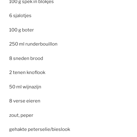
100 g spek in blokjes
6 sjalotjes
100 g boter
250 ml runderbouillon
8 sneden brood
2 tenen knoflook
50 ml wijnazijn
8 verse eieren
zout, peper
gehakte peterselie/bieslook