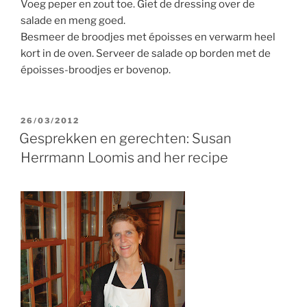
Voeg peper en zout toe. Giet de dressing over de
salade en meng goed.
Besmeer de broodjes met époisses en verwarm heel
kort in de oven. Serveer de salade op borden met de
époisses-broodjes er bovenop.
GEPLAATST
26/03/2012
OP
Gesprekken en gerechten: Susan
Herrmann Loomis and her recipe