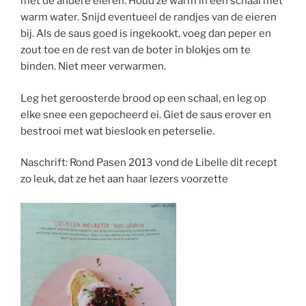
met de andere eieren. Houd ze warm in een schaal met
warm water. Snijd eventueel de randjes van de eieren
bij. Als de saus goed is ingekookt, voeg dan peper en
zout toe en de rest van de boter in blokjes om te
binden. Niet meer verwarmen.
Leg het geroosterde brood op een schaal, en leg op
elke snee een gepocheerd ei. Giet de saus erover en
bestrooi met wat bieslook en peterselie.
Naschrift: Rond Pasen 2013 vond de Libelle dit recept
zo leuk, dat ze het aan haar lezers voorzette