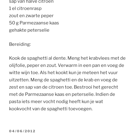
sap van halve citroen
1 el citroenrasp
zout en zwarte peper
50 g Parmezaanse kaas
gehakte peterselie
Bereiding:
Kook de spaghetti al dente. Meng het krabvlees met de
olijfolie, peper en zout. Verwarm in een pan en voeg de
witte wijn toe. Als het kookt kun je meteen het vuur
uitzetten. Meng de spaghetti en de krab en voeg de
zest en sap van de citroen toe. Bestrooi het gerecht
met de Parmezaanse kaas en peterselie. Indien de
pasta iets meer vocht nodig heeft kun je wat
kookvocht van de spaghetti toevoegen.
GEPLAATST
04/06/2012