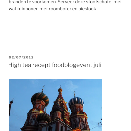
branden te voorkomen. Serveer deze stoofschotel met
wat tuinbonen met roomboter en bieslook.
GEPLAATST
02/07/2012
OP
High tea recept foodblogevent juli