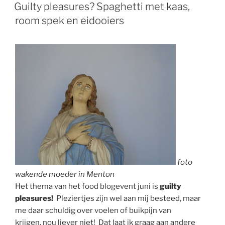
OP
Guilty pleasures? Spaghetti met kaas,
room spek en eidooiers
foto
wakende moeder in Menton
Het thema van het food blogevent juni is
guilty
pleasures!
Pleziertjes zijn wel aan mij besteed, maar
me daar schuldig over voelen of buikpijn van
krijgen, nou liever niet! Dat laat ik graag aan andere