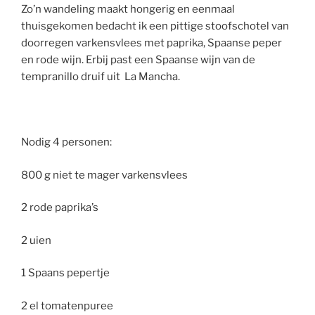
Zo’n wandeling maakt hongerig en eenmaal
thuisgekomen bedacht ik een pittige stoofschotel van
doorregen varkensvlees met paprika, Spaanse peper
en rode wijn. Erbij past een Spaanse wijn van de
tempranillo druif uit La Mancha.
Nodig 4 personen:
800 g niet te mager varkensvlees
2 rode paprika’s
2 uien
1 Spaans pepertje
2 el tomatenpuree