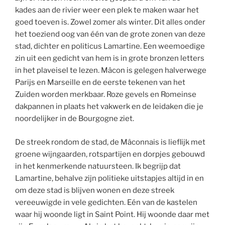
kades aan de rivier weer een plek te maken waar het
goed toeven is. Zowel zomer als winter. Dit alles onder
het toeziend oog van één van de grote zonen van deze
stad, dichter en politicus Lamartine. Een weemoedige
zin uit een gedicht van hem is in grote bronzen letters
in het plaveisel te lezen. Mâcon is gelegen halverwege
Parijs en Marseille en de eerste tekenen van het
Zuiden worden merkbaar. Roze gevels en Romeinse
dakpannen in plaats het vakwerk en de leidaken die je
noordelijker in de Bourgogne ziet.
De streek rondom de stad, de Mâconnais is lieflijk met
groene wijngaarden, rotspartijen en dorpjes gebouwd
in het kenmerkende natuursteen. Ik begrijp dat
Lamartine, behalve zijn politieke uitstapjes altijd in en
om deze stad is blijven wonen en deze streek
vereeuwigde in vele gedichten. Eén van de kastelen
waar hij woonde ligt in Saint Point. Hij woonde daar met