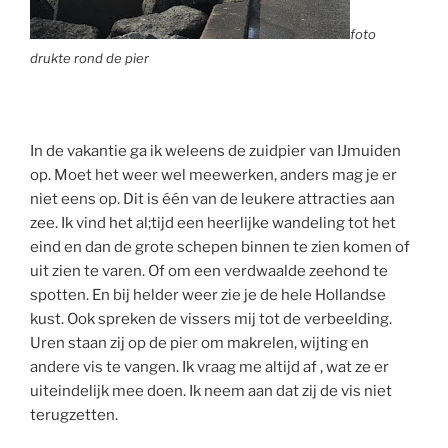
foto
drukte rond de pier
In de vakantie ga ik weleens de zuidpier van IJmuiden
op. Moet het weer wel meewerken, anders mag je er
niet eens op. Dit is één van de leukere attracties aan
zee. Ik vind het al;tijd een heerlijke wandeling tot het
eind en dan de grote schepen binnen te zien komen of
uit zien te varen. Of om een verdwaalde zeehond te
spotten. En bij helder weer zie je de hele Hollandse
kust. Ook spreken de vissers mij tot de verbeelding.
Uren staan zij op de pier om makrelen, wijting en
andere vis te vangen. Ik vraag me altijd af , wat ze er
uiteindelijk mee doen. Ik neem aan dat zij de vis niet
terugzetten.