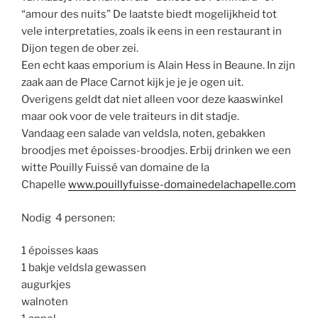
“amour des nuits” De laatste biedt mogelijkheid tot
vele interpretaties, zoals ik eens in een restaurant in
Dijon tegen de ober zei.
Een echt kaas emporium is Alain Hess in Beaune. In zijn
zaak aan de Place Carnot kijk je je je ogen uit.
Overigens geldt dat niet alleen voor deze kaaswinkel
maar ook voor de vele traiteurs in dit stadje.
Vandaag een salade van veldsla, noten, gebakken
broodjes met époisses-broodjes. Erbij drinken we een
witte Pouilly Fuissé van domaine de la
Chapelle
www.pouillyfuisse-domainedelachapelle.com
Nodig 4 personen:
1 époisses kaas
1 bakje veldsla gewassen
augurkjes
walnoten