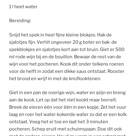
1 l heet water
Bereiding:
Snijd het spek in heel fijne kleine blokjes. Hak de
sjalotjes fijn. Verhit ongeveer 20 g boter en bak de
spekblokjes en sjalotjes kort aan tot bruin. Giet er 500
ml rode wijn bij en de bouillon. Bewaar de rest van de
wijn voor het pocheren. Kook dit onder telkens roeren
voor de helft in zodat een dikke saus ontstaat. Rooster
het brood en wrijf in met de knoflooktenen.
Giet in een pan de overige wijn, water en azijn en breng
aan de kook. Let op dat het niet kookt maar borrelt.
Breek de eieren één voor één in een kopje. Zet het vuur
laag en roer het water kokende water zo dat er een kolk
ontstaat. Voeg het ei toe en laat het 3 minuten
pocheren. Schep eruit met schuimspaan. Doe dit ook