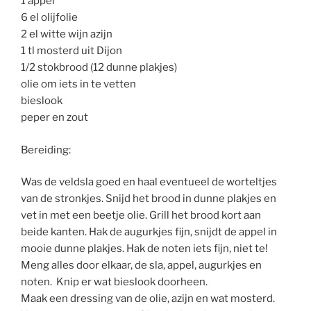
1 appel
6 el olijfolie
2 el witte wijn azijn
1 tl mosterd uit Dijon
1/2 stokbrood (12 dunne plakjes)
olie om iets in te vetten
bieslook
peper en zout
Bereiding:
Was de veldsla goed en haal eventueel de worteltjes
van de stronkjes. Snijd het brood in dunne plakjes en
vet in met een beetje olie. Grill het brood kort aan
beide kanten. Hak de augurkjes fijn, snijdt de appel in
mooie dunne plakjes. Hak de noten iets fijn, niet te!
Meng alles door elkaar, de sla, appel, augurkjes en
noten. Knip er wat bieslook doorheen.
Maak een dressing van de olie, azijn en wat mosterd.