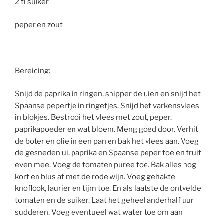
2 tl suiker
peper en zout
Bereiding:
Snijd de paprika in ringen, snipper de uien en snijd het
Spaanse pepertje in ringetjes. Snijd het varkensvlees
in blokjes. Bestrooi het vlees met zout, peper.
paprikapoeder en wat bloem. Meng goed door. Verhit
de boter en olie in een pan en bak het vlees aan. Voeg
de gesneden ui, paprika en Spaanse peper toe en fruit
even mee. Voeg de tomaten puree toe. Bak alles nog
kort en blus af met de rode wijn. Voeg gehakte
knoflook, laurier en tijm toe. En als laatste de ontvelde
tomaten en de suiker. Laat het geheel anderhalf uur
sudderen. Voeg eventueel wat water toe om aan