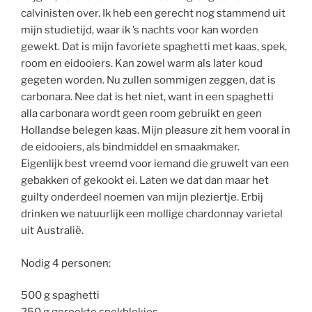
calvinisten over. Ik heb een gerecht nog stammend uit
mijn studietijd, waar ik ’s nachts voor kan worden
gewekt. Dat is mijn favoriete spaghetti met kaas, spek,
room en eidooiers. Kan zowel warm als later koud
gegeten worden. Nu zullen sommigen zeggen, dat is
carbonara. Nee dat is het niet, want in een spaghetti
alla carbonara wordt geen room gebruikt en geen
Hollandse belegen kaas. Mijn pleasure zit hem vooral in
de eidooiers, als bindmiddel en smaakmaker.
Eigenlijk best vreemd voor iemand die gruwelt van een
gebakken of gekookt ei. Laten we dat dan maar het
guilty onderdeel noemen van mijn pleziertje. Erbij
drinken we natuurlijk een mollige chardonnay varietal
uit Australië.
Nodig 4 personen:
500 g spaghetti