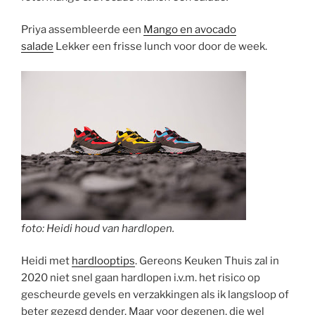
Priya assembleerde een
Mango en avocado
salade
Lekker een frisse lunch voor door de week.
foto: Heidi houd van hardlopen.
Heidi met
hardlooptips
. Gereons Keuken Thuis zal in
2020 niet snel gaan hardlopen i.v.m. het risico op
gescheurde gevels en verzakkingen als ik langsloop of
beter gezegd dender. Maar voor degenen, die wel