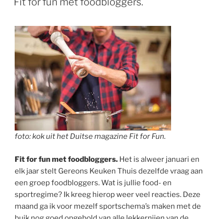
Fit for fun met foodbloggers.
foto: kok uit het Duitse magazine Fit for Fun.
Fit for fun met foodbloggers.
Het is alweer januari en
elk jaar stelt Gereons Keuken Thuis dezelfde vraag aan
een groep foodbloggers. Wat is jullie food- en
sportregime? Ik kreeg hierop weer veel reacties. Deze
maand ga ik voor mezelf sportschema’s maken met de
buik nog goed opgebold van alle lekkernijen van de