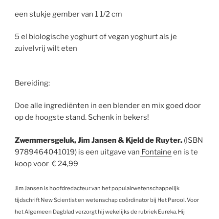
een stukje gember van 1 1/2 cm
5 el biologische yoghurt of vegan yoghurt als je
zuivelvrij wilt eten
Bereiding:
Doe alle ingrediënten in een blender en mix goed door
op de hoogste stand. Schenk in bekers!
Zwemmersgeluk, Jim Jansen & Kjeld de Ruyter.
(ISBN
9789464041019) is een uitgave van
Fontaine
en is te
koop voor € 24,99
Jim Jansen is hoofdredacteur van het populairwetenschappelijk
tijdschrift New Scientist en wetenschap coördinator bij Het Parool. Voor
het Algemeen Dagblad verzorgt hij wekelijks de rubriek Eureka. Hij