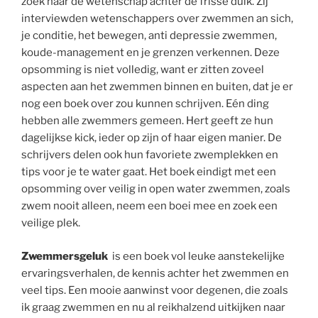
zoek naar de wetenschap achter de frisse duik. Zij
interviewden wetenschappers over zwemmen an sich,
je conditie, het bewegen, anti depressie zwemmen,
koude-management en je grenzen verkennen. Deze
opsomming is niet volledig, want er zitten zoveel
aspecten aan het zwemmen binnen en buiten, dat je er
nog een boek over zou kunnen schrijven. Eén ding
hebben alle zwemmers gemeen. Hert geeft ze hun
dagelijkse kick, ieder op zijn of haar eigen manier. De
schrijvers delen ook hun favoriete zwemplekken en
tips voor je te water gaat. Het boek eindigt met een
opsomming over veilig in open water zwemmen, zoals
zwem nooit alleen, neem een boei mee en zoek een
veilige plek.
Zwemmersgeluk
is een boek vol leuke aanstekelijke
ervaringsverhalen, de kennis achter het zwemmen en
veel tips. Een mooie aanwinst voor degenen, die zoals
ik graag zwemmen en nu al reikhalzend uitkijken naar