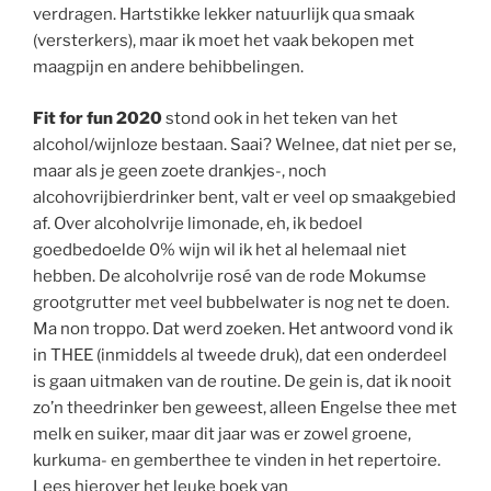
verdragen. Hartstikke lekker natuurlijk qua smaak
(versterkers), maar ik moet het vaak bekopen met
maagpijn en andere behibbelingen.
Fit for fun 2020
stond ook in het teken van het
alcohol/wijnloze bestaan. Saai? Welnee, dat niet per se,
maar als je geen zoete drankjes-, noch
alcohovrijbierdrinker bent, valt er veel op smaakgebied
af. Over alcoholvrije limonade, eh, ik bedoel
goedbedoelde 0% wijn wil ik het al helemaal niet
hebben. De alcoholvrije rosé van de rode Mokumse
grootgrutter met veel bubbelwater is nog net te doen.
Ma non troppo. Dat werd zoeken. Het antwoord vond ik
in THEE (inmiddels al tweede druk), dat een onderdeel
is gaan uitmaken van de routine. De gein is, dat ik nooit
zo’n theedrinker ben geweest, alleen Engelse thee met
melk en suiker, maar dit jaar was er zowel groene,
kurkuma- en gemberthee te vinden in het repertoire.
Lees hierover het leuke boek van