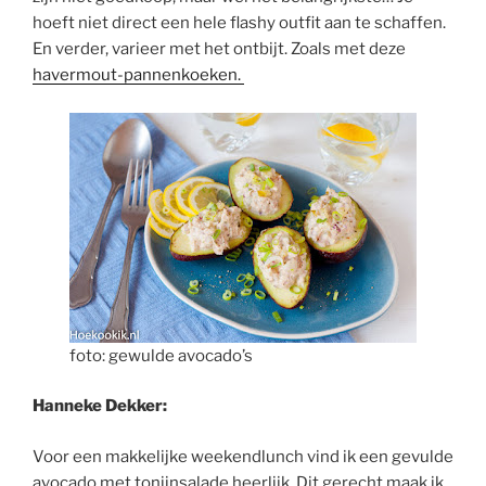
hoeft niet direct een hele flashy outfit aan te schaffen.
En verder, varieer met het ontbijt. Zoals met deze
havermout-pannenkoeken.
foto: gewulde avocado’s
Hanneke Dekker:
Voor een makkelijke weekendlunch vind ik een gevulde
avocado met tonijnsalade heerlijk. Dit gerecht maak ik