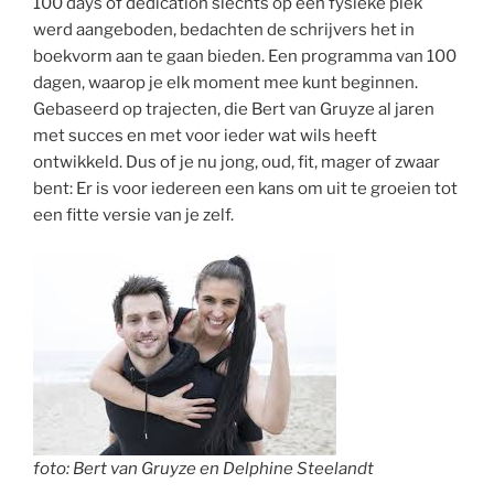
100 days of dedication slechts op één fysieke plek
werd aangeboden, bedachten de schrijvers het in
boekvorm aan te gaan bieden. Een programma van 100
dagen, waarop je elk moment mee kunt beginnen.
Gebaseerd op trajecten, die Bert van Gruyze al jaren
met succes en met voor ieder wat wils heeft
ontwikkeld. Dus of je nu jong, oud, fit, mager of zwaar
bent: Er is voor iedereen een kans om uit te groeien tot
een fitte versie van je zelf.
foto: Bert van Gruyze en Delphine Steelandt