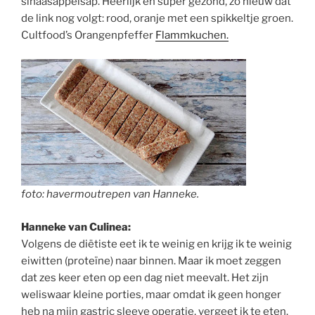
sinaasappelsap. Heerlijk en super gezond, zo nieuw dat
de link nog volgt: rood, oranje met een spikkeltje groen.
Cultfood’s Orangenpfeffer
Flammkuchen.
foto: havermoutrepen van Hanneke.
Hanneke van Culinea:
Volgens de diëtiste eet ik te weinig en krijg ik te weinig
eiwitten (proteïne) naar binnen. Maar ik moet zeggen
dat zes keer eten op een dag niet meevalt. Het zijn
weliswaar kleine porties, maar omdat ik geen honger
heb na mijn gastric sleeve operatie, vergeet ik te eten.