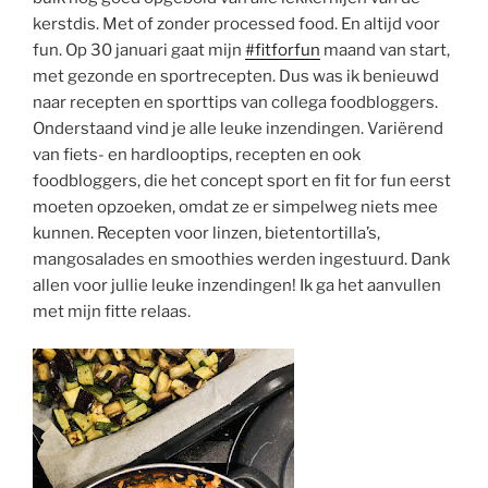
kerstdis. Met of zonder processed food. En altijd voor
fun. Op 30 januari gaat mijn
#fitforfun
maand van start,
met gezonde en sportrecepten. Dus was ik benieuwd
naar recepten en sporttips van collega foodbloggers.
Onderstaand vind je alle leuke inzendingen. Variërend
van fiets- en hardlooptips, recepten en ook
foodbloggers, die het concept sport en fit for fun eerst
moeten opzoeken, omdat ze er simpelweg niets mee
kunnen. Recepten voor linzen, bietentortilla’s,
mangosalades en smoothies werden ingestuurd. Dank
allen voor jullie leuke inzendingen! Ik ga het aanvullen
met mijn fitte relaas.