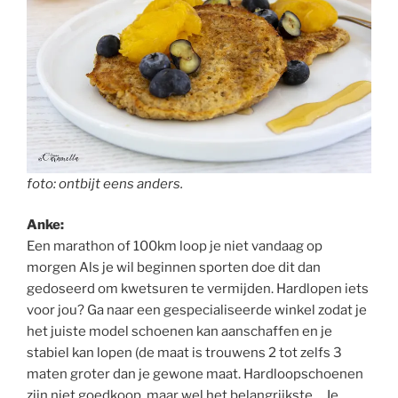
foto: ontbijt eens anders.
Anke:
Een marathon of 100km loop je niet vandaag op
morgen Als je wil beginnen sporten doe dit dan
gedoseerd om kwetsuren te vermijden. Hardlopen iets
voor jou? Ga naar een gespecialiseerde winkel zodat je
het juiste model schoenen kan aanschaffen en je
stabiel kan lopen (de maat is trouwens 2 tot zelfs 3
maten groter dan je gewone maat. Hardloopschoenen
zijn niet goedkoop, maar wel het belangrijkste… Je