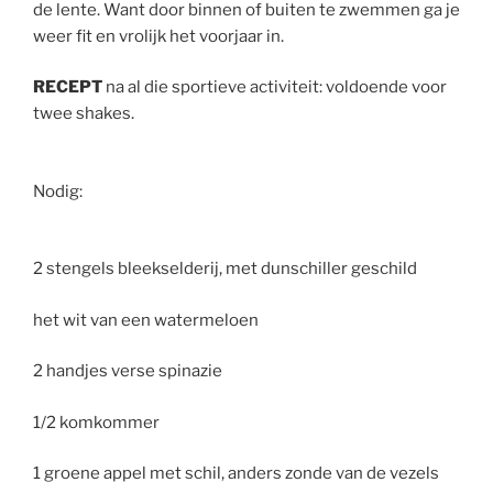
de lente. Want door binnen of buiten te zwemmen ga je
weer fit en vrolijk het voorjaar in.
RECEPT
na al die sportieve activiteit: voldoende voor
twee shakes.
Nodig:
2 stengels bleekselderij, met dunschiller geschild
het wit van een watermeloen
2 handjes verse spinazie
1/2 komkommer
1 groene appel met schil, anders zonde van de vezels