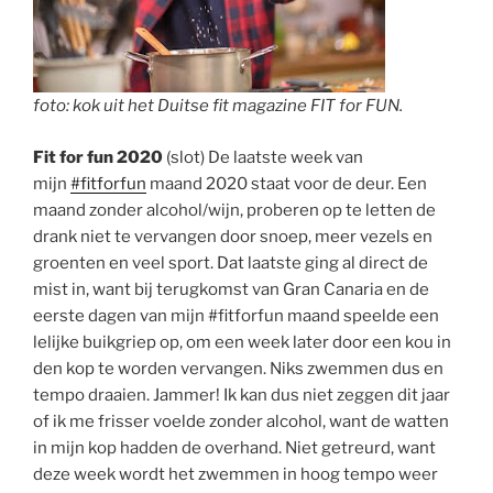
foto: kok uit het Duitse fit magazine FIT for FUN.
Fit for fun 2020
(slot) De laatste week van
mijn
#fitforfun
maand 2020 staat voor de deur. Een
maand zonder alcohol/wijn, proberen op te letten de
drank niet te vervangen door snoep, meer vezels en
groenten en veel sport. Dat laatste ging al direct de
mist in, want bij terugkomst van Gran Canaria en de
eerste dagen van mijn #fitforfun maand speelde een
lelijke buikgriep op, om een week later door een kou in
den kop te worden vervangen. Niks zwemmen dus en
tempo draaien. Jammer! Ik kan dus niet zeggen dit jaar
of ik me frisser voelde zonder alcohol, want de watten
in mijn kop hadden de overhand. Niet getreurd, want
deze week wordt het zwemmen in hoog tempo weer